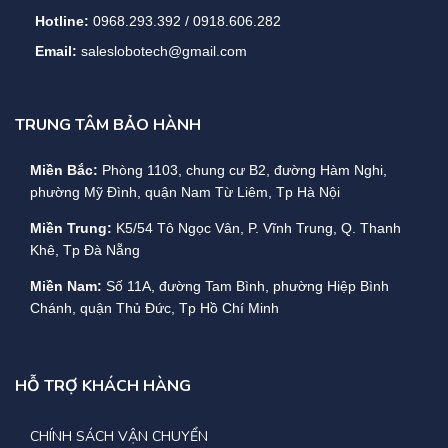
Hotline:
0968.293.392 / 0918.606.282
Email:
saleslobotech@gmail.com
TRUNG TÂM BẢO HÀNH
Miền Bắc:
Phòng 1103, chung cư B2, đường Hàm Nghi,
phường Mỹ Đình, quận Nam Từ Liêm, Tp Hà Nội
Miền Trung:
K5/54 Tô Ngọc Vân, P. Vĩnh Trung, Q. Thanh
Khê, Tp Đà Nẵng
Miền Nam:
Số 11A, đường Tam Bình, phường Hiệp Bình
Chánh, quận Thủ Đức, Tp Hồ Chí Minh
HỖ TRỢ KHÁCH HÀNG
CHÍNH SÁCH VẬN CHUYỂN