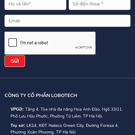
CÔNG TY CỔ PHẦN LOBOTECH
Tầng 4, Tòa nhà đa năng Hoa Anh Đào, Ngõ 33/11,
VPGD:
Phố Lưu Hữu Phước, Phường Từ Liêm, TP Hà Nội
Trụ sở:
LK14, KĐT Hateco Green City, Đường Foresa 4,
Phường Xuân Phương, TP Hà Nội