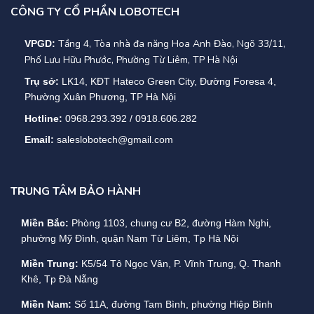
CÔNG TY CỔ PHẦN LOBOTECH
Tầng 4, Tòa nhà đa năng Hoa Anh Đào, Ngõ 33/11,
VPGD:
Phố Lưu Hữu Phước, Phường Từ Liêm, TP Hà Nội
Trụ sở:
LK14, KĐT Hateco Green City, Đường Foresa 4,
Phường Xuân Phương, TP Hà Nội
Hotline:
0968.293.392 / 0918.606.282
Email:
saleslobotech@gmail.com
TRUNG TÂM BẢO HÀNH
Miền Bắc:
Phòng 1103, chung cư B2, đường Hàm Nghi,
phường Mỹ Đình, quận Nam Từ Liêm, Tp Hà Nội
Miền Trung:
K5/54 Tô Ngọc Vân, P. Vĩnh Trung, Q. Thanh
Khê, Tp Đà Nẵng
Miền Nam:
Số 11A, đường Tam Bình, phường Hiệp Bình