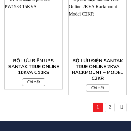
BỘ LƯU ĐIỆN UPS
BỘ LƯU ĐIỆN SANTAK
SANTAK TRUE ONLINE
TRUE ONLINE 2KVA
10KVA C10KS
RACKMOUNT – MODEL
C2KR
Chi tiết
Chi tiết
1
2