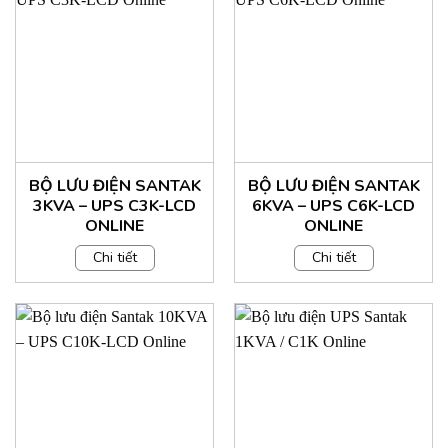
BỘ LƯU ĐIỆN SANTAK
BỘ LƯU ĐIỆN SANTAK
3KVA – UPS C3K-LCD
6KVA – UPS C6K-LCD
ONLINE
ONLINE
Chi tiết
Chi tiết