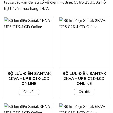
tất cả các vấn đề, sự cố về điện. Hotline: 0968.293.392 hỗ
trợ tư vấn mua hàng 24/7.
BỘ LƯU ĐIỆN SANTAK
BỘ LƯU ĐIỆN SANTAK
1KVA – UPS C1K-LCD
2KVA – UPS C2K-LCD
ONLINE
ONLINE
Chi tiết
Chi tiết