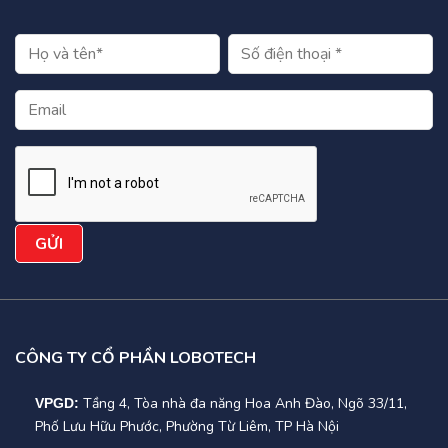
CÔNG TY CỔ PHẦN LOBOTECH
Tầng 4, Tòa nhà đa năng Hoa Anh Đào, Ngõ 33/11,
VPGD:
Phố Lưu Hữu Phước, Phường Từ Liêm, TP Hà Nội