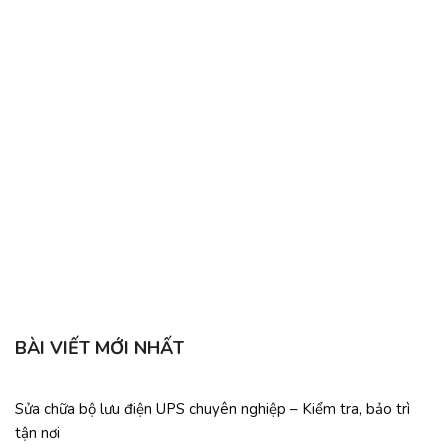
C
BÀI VIẾT MỚI NHẤT
Sửa chữa bộ lưu điện UPS chuyên nghiệp – Kiểm tra, bảo trì
tận nơi