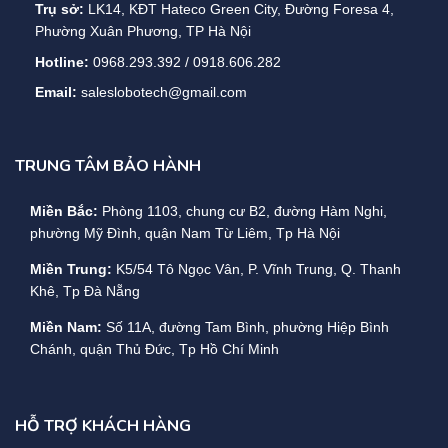
Trụ sở:
LK14, KĐT Hateco Green City, Đường Foresa 4,
Phường Xuân Phương, TP Hà Nội
Hotline:
0968.293.392 / 0918.606.282
Email:
saleslobotech@gmail.com
TRUNG TÂM BẢO HÀNH
Miền Bắc:
Phòng 1103, chung cư B2, đường Hàm Nghi,
phường Mỹ Đình, quận Nam Từ Liêm, Tp Hà Nội
Miền Trung:
K5/54 Tô Ngọc Vân, P. Vĩnh Trung, Q. Thanh
Khê, Tp Đà Nẵng
Miền Nam:
Số 11A, đường Tam Bình, phường Hiệp Bình
Chánh, quận Thủ Đức, Tp Hồ Chí Minh
HỖ TRỢ KHÁCH HÀNG