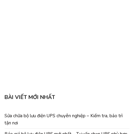
BÀI VIẾT MỚI NHẤT
Sửa chữa bộ lưu điện UPS chuyên nghiệp – Kiểm tra, bảo trì
tận nơi
Báo giá bộ lưu điện UPS mới nhất – Tư vấn chọn UPS phù hợp