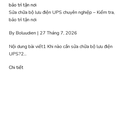
Sửa chữa bộ lưu điện UPS chuyên nghiệp – Kiểm tra,
bảo trì tận nơi
By Boluudien | 27 Tháng 7, 2026
Nội dung bài viết1 Khi nào cần sửa chữa bộ lưu điện
UPS?2...
Chi tiết
C