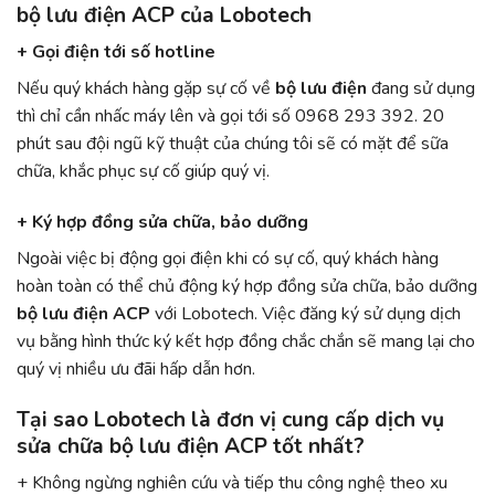
bộ lưu điện ACP của Lobotech
+ Gọi điện tới số hotline
Nếu quý khách hàng gặp sự cố về
bộ lưu điện
đang sử dụng
thì chỉ cần nhấc máy lên và gọi tới số 0968 293 392. 20
phút sau đội ngũ kỹ thuật của chúng tôi sẽ có mặt để sữa
chữa, khắc phục sự cố giúp quý vị.
+
Ký hợp đồng sửa chữa, bảo dưỡng
Ngoài việc bị động gọi điện khi có sự cố, quý khách hàng
hoàn toàn có thể chủ động ký hợp đồng sửa chữa, bảo dưỡng
bộ lưu điện ACP
với Lobotech. Việc đăng ký sử dụng dịch
vụ bằng hình thức ký kết hợp đồng chắc chắn sẽ mang lại cho
quý vị nhiều ưu đãi hấp dẫn hơn.
Tại sao Lobotech là đơn vị cung cấp dịch vụ
sửa chữa bộ lưu điện ACP tốt nhất?
+ Không ngừng nghiên cứu và tiếp thu công nghệ theo xu