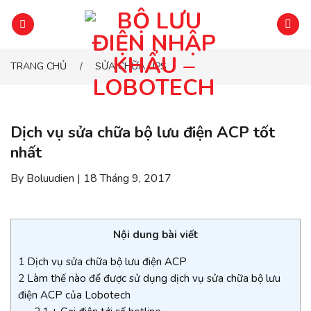
Chuyển
đến
phần
nội
TRANG CHỦ
SỬA CHỮA UPS
/
dung
Dịch vụ sửa chữa bộ lưu điện ACP tốt
nhất
By Boluudien | 18 Tháng 9, 2017
Nội dung bài viết
1
Dịch vụ sửa chữa bộ lưu điện ACP
2
Làm thế nào để được sử dụng dịch vụ sửa chữa bộ lưu
điện ACP của Lobotech