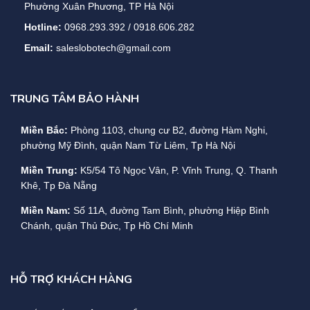
Phường Xuân Phương, TP Hà Nội
Hotline:
0968.293.392 / 0918.606.282
Email:
saleslobotech@gmail.com
TRUNG TÂM BẢO HÀNH
Miền Bắc:
Phòng 1103, chung cư B2, đường Hàm Nghi,
phường Mỹ Đình, quận Nam Từ Liêm, Tp Hà Nội
Miền Trung:
K5/54 Tô Ngọc Vân, P. Vĩnh Trung, Q. Thanh
Khê, Tp Đà Nẵng
Miền Nam:
Số 11A, đường Tam Bình, phường Hiệp Bình
Chánh, quận Thủ Đức, Tp Hồ Chí Minh
HỖ TRỢ KHÁCH HÀNG