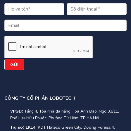
CÔNG TY CỔ PHẦN LOBOTECH
Tầng 4, Tòa nhà đa năng Hoa Anh Đào, Ngõ 33/11,
VPGD:
Phố Lưu Hữu Phước, Phường Từ Liêm, TP Hà Nội
Trụ sở:
LK14, KĐT Hateco Green City, Đường Foresa 4,