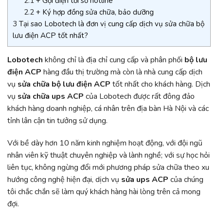
2.1
+ Gọi điện tới số hotline
2.2
+ Ký hợp đồng sửa chữa, bảo dưỡng
3
Tại sao Lobotech là đơn vị cung cấp dịch vụ sửa chữa bộ
lưu điện ACP tốt nhất?
Lobotech
không chỉ là địa chỉ cung cấp và phân phối
bộ lưu
điện ACP
hàng đầu thị trường mà còn là nhà cung cấp dịch
vụ
sửa chữa bộ lưu điện ACP
tốt nhất cho khách hàng. Dịch
vụ
sửa chữa ups ACP
của Lobotech được rất đông đảo
khách hàng doanh nghiệp, cá nhân trên địa bàn Hà Nội và các
tỉnh lân cận tin tưởng sử dụng.
Với bề dày hơn 10 năm kinh nghiệm hoạt động, với đội ngũ
nhân viên kỹ thuật chuyên nghiệp và lành nghề; với sự học hỏi
liên tục, không ngừng đổi mới phương pháp sửa chữa theo xu
hướng công nghệ hiện đại, dịch vụ
sửa ups ACP
của chúng
tôi chắc chắn sẽ làm quý khách hàng hài lòng trên cả mong
đợi.