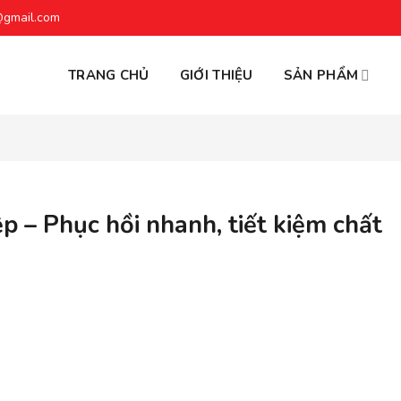
@gmail.com
TRANG CHỦ
GIỚI THIỆU
SẢN PHẨM
 – Phục hồi nhanh, tiết kiệm chất