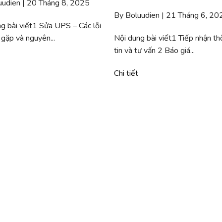
uudien | 20 Tháng 8, 2025
By Boluudien | 21 Tháng 6, 20
g bài viết1 Sửa UPS – Các lỗi
gặp và nguyên...
Nội dung bài viết1 Tiếp nhận t
tin và tư vấn 2 Báo giá...
Chi tiết