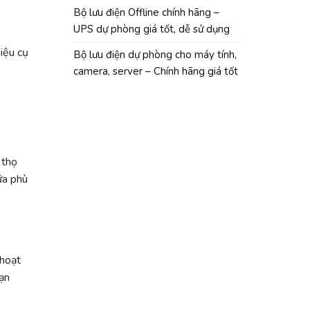
Bộ lưu điện Offline chính hãng –
UPS dự phòng giá tốt, dễ sử dụng
hiệu cụ
Bộ lưu điện dự phòng cho máy tính,
camera, server – Chính hãng giá tốt
 thọ
ữa phù
 hoạt
ạn