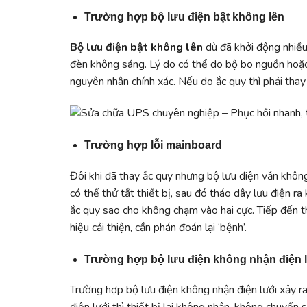
Trường hợp bộ lưu điện bật không lên
Bộ lưu điện bật không lên
dù đã khởi động nhiều
đèn không sáng. Lý do có thể do bộ bo nguồn hoặc 
nguyên nhân chính xác. Nếu do ắc quy thì phải thay 
Trường hợp lỗi mainboard
Đôi khi đã thay ắc quy nhưng bộ lưu điện vẫn khôn
có thể thử tắt thiết bị, sau đó tháo dây lưu điện r
ắc quy sao cho không chạm vào hai cực. Tiếp đến t
hiệu cải thiện, cần phán đoán lại ‘bệnh’.
Trường hợp bộ lưu điện không nhận điện 
Trường hợp bộ lưu điện không nhận điện lưới xảy ra