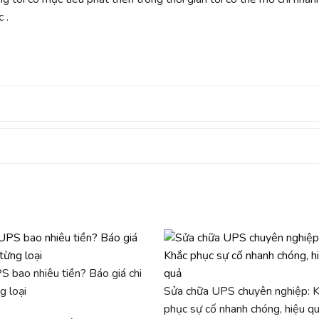
 .
 bao nhiêu tiền? Báo giá chi
g loại
Sửa chữa UPS chuyên nghiệp: 
phục sự cố nhanh chóng, hiệu q