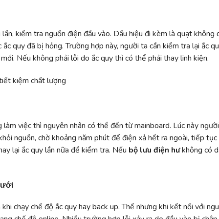
 lần, kiểm tra nguồn điện đầu vào. Dấu hiệu đi kèm là quạt không 
ắc quy đã bị hỏng. Trường hợp này, người ta cần kiểm tra lại ắc 
mới. Nếu không phải lỗi do ắc quy thì có thể phải thay linh kiện.
g làm việc thì nguyên nhân có thể đến từ mainboard. Lúc này ngườ
a khỏi nguồn, chờ khoảng năm phút để điện xả hết ra ngoài, tiếp tục
hay lại ắc quy lần nữa để kiểm tra. Nếu
bộ lưu điện hư
không có d
lưới
 khi chạy chế độ ắc quy hay back up. Thế nhưng khi kết nối với ng