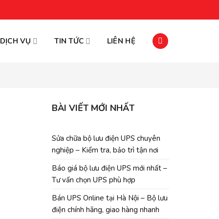
DỊCH VỤ
TIN TỨC
LIÊN HỆ
BÀI VIẾT MỚI NHẤT
Sửa chữa bộ lưu điện UPS chuyên
nghiệp – Kiểm tra, bảo trì tận nơi
Báo giá bộ lưu điện UPS mới nhất –
Tư vấn chọn UPS phù hợp
Bán UPS Online tại Hà Nội – Bộ lưu
điện chính hãng, giao hàng nhanh