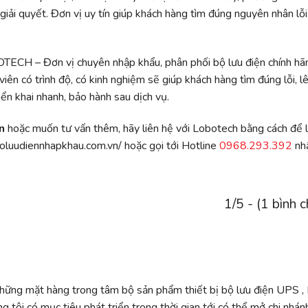
iải quyết. Đơn vị uy tín giúp khách hàng tìm đúng nguyên nhân lỗi
OTECH – Đơn vị chuyên nhập khẩu, phân phối bộ lưu điện chính hã
ên có trình độ, có kinh nghiệm sẽ giúp khách hàng tìm đúng lỗi, l
iển khai nhanh, bảo hành sau dịch vụ.
ện
hoặc muốn tư vấn thêm, hãy liên hệ với Lobotech bằng cách để lạ
boluudiennhapkhau.com.vn/
hoặc gọi tới Hotline
0968.293.392
nh
1/5 - (1 bình 
những mặt hàng trong tâm bộ sản phẩm thiết bị bộ lưu điện UPS ,
ng tôi có mục tiêu phát triển trong thời gian tới có thể mở chi nhán