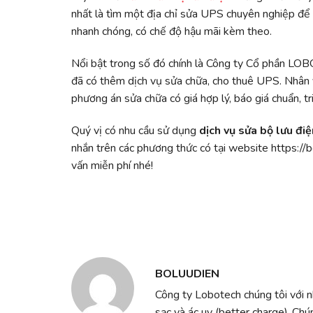
nhất là tìm một địa chỉ sửa UPS chuyên nghiệp để g
nhanh chóng, có chế độ hậu mãi kèm theo.
Nổi bật trong số đó chính là Công ty Cổ phần LOB
đã có thêm dịch vụ sửa chữa, cho thuê UPS. Nhân vi
phương án sửa chữa có giá hợp lý, báo giá chuẩn, tr
Quý vị có nhu cầu sử dụng
dịch vụ sửa bộ lưu đi
nhắn trên các phương thức có tại website
https://
vấn miễn phí nhé!
BOLUUDIEN
Công ty Lobotech chúng tôi với 
sạc và ác uy (better charge) .Chú