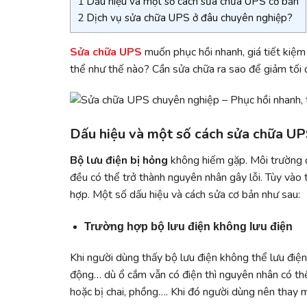
1
Dấu hiệu và một số cách sửa chữa UPS cơ bản
2
Dịch vụ sửa chữa UPS ở đâu chuyên nghiệp?
Sửa chữa UPS
muốn phục hồi nhanh, giá tiết kiệm 
thể như thế nào? Cần sửa chữa ra sao để giảm tối 
Dấu hiệu và một số cách sửa chữa UP
Bộ lưu điện bị hỏng
không hiếm gặp. Môi trường đ
đều có thể trở thành nguyên nhân gây lỗi. Tùy vào 
hợp. Một số dấu hiệu và cách sửa cơ bản như sau:
Trường hợp bộ lưu điện không lưu điện
Khi người dùng thấy bộ lưu điện không thể lưu điện
động… dù ổ cắm vẫn có điện thì nguyên nhân có thể
hoặc bị chai, phồng…. Khi đó người dùng nên thay m