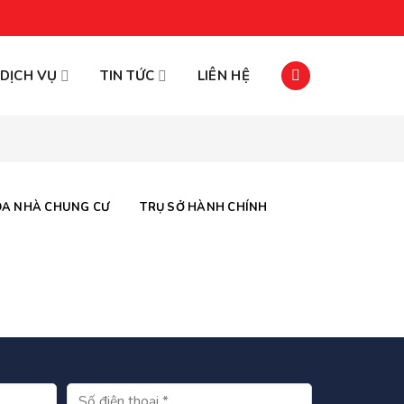
DỊCH VỤ
TIN TỨC
LIÊN HỆ
ÒA NHÀ CHUNG CƯ
TRỤ SỞ HÀNH CHÍNH