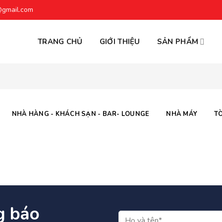
@gmail.com
TRANG CHỦ
GIỚI THIỆU
SẢN PHẨM
NHÀ HÀNG - KHÁCH SẠN - BAR- LOUNGE
NHÀ MÁY
T
g báo