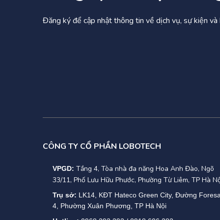
Đăng ký để cập nhật thông tin về dịch vụ, sự kiện v
CÔNG TY CỔ PHẦN LOBOTECH
Tầng 4, Tòa nhà đa năng Hoa Anh Đào, Ngõ
VPGD:
33/11, Phố Lưu Hữu Phước, Phường Từ Liêm, TP Hà Nộ
Trụ sở:
LK14, KĐT Hateco Green City, Đường Fores
4, Phường Xuân Phương, TP Hà Nội