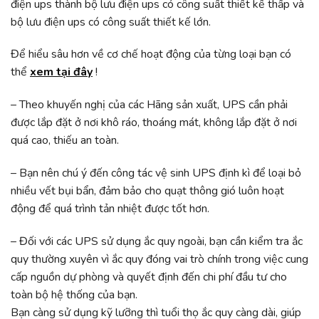
điện ups thành bộ lưu điện ups có công suất thiết kế thấp và
bộ lưu điện ups có công suất thiết kế lớn.
Để hiểu sâu hơn về cơ chế hoạt động của từng loại bạn có
thể
xem tại đây
!
– Theo khuyến nghị của các Hãng sản xuất, UPS cần phải
được lắp đặt ở nơi khô ráo, thoáng mát, không lắp đặt ở nơi
quá cao, thiếu an toàn.
– Bạn nên chú ý đến công tác vệ sinh UPS định kì để loại bỏ
nhiều vết bụi bẩn, đảm bảo cho quạt thông gió luôn hoạt
động để quá trình tản nhiệt được tốt hơn.
– Đối với các UPS sử dụng ắc quy ngoài, bạn cần kiểm tra ắc
quy thường xuyên vì ắc quy đóng vai trò chính trong việc cung
cấp nguồn dự phòng và quyết định đến chi phí đầu tư cho
toàn bộ hệ thống của bạn.
Bạn càng sử dụng kỹ lưỡng thì tuổi thọ ắc quy càng dài, giúp