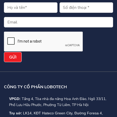
CÔNG TY CỔ PHẦN LOBOTECH
Tầng 4, Tòa nhà đa năng Hoa Anh Đào, Ngõ 33/11,
VPGD:
Phố Lưu Hữu Phước, Phường Từ Liêm, TP Hà Nội
Trụ sở:
LK14, KĐT Hateco Green City, Đường Foresa 4,