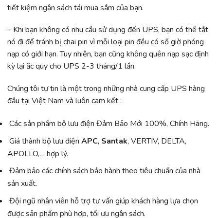
tiết kiệm ngân sách tái mua sắm của bạn.
– Khi bạn không có nhu cầu sử dụng đến UPS, bạn có thể tắt
nó đi để tránh bị chai pin vì mỗi loại pin đều có số giờ phóng
nạp có giới hạn. Tuy nhiên, bạn cũng không quên nạp sạc định
kỳ lại ắc quy cho UPS 2-3 tháng/1 lần.
Chúng tôi tự tin là một trong những nhà cung cấp UPS hàng
đầu tại Việt Nam và luôn cam kết :
Các sản phẩm bộ lưu điện Đảm Bảo Mới 100%, Chính Hãng.
Giá thành bộ lưu điện
APC
,
Santak
, VERTIV, DELTA,
APOLLO,… hợp lý.
Đảm bảo các chính sách bảo hành theo tiêu chuẩn của nhà
sản xuất.
Đội ngũ nhân viên hỗ trợ tư vấn giúp khách hàng lựa chọn
được sản phẩm phù hợp, tối ưu ngân sách.