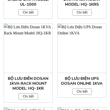
UL-1000
MODEL: HQ-1KRS
Chi tiết
Chi tiết
BỘ LƯU ĐIÊN DOSAN
BỘ LƯU ĐIỆN UPS
1KVA RACK MOUNT
DOSAN ONLINE 1KVA
MODEL: HQ-1KR
Chi tiết
Chi tiết