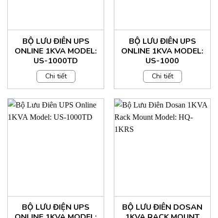
BỘ LƯU ĐIÊN UPS
BỘ LƯU ĐIÊN UPS
ONLINE 1KVA MODEL:
ONLINE 1KVA MODEL:
US-1000TD
US-1000
Chi tiết
Chi tiết
BỘ LƯU ĐIỆN UPS
BỘ LƯU ĐIÊN DOSAN
ONLINE 1KVA MODEL:
1KVA RACK MOUNT