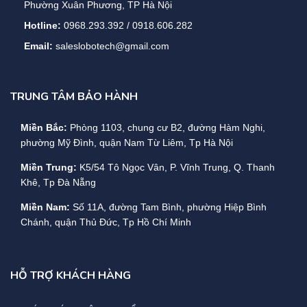
Phường Xuân Phương, TP Hà Nội
Hotline:
0968.293.392 / 0918.606.282
Email:
saleslobotech@gmail.com
TRUNG TÂM BẢO HÀNH
Miền Bắc:
Phòng 1103, chung cư B2, đường Hàm Nghi,
phường Mỹ Đình, quận Nam Từ Liêm, Tp Hà Nội
Miền Trung:
K5/54 Tô Ngọc Vân, P. Vĩnh Trung, Q. Thanh
Khê, Tp Đà Nẵng
Miền Nam:
Số 11A, đường Tam Bình, phường Hiệp Bình
Chánh, quận Thủ Đức, Tp Hồ Chí Minh
HỖ TRỢ KHÁCH HÀNG