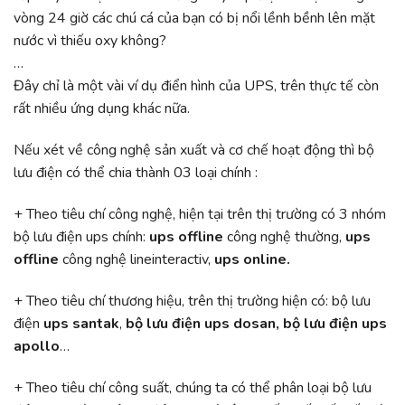
vòng 24 giờ các chú cá của bạn có bị nổi lềnh bềnh lên mặt
nước vì thiếu oxy không?
…
Đây chỉ là một vài ví dụ điển hình của UPS, trên thực tế còn
rất nhiều ứng dụng khác nữa.
Nếu xét về công nghệ sản xuất và cơ chế hoạt động thì bộ
lưu điện có thể chia thành 03 loại chính :
+ Theo tiêu chí công nghệ, hiện tại trên thị trường có 3 nhóm
bộ lưu điện ups chính:
ups offline
công nghệ thường,
ups
offline
công nghệ lineinteractiv,
ups online.
+ Theo tiêu chí thương hiệu, trên thị trường hiện có: bộ lưu
điện
ups santak
,
bộ lưu điện ups dosan, bộ lưu điện ups
apollo
…
+ Theo tiêu chí công suất, chúng ta có thể phân loại bộ lưu