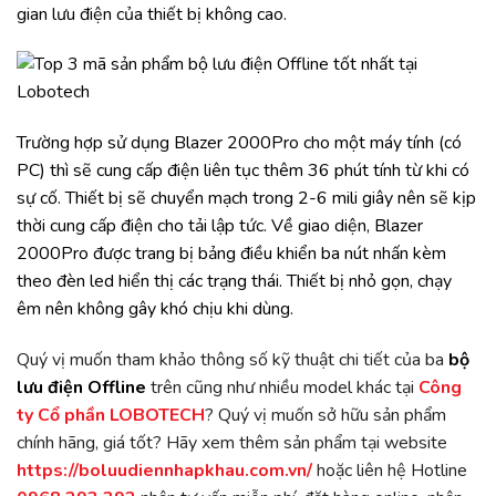
gian lưu điện của thiết bị không cao.
Trường hợp sử dụng Blazer 2000Pro cho một máy tính (có
PC) thì sẽ cung cấp điện liên tục thêm 36 phút tính từ khi có
sự cố. Thiết bị sẽ chuyển mạch trong 2-6 mili giây nên sẽ kịp
thời cung cấp điện cho tải lập tức. Về giao diện, Blazer
2000Pro được trang bị bảng điều khiển ba nút nhấn kèm
theo đèn led hiển thị các trạng thái. Thiết bị nhỏ gọn, chạy
êm nên không gây khó chịu khi dùng.
Quý vị muốn tham khảo thông số kỹ thuật chi tiết của ba
bộ
lưu điện Offline
trên cũng như nhiều model khác tại
Công
ty Cổ phần LOBOTECH
? Quý vị muốn sở hữu sản phẩm
chính hãng, giá tốt? Hãy xem thêm sản phẩm tại website
https://boluudiennhapkhau.com.vn/
hoặc liên hệ Hotline