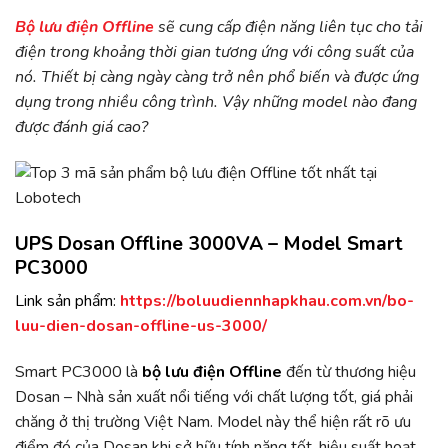
Bộ lưu điện Offline
sẽ cung cấp điện năng liên tục cho tải
điện trong khoảng thời gian tương ứng với công suất của
nó. Thiết bị càng ngày càng trở nên phổ biến và được ứng
dụng trong nhiều công trình. Vậy những model nào đang
được đánh giá cao?
UPS Dosan Offline 3000VA – Model Smart
PC3000
Link sản phẩm:
https://boluudiennhapkhau.com.vn/bo-
luu-dien-dosan-offline-us-3000/
Smart PC3000 là
bộ lưu điện Offline
đến từ thương hiệu
Dosan – Nhà sản xuất nổi tiếng với chất lượng tốt, giá phải
chăng ở thị trường Việt Nam. Model này thể hiện rất rõ ưu
điểm đó của Dosan khi sở hữu tính năng tốt, hiệu suất hoạt