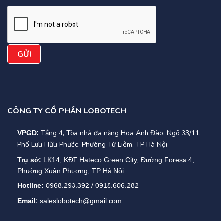
CÔNG TY CỔ PHẦN LOBOTECH
Tầng 4, Tòa nhà đa năng Hoa Anh Đào, Ngõ 33/11,
VPGD:
Phố Lưu Hữu Phước, Phường Từ Liêm, TP Hà Nội
Trụ sở:
LK14, KĐT Hateco Green City, Đường Foresa 4,
Phường Xuân Phương, TP Hà Nội
Hotline:
0968.293.392 / 0918.606.282
Email:
saleslobotech@gmail.com