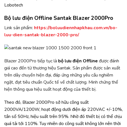
Bộ lưu điện Offline Santak Blazer 2000Pro
Link sản phẩm:
https://boluudiennhapkhau.com.vn/bo-
luu-dien-santak-blazer-2000-pro/
Blazer 2000Pro tiếp tục là
bộ lưu điện Offline
được đánh
giá cao đến từ thương hiệu Santak. Sản phẩm được sản xuất
trên dây chuyền hiện đại, đáp ứng những yêu cầu nghiêm
ngặt, đạt tiêu chuẩn Quốc tế về chất lượng. Minh chứng thể
hiện thông qua hiệu suất hoạt động của thiết bị.
Theo đó, Blazer 2000Pro sở hữu công suất
2000VA/1200W, hoạt động dưới điện áp 220VAC +/-10%,
tần số 50Hz, hiệu suất trên 95%. Nhờ đó thiết bị có thể chịu
quá tải tới 110%. Tuy nhiên do công suất không lớn nên thời