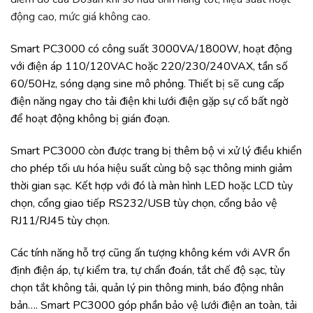
động cao, mức giá không cao.
Smart PC3000 có công suất 3000VA/1800W, hoạt động
với điện áp 110/120VAC hoặc 220/230/240VAX, tần số
60/50Hz, sóng dạng sine mô phỏng. Thiết bị sẽ cung cấp
điện năng ngay cho tải điện khi lưới điện gặp sự cố bất ngờ
để hoạt động không bị gián đoạn.
Smart PC3000 còn được trang bị thêm bộ vi xử lý điều khiển
cho phép tối ưu hóa hiệu suất cùng bộ sạc thông minh giảm
thời gian sạc. Kết hợp với đó là màn hình LED hoặc LCD tùy
chọn, cổng giao tiếp RS232/USB tùy chọn, cổng bảo vệ
RJ11/RJ45 tùy chọn.
Các tính năng hỗ trợ cũng ấn tượng không kém với AVR ổn
định điện áp, tự kiểm tra, tự chẩn đoán, tắt chế độ sạc, tùy
chọn tắt không tải, quản lý pin thông minh, báo động nhân
bản…. Smart PC3000 góp phần bảo vệ lưới điện an toàn, tải