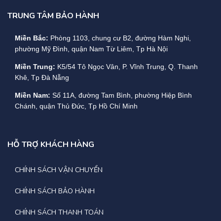
TRUNG TÂM BẢO HÀNH
Miền Bắc:
Phòng 1103, chung cư B2, đường Hàm Nghi,
phường Mỹ Đình, quận Nam Từ Liêm, Tp Hà Nội
Miền Trung:
K5/54 Tô Ngọc Vân, P. Vĩnh Trung, Q. Thanh
Khê, Tp Đà Nẵng
Miền Nam:
Số 11A, đường Tam Bình, phường Hiệp Bình
Chánh, quận Thủ Đức, Tp Hồ Chí Minh
HỖ TRỢ KHÁCH HÀNG
CHÍNH SÁCH VẬN CHUYỂN
CHÍNH SÁCH BẢO HÀNH
CHÍNH SÁCH THANH TOÁN