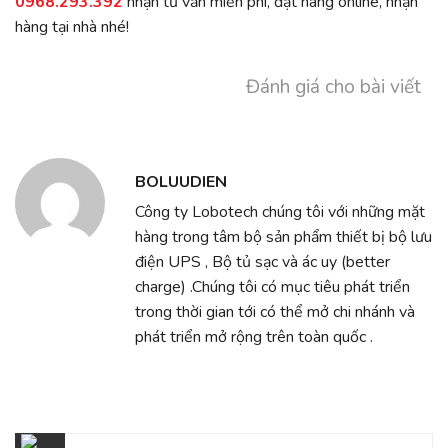
0968.293.392
nhận tư vấn miễn phí, đặt hàng online, nhận
hàng tại nhà nhé!
Đánh giá cho bài viết
BOLUUDIEN
Công ty Lobotech chúng tôi với những mặt
hàng trong tâm bộ sản phẩm thiết bị bộ lưu
điện UPS , Bộ tủ sạc và ác uy (better
charge) .Chúng tôi có mục tiêu phát triển
trong thời gian tới có thể mở chi nhánh và
phát triển mở rộng trên toàn quốc .