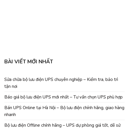
b
C
BÀI VIẾT MỚI NHẤT
Sửa chữa bộ lưu điện UPS chuyên nghiệp – Kiểm tra, bảo trì
tận nơi
Báo giá bộ lưu điện UPS mới nhất – Tư vấn chọn UPS phù hợp
Bán UPS Online tại Hà Nội – Bộ lưu điện chính hãng, giao hàng
nhanh
Bộ lưu điện Offline chính hãng – UPS dự phòng giá tốt, dễ sử