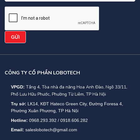
CÔNG TY CỔ PHẦN LOBOTECH
Tầng 4, Tòa nhà đa năng Hoa Anh Đào, Ngõ 33/11,
VPGD:
Phố Lưu Hữu Phước, Phường Từ Liêm, TP Hà Nội
Trụ sở:
LK14, KĐT Hateco Green City, Đường Foresa 4,
Phường Xuân Phương, TP Hà Nội
Hotline:
0968.293.392 / 0918.606.282
Email:
saleslobotech@gmail.com