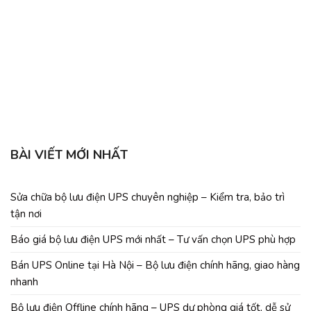
b
C
BÀI VIẾT MỚI NHẤT
Sửa chữa bộ lưu điện UPS chuyên nghiệp – Kiểm tra, bảo trì
tận nơi
Báo giá bộ lưu điện UPS mới nhất – Tư vấn chọn UPS phù hợp
Bán UPS Online tại Hà Nội – Bộ lưu điện chính hãng, giao hàng
nhanh
Bộ lưu điện Offline chính hãng – UPS dự phòng giá tốt, dễ sử