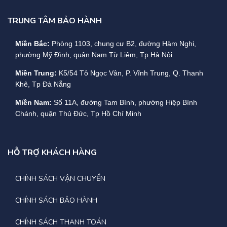
TRUNG TÂM BẢO HÀNH
Miền Bắc:
Phòng 1103, chung cư B2, đường Hàm Nghi,
phường Mỹ Đình, quận Nam Từ Liêm, Tp Hà Nội
Miền Trung:
K5/54 Tô Ngọc Vân, P. Vĩnh Trung, Q. Thanh
Khê, Tp Đà Nẵng
Miền Nam:
Số 11A, đường Tam Bình, phường Hiệp Bình
Chánh, quận Thủ Đức, Tp Hồ Chí Minh
HỖ TRỢ KHÁCH HÀNG
CHÍNH SÁCH VẬN CHUYỂN
CHÍNH SÁCH BẢO HÀNH
CHÍNH SÁCH THANH TOÁN