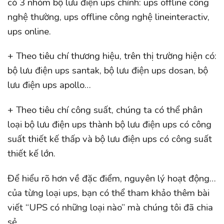
có 3 nhóm bộ lưu điện ups chính: ups offline công
nghệ thường, ups offline công nghệ lineinteractiv,
ups online.
+ Theo tiêu chí thương hiệu, trên thị trường hiện có:
bộ lưu điện ups santak, bộ lưu điện ups dosan, bộ
lưu điện ups apollo…
+ Theo tiêu chí công suất, chúng ta có thể phân
loại bộ lưu điện ups thành bộ lưu điện ups có công
suất thiết kế thấp và bộ lưu điện ups có công suất
thiết kế lớn.
Để hiểu rõ hơn về đặc điểm, nguyên lý hoạt động…
của từng loại ups, bạn có thể tham khảo thêm bài
viết “UPS có những loại nào” mà chúng tôi đã chia
sẻ.