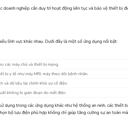
c doanh nghiệp cần duy trì hoạt động liên tục và bảo vệ thiết bị đ
iều lĩnh vực khác nhau. Dưới đây là một số ứng dụng nổi bật:
ho các máy chủ và thiết bị mạng.
iết bị y tế như máy MRI, máy theo dõi bệnh nhân.
 và dữ liệu tài chính khỏi sự cố điện.
uất không bị gián đoạn do mất điện.
ử dụng trong các ứng dụng khác như hệ thống an ninh, các thiết b
 chọn bộ lưu điện phù hợp không chỉ giúp tăng cường sự an toàn m