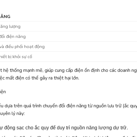
NĂNG
năng lượng
đổi điện năng
và điều phối hoạt động
iết bị khỏi sự cố
t hệ thống mạnh mẽ, giúp cung cấp điện ổn định cho các doanh ng
c mất điện có thể gây ra thiệt hại lớn.
iện
 dựa trên quá trình chuyển đổi điện năng từ nguồn lưu trữ (ắc qu
uyên lý này:
 tự động sạc cho ắc quy để duy trì nguồn năng lượng dự trữ.