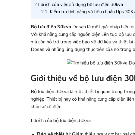
2
Lợi ích của việc sử dụng bộ lưu điện 30kva
2.1
Kiểm tra tính năng và tiêu chuẩn Ups 30K
Bộ lưu điện 30kva
Dosan là một giải pháp hiệu q
Với khả năng cung cấp nguồn điện liên tục, bộ lưu 
mà còn hỗ trợ trong việc bảo vệ dữ liệu và thiết bị
Dosan và những ứng dụng thực tiễn của nó trong 
Giới thiệu về bộ lưu điện 3
Bộ lưu điện 30kva là một thiết bị quan trọng tron
nghiệp. Thiết bị này có khả năng cung cấp điện liên 
khỏi sự cố điện.
Lợi ích của bộ lưu điện 30kva
Bảo vệ thiết bị
: Giảm thiểu nguy cơ hư hại ch