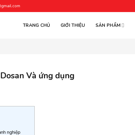
@gmail.com
TRANG CHỦ
GIỚI THIỆU
SẢN PHẨM
a Dosan Và ứng dụng
anh nghiệp