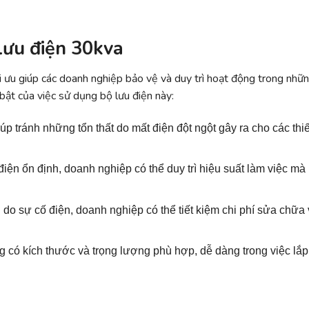
 lưu điện 30kva
i ưu giúp các doanh nghiệp bảo vệ và duy trì hoạt động trong nhữn
 bật của việc sử dụng bộ lưu điện này:
iúp tránh những tổn thất do mất điện đột ngột gây ra cho các thiế
điện ổn định, doanh nghiệp có thể duy trì hiệu suất làm việc mà
 do sự cố điện, doanh nghiệp có thể tiết kiệm chi phí sửa chữa
g có kích thước và trọng lượng phù hợp, dễ dàng trong việc lắp