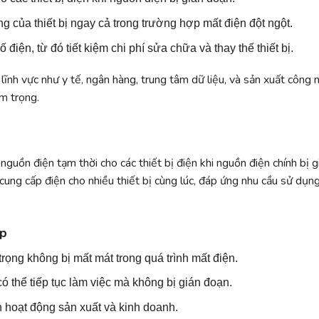
g của thiết bị ngay cả trong trường hợp mất điện đột ngột.
ố điện, từ đó tiết kiệm chi phí sửa chữa và thay thế thiết bị.
nh vực như y tế, ngân hàng, trung tâm dữ liệu, và sản xuất công 
m trọng.
nguồn điện tạm thời cho các thiết bị điện khi nguồn điện chính bị g
cung cấp điện cho nhiều thiết bị cùng lúc, đáp ứng nhu cầu sử dụn
ệp
trọng không bị mất mát trong quá trình mất điện.
có thể tiếp tục làm việc mà không bị gián đoạn.
ến hoạt động sản xuất và kinh doanh.