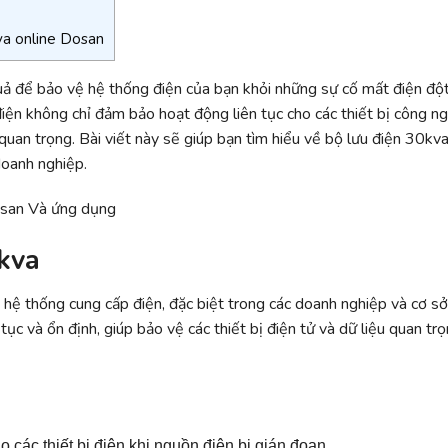
va online Dosan
uả để bảo vệ hệ thống điện của bạn khỏi những sự cố mất điện đột
điện không chỉ đảm bảo hoạt động liên tục cho các thiết bị công n
 quan trọng. Bài viết này sẽ giúp bạn tìm hiểu về bộ lưu điện 30kv
doanh nghiệp.
0kva
g hệ thống cung cấp điện, đặc biệt trong các doanh nghiệp và cơ s
tục và ổn định, giúp bảo vệ các thiết bị điện tử và dữ liệu quan tr
o các thiết bị điện khi nguồn điện bị gián đoạn.