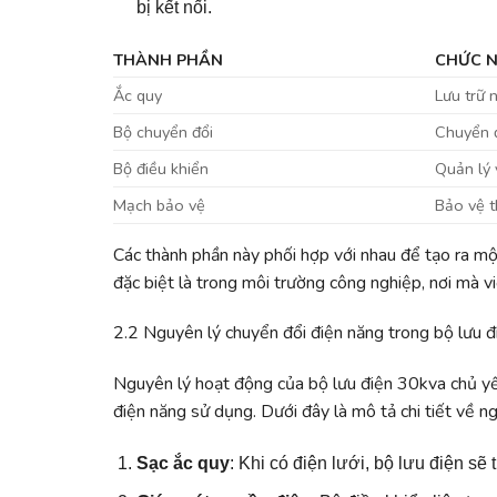
bị kết nối.
THÀNH PHẦN
CHỨC 
Ắc quy
Lưu trữ 
Bộ chuyển đổi
Chuyển 
Bộ điều khiển
Quản lý 
Mạch bảo vệ
Bảo vệ th
Các thành phần này phối hợp với nhau để tạo ra mộ
đặc biệt là trong môi trường công nghiệp, nơi mà việ
2.2 Nguyên lý chuyển đổi điện năng trong bộ lưu đ
Nguyên lý hoạt động của bộ lưu điện 30kva chủ yếu
điện năng sử dụng. Dưới đây là mô tả chi tiết về ng
Sạc ắc quy
: Khi có điện lưới, bộ lưu điện sẽ