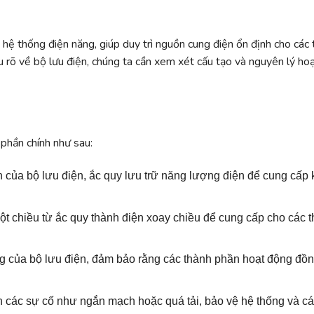
hệ thống điện năng, giúp duy trì nguồn cung điện ổn định cho các t
 rõ về bộ lưu điện, chúng ta cần xem xét cấu tạo và nguyên lý ho
phần chính như sau:
 của bộ lưu điện, ắc quy lưu trữ năng lượng điện để cung cấp 
ột chiều từ ắc quy thành điện xoay chiều để cung cấp cho các th
ng của bộ lưu điện, đảm bảo rằng các thành phần hoạt động đồ
 các sự cố như ngắn mạch hoặc quá tải, bảo vệ hệ thống và các