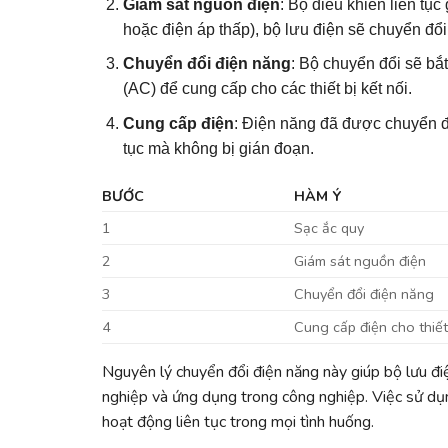
Giám sát nguồn điện
: Bộ điều khiển liên tục
hoặc điện áp thấp), bộ lưu điện sẽ chuyển đổ
Chuyển đổi điện năng
: Bộ chuyển đổi sẽ bắ
(AC) để cung cấp cho các thiết bị kết nối.
Cung cấp điện
: Điện năng đã được chuyển đ
tục mà không bị gián đoạn.
BƯỚC
HÀM Ý
1
Sạc ắc quy
2
Giám sát nguồn điện
3
Chuyển đổi điện năng
4
Cung cấp điện cho thiết
Nguyên lý chuyển đổi điện năng này giúp bộ lưu đi
nghiệp và ứng dụng trong công nghiệp. Việc sử dụ
hoạt động liên tục trong mọi tình huống.