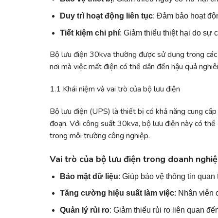
Duy trì hoạt động liên tục
: Đảm bảo hoạt độn
Tiết kiệm chi phí
: Giảm thiểu thiệt hại do sự c
Bộ lưu điện 30kva thường được sử dụng trong các lĩ
nơi mà việc mất điện có thể dẫn đến hậu quả nghiê
1.1 Khái niệm và vai trò của bộ lưu điện
Bộ lưu điện (UPS) là thiết bị có khả năng cung cấp 
đoạn. Với công suất 30kva, bộ lưu điện này có thể 
trong môi trường công nghiệp.
Vai trò của bộ lưu điện trong doanh nghi
Bảo mật dữ liệu
: Giúp bảo vệ thông tin quan 
Tăng cường hiệu suất làm việc
: Nhân viên 
Quản lý rủi ro
: Giảm thiểu rủi ro liên quan đ