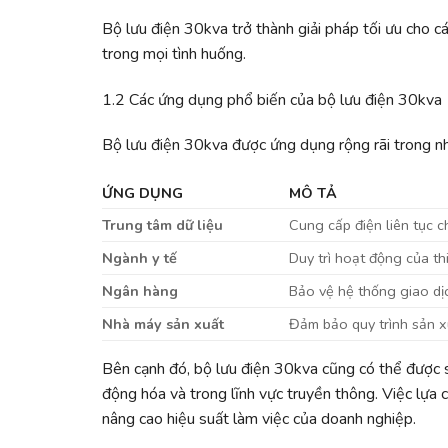
Bộ lưu điện 30kva trở thành giải pháp tối ưu cho cá
trong mọi tình huống.
1.2 Các ứng dụng phổ biến của bộ lưu điện 30kva
Bộ lưu điện 30kva được ứng dụng rộng rãi trong nh
ỨNG DỤNG
MÔ TẢ
Trung tâm dữ liệu
Cung cấp điện liên tục c
Ngành y tế
Duy trì hoạt động của th
Ngân hàng
Bảo vệ hệ thống giao dịch
Nhà máy sản xuất
Đảm bảo quy trình sản x
Bên cạnh đó, bộ lưu điện 30kva cũng có thể được s
động hóa và trong lĩnh vực truyền thông. Việc lựa
nâng cao hiệu suất làm việc của doanh nghiệp.