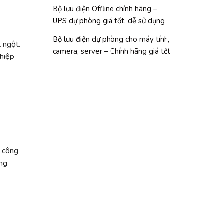
Bộ lưu điện Offline chính hãng –
UPS dự phòng giá tốt, dễ sử dụng
Bộ lưu điện dự phòng cho máy tính,
 ngột.
camera, server – Chính hãng giá tốt
ghiệp
a
ở công
ọng