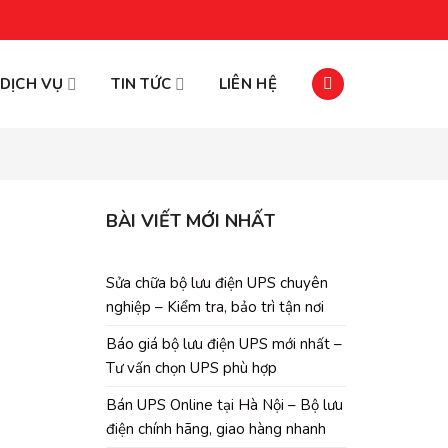
DỊCH VỤ
TIN TỨC
LIÊN HỆ
BÀI VIẾT MỚI NHẤT
Sửa chữa bộ lưu điện UPS chuyên
nghiệp – Kiểm tra, bảo trì tận nơi
Báo giá bộ lưu điện UPS mới nhất –
Tư vấn chọn UPS phù hợp
Bán UPS Online tại Hà Nội – Bộ lưu
điện chính hãng, giao hàng nhanh