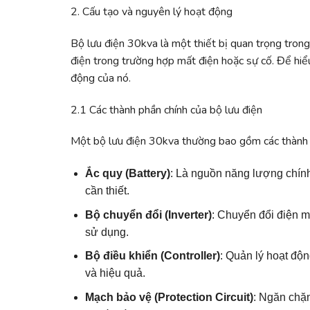
2. Cấu tạo và nguyên lý hoạt động
Bộ lưu điện 30kva là một thiết bị quan trọng trong 
điện trong trường hợp mất điện hoặc sự cố. Để hiểu
động của nó.
2.1 Các thành phần chính của bộ lưu điện
Một bộ lưu điện 30kva thường bao gồm các thành 
Ắc quy (Battery)
: Là nguồn năng lượng chính
cần thiết.
Bộ chuyển đổi (Inverter)
: Chuyển đổi điện m
sử dụng.
Bộ điều khiển (Controller)
: Quản lý hoạt độ
và hiệu quả.
Mạch bảo vệ (Protection Circuit)
: Ngăn chặn