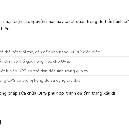
c nhận diện các nguyên nhân này là rất quan trọng để tiến hành s
 biến:
ó thể hết tuổi thọ, dẫn đến khả năng lưu trữ điện giảm.
n định có thể gây hỏng hóc cho UPS.
iết bị vào UPS có thể dẫn đến tình trạng quá tải.
rong UPS có thể bị hỏng do sử dụng lâu dài.
ng pháp sửa chữa UPS phù hợp, tránh để tình trạng xấu đi.
g