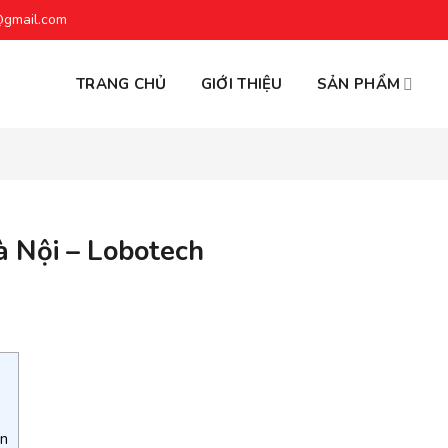
@gmail.com
TRANG CHỦ
GIỚI THIỆU
SẢN PHẨM
à Nội – Lobotech
ên