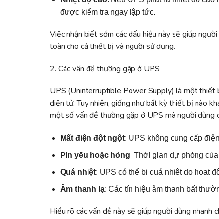
được kiểm tra ngay lập tức.
Việc nhận biết sớm các dấu hiệu này sẽ giúp người
toàn cho cả thiết bị và người sử dụng.
2. Các vấn đề thường gặp ở UPS
UPS (Uninterruptible Power Supply) là một thiết b
điện tử. Tuy nhiên, giống như bất kỳ thiết bị nào 
một số vấn đề thường gặp ở UPS mà người dùng c
Mất điện đột ngột
: UPS không cung cấp điện 
Pin yếu hoặc hỏng
: Thời gian dự phòng của 
Quá nhiệt
: UPS có thể bị quá nhiệt do hoạt đ
Âm thanh lạ
: Các tín hiệu âm thanh bất thườ
Hiểu rõ các vấn đề này sẽ giúp người dùng nhanh c