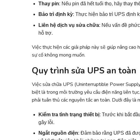
Thay pin
: Nếu pin đã hết tuổi thọ, hãy thay 
Bảo trì định kỳ
: Thực hiện bảo trì UPS định k
Liên hệ dịch vụ sửa chữa
: Nếu vấn đề phức
hỗ trợ.
Việc thực hiện các giải pháp này sẽ giúp nâng cao 
sự cố không mong muốn.
Quy trình sửa UPS an toàn
Việc sửa chữa UPS (Uninterruptible Power Supply) 
biệt là trong môi trường yêu cầu điện năng liên tụ
phải tuân thủ các nguyên tắc an toàn. Dưới đây là
Kiểm tra tình trạng thiết bị
: Trước khi bắt đ
gây lỗi.
Ngắt nguồn điện
: Đảm bảo rằng UPS đã được