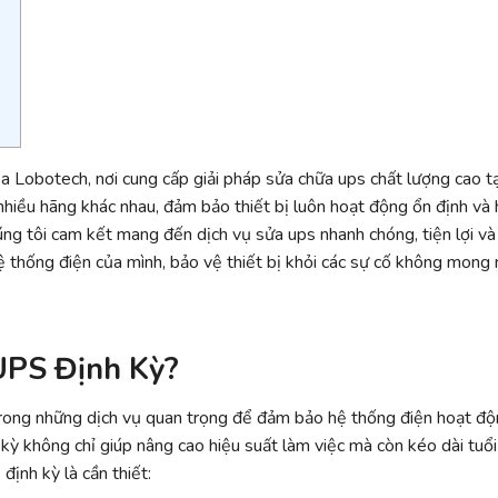
ủa Lobotech, nơi cung cấp giải pháp sửa chữa ups chất lượng cao t
nhiều hãng khác nhau, đảm bảo thiết bị luôn hoạt động ổn định và 
húng tôi cam kết mang đến dịch vụ sửa ups nhanh chóng, tiện lợi và
hệ thống điện của mình, bảo vệ thiết bị khỏi các sự cố không mong
UPS Định Kỳ?
rong những dịch vụ quan trọng để đảm bảo hệ thống điện hoạt độ
 kỳ không chỉ giúp nâng cao hiệu suất làm việc mà còn kéo dài tuổi
định kỳ là cần thiết: