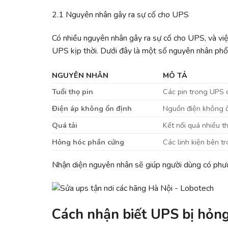
2.1 Nguyên nhân gây ra sự cố cho UPS
Có nhiều nguyên nhân gây ra sự cố cho UPS, và việ
UPS kịp thời. Dưới đây là một số nguyên nhân phổ
NGUYÊN NHÂN
MÔ TẢ
Tuổi thọ pin
Các pin trong UPS c
Điện áp không ổn định
Nguồn điện không ổ
Quá tải
Kết nối quá nhiều th
Hỏng hóc phần cứng
Các linh kiện bên t
Nhận diện nguyên nhân sẽ giúp người dùng có phươ
Cách nhận biết UPS bị hỏn