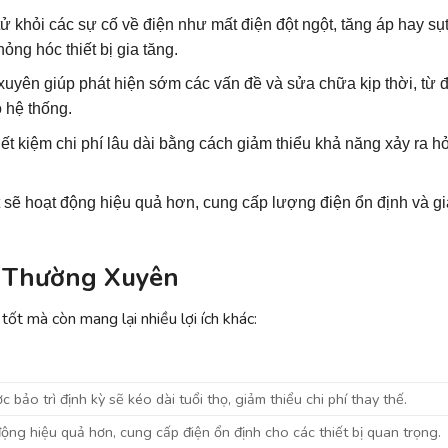
tử khỏi các sự cố về điện như mất điện đột ngột, tăng áp hay sụt
ng hóc thiết bị gia tăng.
 xuyên giúp phát hiện sớm các vấn đề và sửa chữa kịp thời, từ 
 hệ thống.
ết kiệm chi phí lâu dài bằng cách giảm thiểu khả năng xảy ra h
t sẽ hoạt động hiệu quả hơn, cung cấp lượng điện ổn định và g
S Thường Xuyên
tốt mà còn mang lại nhiều lợi ích khác:
ợc bảo trì định kỳ sẽ kéo dài tuổi thọ, giảm thiểu chi phí thay thế.
ng hiệu quả hơn, cung cấp điện ổn định cho các thiết bị quan trọng.