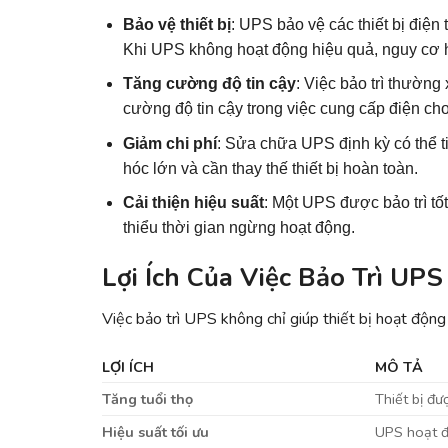
Bảo vệ thiết bị
: UPS bảo vệ các thiết bị điện 
Khi UPS không hoạt động hiệu quả, nguy cơ hỏ
Tăng cường độ tin cậy
: Việc bảo trì thường
cường độ tin cậy trong việc cung cấp điện cho
Giảm chi phí
: Sửa chữa UPS định kỳ có thể ti
hóc lớn và cần thay thế thiết bị hoàn toàn.
Cải thiện hiệu suất
: Một UPS được bảo trì tố
thiểu thời gian ngừng hoạt động.
Lợi Ích Của Việc Bảo Trì UP
Việc bảo trì UPS không chỉ giúp thiết bị hoạt động 
LỢI ÍCH
MÔ TẢ
Tăng tuổi thọ
Thiết bị đư
Hiệu suất tối ưu
UPS hoạt độ