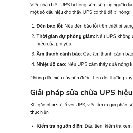
Việc nhận biết UPS bị hỏng sớm sẽ giúp người dùng
một số dấu hiệu cho thấy UPS có thể đã bị hỏng:
Đèn báo lỗi
: Nếu đèn báo lỗi trên thiết bị sán
Thời gian dự phòng giảm
: Nếu UPS không c
hiệu của pin yếu.
Âm thanh cảnh báo
: Các âm thanh cảnh báo 
Nhiệt độ cao
: Nếu UPS cảm thấy quá nóng khi
Những dấu hiệu này nên được theo dõi thường xuy
Giải pháp sửa chữa UPS hiệu
Khi gặp phải sự cố với UPS, việc tìm ra giải pháp 
thực hiện:
Kiểm tra nguồn điện
: Đầu tiên, kiểm tra xe