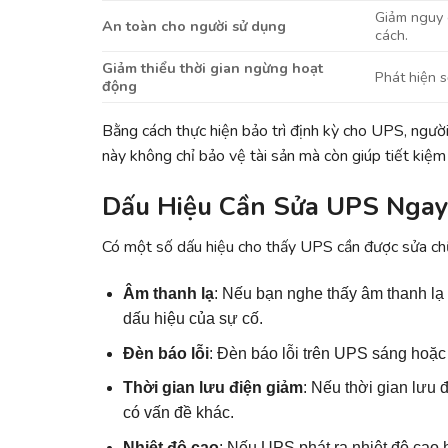
Giảm nguy 
An toàn cho người sử dụng
cách.
Giảm thiểu thời gian ngừng hoạt
Phát hiện 
động
Bằng cách thực hiện bảo trì định kỳ cho UPS, người
này không chỉ bảo vệ tài sản mà còn giúp tiết kiệm
Dấu Hiệu Cần Sửa UPS Ngay
Có một số dấu hiệu cho thấy UPS cần được sửa chữ
Âm thanh lạ
: Nếu bạn nghe thấy âm thanh lạ 
dấu hiệu của sự cố.
Đèn báo lỗi
: Đèn báo lỗi trên UPS sáng hoặc 
Thời gian lưu điện giảm
: Nếu thời gian lưu 
có vấn đề khác.
Nhiệt độ cao
: Nếu UPS phát ra nhiệt độ cao 