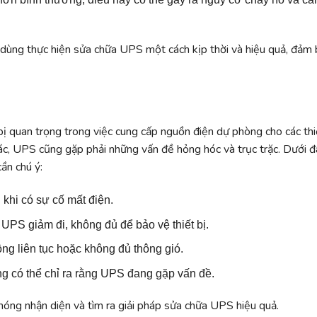
 dùng thực hiện sửa chữa UPS một cách kịp thời và hiệu quả, đảm
ị quan trọng trong việc cung cấp nguồn điện dự phòng cho các thi
khác, UPS cũng gặp phải những vấn đề hỏng hóc và trục trặc. Dưới đ
ần chú ý:
khi có sự cố mất điện.
UPS giảm đi, không đủ để bảo vệ thiết bị.
ộng liên tục hoặc không đủ thông gió.
ng có thể chỉ ra rằng UPS đang gặp vấn đề.
hóng nhận diện và tìm ra giải pháp sửa chữa UPS hiệu quả.