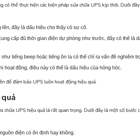
 có thể thực hiện các biện pháp sửa chữa UPS kịp thời. Dưới đây
g lên, đây là dấu hiệu cho thấy có sự cố.
ung cấp đủ thời gian điện dự phòng như trước, đây có thể là d
như tiếng beep hoặc tiếng ồn lạ có thể chỉ ra vấn đề nghiêm tr
 hoạt động, điều này có thể là dấu hiệu của hỏng hóc.
ên để đảm bảo UPS luôn hoạt động hiệu quả.
 quả
sửa chữa UPS hiệu quả là rất quan trọng. Dưới đây là một số bước 
m nguồn điện có ổn định hay không.