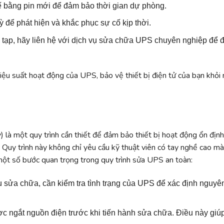
thế bằng pin mới để đảm bảo thời gian dự phòng.
ỳ để phát hiện và khắc phục sự cố kịp thời.
 tạp, hãy liên hệ với dịch vụ sửa chữa UPS chuyên nghiệp để
hiệu suất hoạt động của UPS, bảo vệ thiết bị điện tử của bạn khỏi
là một quy trình cần thiết để đảm bảo thiết bị hoạt động ổn định
c. Quy trình này không chỉ yêu cầu kỹ thuật viên có tay nghề cao m
 một số bước quan trọng trong quy trình sửa UPS an toàn:
ầu sửa chữa, cần kiểm tra tình trạng của UPS để xác định nguyê
 ngắt nguồn điện trước khi tiến hành sửa chữa. Điều này giú