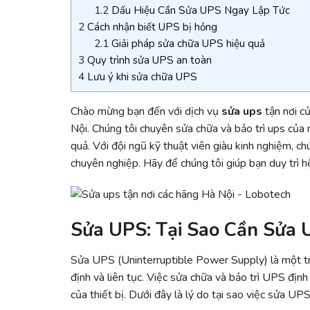
1.2
Dấu Hiệu Cần Sửa UPS Ngay Lập Tức
2
Cách nhận biết UPS bị hỏng
2.1
Giải pháp sửa chữa UPS hiệu quả
3
Quy trình sửa UPS an toàn
4
Lưu ý khi sửa chữa UPS
Chào mừng bạn đến với dịch vụ
sửa ups
tận nơi c
Nội. Chúng tôi chuyên sửa chữa và bảo trì ups của 
quả. Với đội ngũ kỹ thuật viên giàu kinh nghiệm, c
chuyên nghiệp. Hãy để chúng tôi giúp bạn duy trì 
Sửa UPS: Tại Sao Cần Sửa 
Sửa UPS (Uninterruptible Power Supply) là một t
định và liên tục. Việc sửa chữa và bảo trì UPS định
của thiết bị. Dưới đây là lý do tại sao việc sửa UPS 