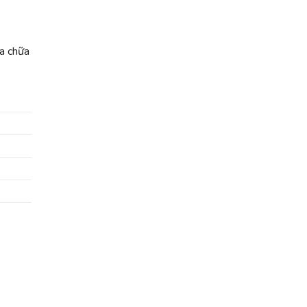
ửa chữa