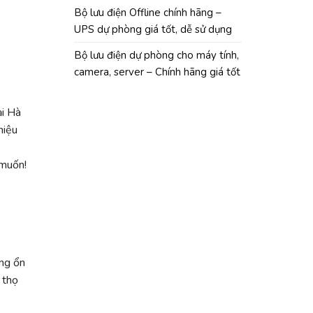
Bộ lưu điện Offline chính hãng –
UPS dự phòng giá tốt, dễ sử dụng
Bộ lưu điện dự phòng cho máy tính,
camera, server – Chính hãng giá tốt
ại Hà
hiệu
 muốn!
ng ổn
 thọ