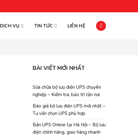
DỊCH VỤ
TIN TỨC
LIÊN HỆ
BÀI VIẾT MỚI NHẤT
Sửa chữa bộ lưu điện UPS chuyên
nghiệp – Kiểm tra, bảo trì tận nơi
Báo giá bộ lưu điện UPS mới nhất –
Tư vấn chọn UPS phù hợp
Bán UPS Online tại Hà Nội – Bộ lưu
điện chính hãng, giao hàng nhanh