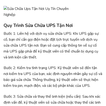
Quy Trình Sửa Chữa UPS Tận Nơi
Bước 1: Liên hệ với dịch vụ sửa chữa UPS: Khi UPS gặp sự
cố, bạn chỉ cần gọi điện hoặc đặt lịch trực tuyến với dịch vụ
sửa chữa UPS tận nơi. Bạn sẽ cung cấp thông tin về sự cố
mà UPS gặp phải để kỹ thuật viên có thể chuẩn bị dụng cụ
và linh kiện cần thiết.
Bước 2: Kiểm tra tình trạng UPS: Kỹ thuật viên sẽ đến tận
nơi kiểm tra UPS của bạn, xác định nguyên nhân gây sự cố và
báo giá sửa chữa. Thông thường, kỹ thuật viên sẽ thực hiện
kiểm tra pin, mạch điện, và các bộ phận khác của UPS.
Bước 3: Sửa chữa và thay thế linh kiện (nếu cần): Sau khi xác
định vấn đề, kỹ thuật viên sẽ sửa chữa hoặc thay thế các linh