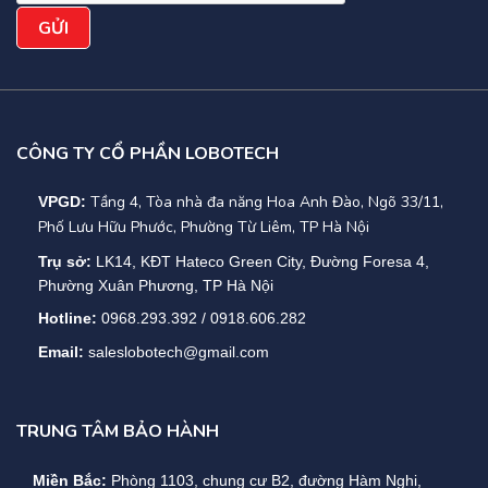
CÔNG TY CỔ PHẦN LOBOTECH
Tầng 4, Tòa nhà đa năng Hoa Anh Đào, Ngõ 33/11,
VPGD:
Phố Lưu Hữu Phước, Phường Từ Liêm, TP Hà Nội
Trụ sở:
LK14, KĐT Hateco Green City, Đường Foresa 4,
Phường Xuân Phương, TP Hà Nội
Hotline:
0968.293.392 / 0918.606.282
Email:
saleslobotech@gmail.com
TRUNG TÂM BẢO HÀNH
Miền Bắc:
Phòng 1103, chung cư B2, đường Hàm Nghi,