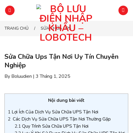
Chuyển
đến
phần
nội
TRANG CHỦ
SỬA CHỮA UPS
/
dung
Sửa Chữa Ups Tận Nơi Uy Tín Chuyên
Nghiệp
By Boluudien | 3 Tháng 1, 2025
Nội dung bài viết
1
Lợi Ích Của Dịch Vụ Sửa Chữa UPS Tận Nơi
2
Các Dịch Vụ Sửa Chữa UPS Tận Nơi Thường Gặp
2.1
Quy Trình Sửa Chữa UPS Tận Nơi