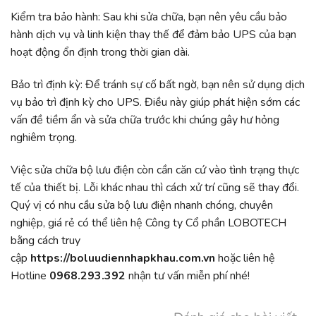
Kiểm tra bảo hành: Sau khi sửa chữa, bạn nên yêu cầu bảo
hành dịch vụ và linh kiện thay thế để đảm bảo UPS của bạn
hoạt động ổn định trong thời gian dài.
Bảo trì định kỳ: Để tránh sự cố bất ngờ, bạn nên sử dụng dịch
vụ bảo trì định kỳ cho UPS. Điều này giúp phát hiện sớm các
vấn đề tiềm ẩn và sửa chữa trước khi chúng gây hư hỏng
nghiêm trọng.
Việc sửa chữa bộ lưu điện còn cần căn cứ vào tình trạng thực
tế của thiết bị. Lỗi khác nhau thì cách xử trí cũng sẽ thay đổi.
Quý vị có nhu cầu sửa bộ lưu điện nhanh chóng, chuyên
nghiệp, giá rẻ có thể liên hệ Công ty Cổ phần LOBOTECH
bằng cách truy
cập
https://boluudiennhapkhau.com.vn
hoặc liên hệ
Hotline
0968.293.392
nhận tư vấn miễn phí nhé!