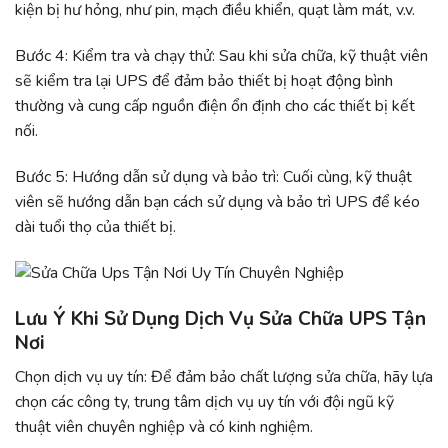
kiện bị hư hỏng, như pin, mạch điều khiển, quạt làm mát, v.v.
Bước 4: Kiểm tra và chạy thử: Sau khi sửa chữa, kỹ thuật viên
sẽ kiểm tra lại UPS để đảm bảo thiết bị hoạt động bình
thường và cung cấp nguồn điện ổn định cho các thiết bị kết
nối.
Bước 5: Hướng dẫn sử dụng và bảo trì: Cuối cùng, kỹ thuật
viên sẽ hướng dẫn bạn cách sử dụng và bảo trì UPS để kéo
dài tuổi thọ của thiết bị.
Lưu Ý Khi Sử Dụng Dịch Vụ Sửa Chữa UPS Tận
Nơi
Chọn dịch vụ uy tín: Để đảm bảo chất lượng sửa chữa, hãy lựa
chọn các công ty, trung tâm dịch vụ uy tín với đội ngũ kỹ
thuật viên chuyên nghiệp và có kinh nghiệm.