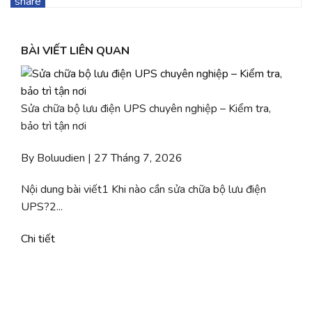
BÀI VIẾT LIÊN QUAN
Sửa chữa bộ lưu điện UPS chuyên nghiệp – Kiểm tra,
bảo trì tận nơi
By Boluudien | 27 Tháng 7, 2026
Nội dung bài viết1 Khi nào cần sửa chữa bộ lưu điện
UPS?2...
Chi tiết
b