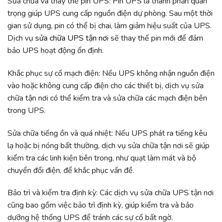
Sửa chữa và thay thế pin UPS: Pin UPS là thành phần quan
trọng giúp UPS cung cấp nguồn điện dự phòng. Sau một thời
gian sử dụng, pin có thể bị chai, làm giảm hiệu suất của UPS.
Dịch vụ
sửa chữa UPS tận nơ
i sẽ thay thế pin mới để đảm
bảo UPS hoạt động ổn định.
Khắc phục sự cố mạch điện: Nếu UPS không nhận nguồn điện
vào hoặc không cung cấp điện cho các thiết bị, dịch vụ sửa
chữa tận nơi có thể kiểm tra và sửa chữa các mạch điện bên
trong UPS.
Sửa chữa tiếng ồn và quá nhiệt: Nếu UPS phát ra tiếng kêu
lạ hoặc bị nóng bất thường, dịch vụ sửa chữa tận nơi sẽ giúp
kiểm tra các linh kiện bên trong, như quạt làm mát và bộ
chuyển đổi điện, để khắc phục vấn đề.
Bảo trì và kiểm tra định kỳ: Các dịch vụ sửa chữa UPS tận nơi
cũng bao gồm việc bảo trì định kỳ, giúp kiểm tra và bảo
dưỡng hệ thống UPS để tránh các sự cố bất ngờ.