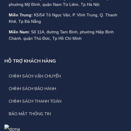
phường Mỹ Đình, quận Nam Từ Liêm, Tp Hà Nội
Miền Trung:
K5/54 Tô Ngọc Vân, P. Vĩnh Trung, Q. Thanh
Khê, Tp Đà Nẵng
Miền Nam:
Số 11A, đường Tam Bình, phường Hiệp Bình
Chánh, quận Thủ Đức, Tp Hồ Chí Minh
HỖ TRỢ KHÁCH HÀNG
CHÍNH SÁCH VẬN CHUYỂN
CHÍNH SÁCH BẢO HÀNH
CHÍNH SÁCH THANH TOÁN
BẢO MẬT THÔNG TIN