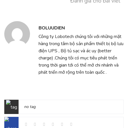
Đánh giá cho bài viết
BOLUUDIEN
Công ty Lobotech chúng tôi với những mặt
hàng trong tâm bộ sản phẩm thiết bị bộ lưu
điện UPS , Bộ tủ sạc và ác uy (better
charge) .Chúng tôi có mục tiêu phát triển
trong thời gian tới có thể mở chi nhánh và
phát triển mở rộng trên toàn quốc .
no tag