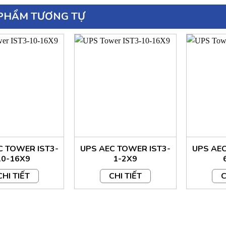
PHẨM TƯƠNG TỰ
C TOWER IST3-
UPS AEC TOWER IST3-
UPS AEC
10-16X9
1-2X9
CHI TIẾT
CHI TIẾT
C