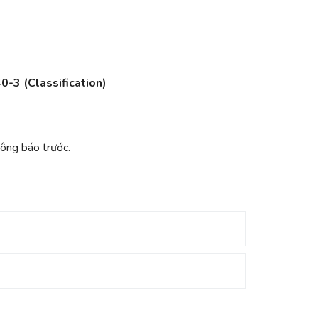
0-3 (Classification)
hông báo trước.