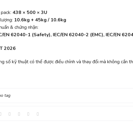
 pack:
438 × 500 × 3U
 lượng:
10.6kg + 45kg / 10.6kg
chuẩn & chứng nhận:
EC/EN 62040-1 (Safety), IEC/EN 62040-2 (EMC), IEC/EN 6204
T 2026
g số kỹ thuật có thể được điều chỉnh và thay đổi mà không cần t
no tag