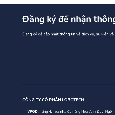
Đăng ký để nhận thôn
Đăng ký để cập nhật thông tin về dịch vụ, sự kiện v
CÔNG TY CỔ PHẦN LOBOTECH
Tầng 4, Tòa nhà đa năng Hoa Anh Đào, Ngõ
VPGD: