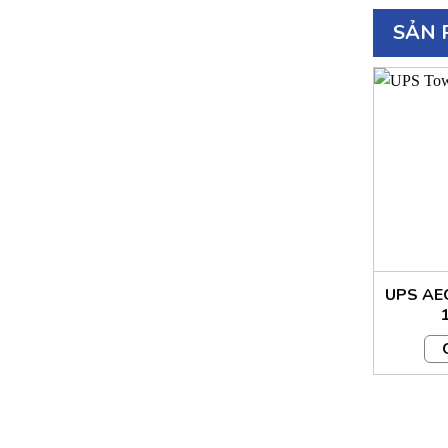
SẢN 
UPS AE