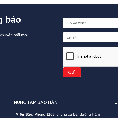
g báo
à khuyến mãi mới
TRUNG TÂM BẢO HÀNH
H
Miền Bắc:
Phòng 1103, chung cư B2, đường Hàm