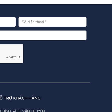
Ỗ TRỢ KHÁCH HÀNG
CHÍNH SÁCH VẬN CHUYỂN