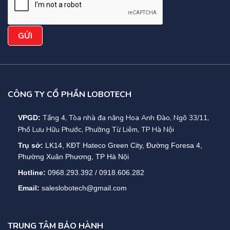
CÔNG TY CỔ PHẦN LOBOTECH
Tầng 4, Tòa nhà đa năng Hoa Anh Đào, Ngõ 33/11,
VPGD:
Phố Lưu Hữu Phước, Phường Từ Liêm, TP Hà Nội
Trụ sở:
LK14, KĐT Hateco Green City, Đường Foresa 4,
Phường Xuân Phương, TP Hà Nội
Hotline:
0968.293.392 / 0918.606.282
Email:
saleslobotech@gmail.com
TRUNG TÂM BẢO HÀNH