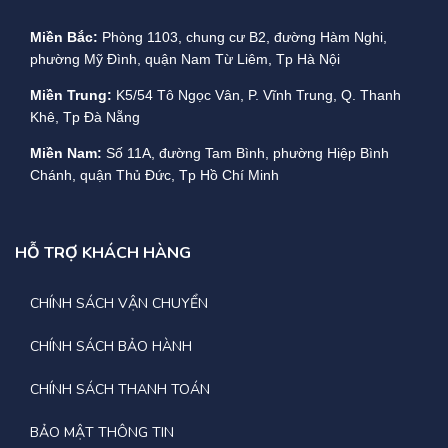
Miền Bắc:
Phòng 1103, chung cư B2, đường Hàm Nghi,
phường Mỹ Đình, quận Nam Từ Liêm, Tp Hà Nội
Miền Trung:
K5/54 Tô Ngọc Vân, P. Vĩnh Trung, Q. Thanh
Khê, Tp Đà Nẵng
Miền Nam:
Số 11A, đường Tam Bình, phường Hiệp Bình
Chánh, quận Thủ Đức, Tp Hồ Chí Minh
HỖ TRỢ KHÁCH HÀNG
CHÍNH SÁCH VẬN CHUYỂN
CHÍNH SÁCH BẢO HÀNH
CHÍNH SÁCH THANH TOÁN
BẢO MẬT THÔNG TIN