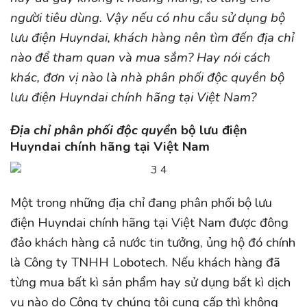
người tiêu dùng.
Vậy nếu có nhu cầu sử dụng bộ
lưu điện Huyndai, khách hàng nên tìm đến địa chỉ
nào để tham quan và mua sắm? Hay nói cách
khác, đơn vị nào là nhà phân phối độc quyền bộ
lưu điện Huyndai chính hãng tại Việt Nam?
Địa chỉ phân phối độc quyề
n bộ lưu điện
Huyndai chính hãng tại Việt Nam
Một trong những địa chỉ đang phân phối bộ lưu
điện Huyndai chính hãng tại Việt Nam được đông
đảo khách hàng cả nước tin tưởng, ủng hộ đó chính
là Công ty TNHH Lobotech. Nếu khách hàng đã
từng mua bất kì sản phẩm hay sử dụng bất kì dịch
vụ nào do Công ty chúng tôi cung cấp thì không