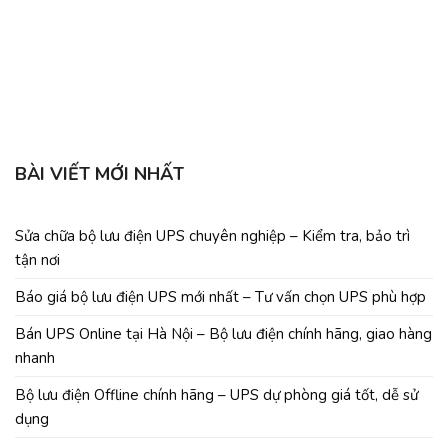
b
C
BÀI VIẾT MỚI NHẤT
Sửa chữa bộ lưu điện UPS chuyên nghiệp – Kiểm tra, bảo trì
tận nơi
Báo giá bộ lưu điện UPS mới nhất – Tư vấn chọn UPS phù hợp
Bán UPS Online tại Hà Nội – Bộ lưu điện chính hãng, giao hàng
nhanh
Bộ lưu điện Offline chính hãng – UPS dự phòng giá tốt, dễ sử
dụng