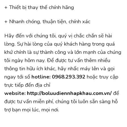
+ Thiết bị thay thế chính hãng
+ Nhanh chóng, thuận tiện, chính xác
Hãy đến với chúng tôi, quý vị chắc chắn sẽ hài
lòng. Sự hài lòng của quý khách hàng trong quá
khứ chính là sự thành công và lớn mạnh của chúng
tôi ngày hôm nay. Để được tư vấn thêm nhiều
thông tin hữu ích khác, hãy nhấc máy lên và gọi
ngay tới số
hotline:
0968.293.392
hoặc truy cập
trực tiếp đến địa chỉ
website:
http://boluudiennhapkhau.com.vn/
để
được tư vấn miễn phí, chúng tôi luôn sẵn sàng hỗ
trợ bạn mọi lúc, mọi nơi.