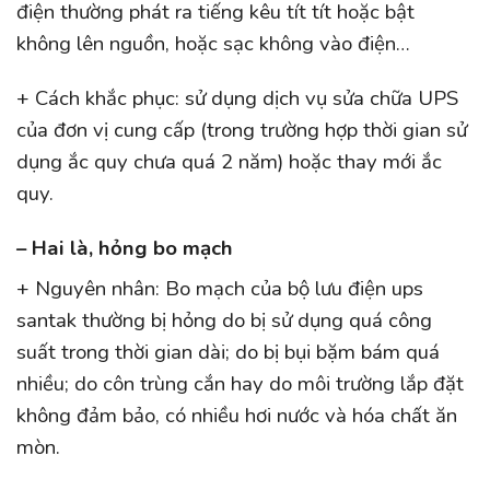
điện thường phát ra tiếng kêu tít tít hoặc bật
không lên nguồn, hoặc sạc không vào điện…
+ Cách khắc phục: sử dụng dịch vụ sửa chữa UPS
của đơn vị cung cấp (trong trường hợp thời gian sử
dụng ắc quy chưa quá 2 năm) hoặc thay mới ắc
quy.
– Hai là, hỏng bo mạch
+ Nguyên nhân: Bo mạch của bộ lưu điện ups
santak thường bị hỏng do bị sử dụng quá công
suất trong thời gian dài; do bị bụi bặm bám quá
nhiều; do côn trùng cắn hay do môi trường lắp đặt
không đảm bảo, có nhiều hơi nước và hóa chất ăn
mòn.