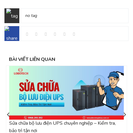
no tag
BÀI VIẾT LIÊN QUAN
Sửa chữa bộ lưu điện UPS chuyên nghiệp – Kiểm tra,
B
bảo trì tận nơi
p