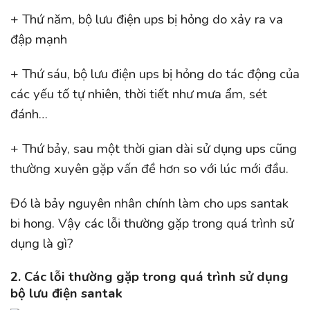
+ Thứ năm, bộ lưu điện ups bị hỏng do xảy ra va
đập mạnh
+ Thứ sáu, bộ lưu điện ups bị hỏng do tác động của
các yếu tố tự nhiên, thời tiết như mưa ẩm, sét
đánh…
+ Thứ bảy, sau một thời gian dài sử dụng ups cũng
thường xuyên gặp vấn đề hơn so với lúc mới đầu.
Đó là bảy nguyên nhân chính làm cho ups santak
bi hong. Vậy các lỗi thường gặp trong quá trình sử
dụng là gì?
2. Các lỗi thường gặp trong quá trình sử dụng
bộ lưu điện santak