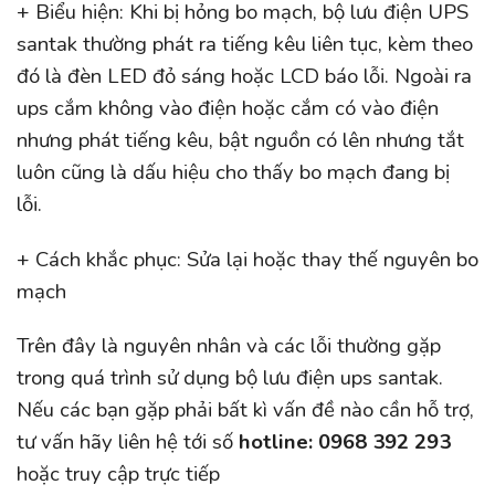
+ Biểu hiện: Khi bị hỏng bo mạch, bộ lưu điện UPS
santak thường phát ra tiếng kêu liên tục, kèm theo
đó là đèn LED đỏ sáng hoặc LCD báo lỗi. Ngoài ra
ups cắm không vào điện hoặc cắm có vào điện
nhưng phát tiếng kêu, bật nguồn có lên nhưng tắt
luôn cũng là dấu hiệu cho thấy bo mạch đang bị
lỗi.
+ Cách khắc phục: Sửa lại hoặc thay thế nguyên bo
mạch
Trên đây là nguyên nhân và các lỗi thường gặp
trong quá trình sử dụng bộ lưu điện ups santak.
Nếu các bạn gặp phải bất kì vấn đề nào cần hỗ trợ,
tư vấn hãy liên hệ tới số
hotline: 0968 392 293
hoặc truy cập trực tiếp