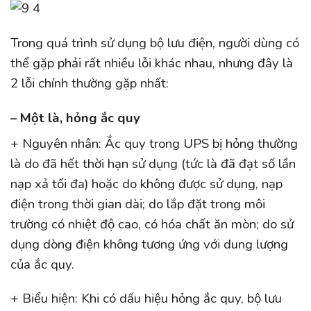
Trong quá trình sử dụng bộ lưu điện, người dùng có
thể gặp phải rất nhiều lỗi khác nhau, nhưng đây là
2 lỗi chính thường gặp nhất:
– Một là, hỏng ắc quy
+ Nguyên nhân: Ắc quy trong UPS bị hỏng thường
là do đã hết thời hạn sử dụng (tức là đã đạt số lần
nạp xả tối đa) hoặc do không được sử dụng, nạp
điện trong thời gian dài; do lắp đặt trong môi
trường có nhiệt độ cao, có hóa chất ăn mòn; do sử
dụng dòng điện không tương ứng với dung lượng
của ắc quy.
+ Biểu hiện: Khi có dấu hiệu hỏng ắc quy, bộ lưu