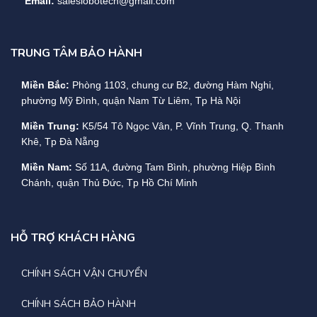
Email:
saleslobotech@gmail.com
TRUNG TÂM BẢO HÀNH
Miền Bắc:
Phòng 1103, chung cư B2, đường Hàm Nghi,
phường Mỹ Đình, quận Nam Từ Liêm, Tp Hà Nội
Miền Trung:
K5/54 Tô Ngọc Vân, P. Vĩnh Trung, Q. Thanh
Khê, Tp Đà Nẵng
Miền Nam:
Số 11A, đường Tam Bình, phường Hiệp Bình
Chánh, quận Thủ Đức, Tp Hồ Chí Minh
HỖ TRỢ KHÁCH HÀNG
CHÍNH SÁCH VẬN CHUYỂN
CHÍNH SÁCH BẢO HÀNH