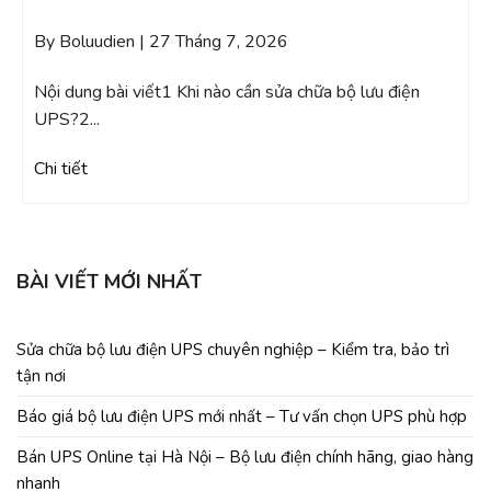
By Boluudien | 27 Tháng 7, 2026
B
k2
Nội dung bài viết1 Khi nào cần sửa chữa bộ lưu điện
N
UPS?2...
bộ
Chi tiết
Ch
BÀI VIẾT MỚI NHẤT
Sửa chữa bộ lưu điện UPS chuyên nghiệp – Kiểm tra, bảo trì
tận nơi
Báo giá bộ lưu điện UPS mới nhất – Tư vấn chọn UPS phù hợp
Bán UPS Online tại Hà Nội – Bộ lưu điện chính hãng, giao hàng
nhanh