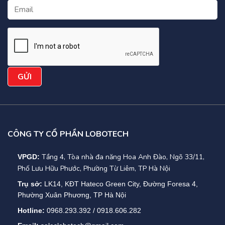
CÔNG TY CỔ PHẦN LOBOTECH
Tầng 4, Tòa nhà đa năng Hoa Anh Đào, Ngõ 33/11,
VPGD:
Phố Lưu Hữu Phước, Phường Từ Liêm, TP Hà Nội
Trụ sở:
LK14, KĐT Hateco Green City, Đường Foresa 4,
Phường Xuân Phương, TP Hà Nội
Hotline:
0968.293.392 / 0918.606.282