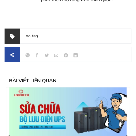
no tag
BÀI VIẾT LIÊN QUAN