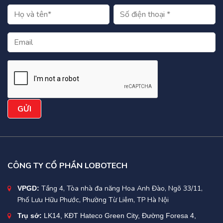
CÔNG TY CỔ PHẦN LOBOTECH
Tầng 4, Tòa nhà đa năng Hoa Anh Đào, Ngõ 33/11,
VPGD:
Phố Lưu Hữu Phước, Phường Từ Liêm, TP Hà Nội
Trụ sở:
LK14, KĐT Hateco Green City, Đường Foresa 4,