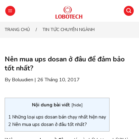
Chuyển
đến
phần
nội
TRANG CHỦ
TIN TỨC CHUYÊN NGÀNH
/
dung
Nên mua ups dosan ở đâu để đảm bảo
tốt nhất?
By Boluudien | 26 Tháng 10, 2017
Nội dung bài viết
[
hide
]
1
Những loại ups dosan bán chạy nhất hiện nay
2
Nên mua ups dosan ở đâu tốt nhất?