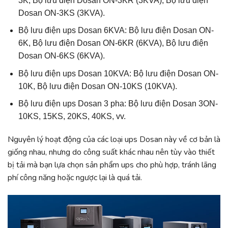
3K, Bộ lưu điện Dosan ON-3KR (3KVA), Bộ lưu điện
Dosan ON-3KS (3KVA).
Bộ lưu điện ups Dosan 6KVA: Bộ lưu điện Dosan ON-
6K, Bộ lưu điện Dosan ON-6KR (6KVA), Bộ lưu điện
Dosan ON-6KS (6KVA).
Bộ lưu điện ups Dosan 10KVA: Bộ lưu điện Dosan ON-
10K, Bộ lưu điện Dosan ON-10KS (10KVA).
Bộ lưu điện ups Dosan 3 pha: Bộ lưu điện Dosan 3ON-
10KS, 15KS, 20KS, 40KS, vv.
Nguyên lý hoạt động của các loại ups Dosan này về cơ bản là
giống nhau, nhưng do công suất khác nhau nên tùy vào thiết
bị tải mà bạn lựa chọn sản phẩm ups cho phù hợp, tránh lãng
phí công năng hoặc ngược lại là quá tải.