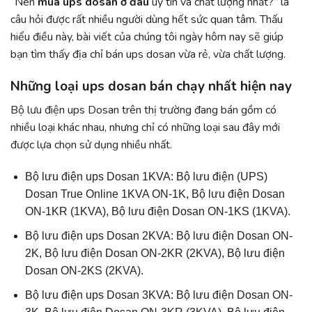
“Nên
mua ups dosan ở đâu
uy tín và chất lượng nhất?” là
câu hỏi được rất nhiều người dùng hết sức quan tâm. Thấu
hiểu điều này, bài viết của chúng tôi ngày hôm nay sẽ giúp
bạn tìm thấy địa chỉ bán ups dosan vừa rẻ, vừa chất lượng.
Những loại ups dosan bán chạy nhất hiện nay
Bộ lưu điện ups Dosan trên thị trường đang bán gồm có
nhiều loại khác nhau, nhưng chỉ có những loại sau đây mới
được lựa chọn sử dụng nhiều nhất.
Bộ lưu điện ups Dosan 1KVA: Bộ lưu điện (UPS)
Dosan True Online 1KVA ON-1K, Bộ lưu điện Dosan
ON-1KR (1KVA), Bộ lưu điện Dosan ON-1KS (1KVA).
Bộ lưu điện ups Dosan 2KVA: Bộ lưu điện Dosan ON-
2K, Bộ lưu điện Dosan ON-2KR (2KVA), Bộ lưu điện
Dosan ON-2KS (2KVA).
Bộ lưu điện ups Dosan 3KVA: Bộ lưu điện Dosan ON-