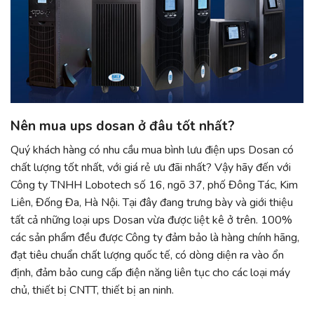
Nên mua ups dosan ở đâu tốt nhất?
Quý khách hàng có nhu cầu mua bình lưu điện ups Dosan có
chất lượng tốt nhất, với giá rẻ ưu đãi nhất? Vậy hãy đến với
Công ty TNHH Lobotech số 16, ngõ 37, phố Đông Tác, Kim
Liên, Đống Đa, Hà Nội. Tại đây đang trưng bày và giới thiệu
tất cả những loại ups Dosan vừa được liệt kê ở trên. 100%
các sản phẩm đều được Công ty đảm bảo là hàng chính hãng,
đạt tiêu chuẩn chất lượng quốc tế, có dòng diện ra vào ổn
định, đảm bảo cung cấp điện năng liên tục cho các loại máy
chủ, thiết bị CNTT, thiết bị an ninh.