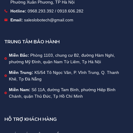
Phường Xuân Phương, TP Hà Nội
Hotline:
0968.293.392 / 0918.606.282
Email:
saleslobotech@gmail.com
TRUNG TÂM BẢO HÀNH
Miền Bắc:
Phòng 1103, chung cư B2, đường Hàm Nghi,
phường Mỹ Đình, quận Nam Từ Liêm, Tp Hà Nội
Miền Trung:
K5/54 Tô Ngọc Vân, P. Vĩnh Trung, Q. Thanh
Khê, Tp Đà Nẵng
Miền Nam:
Số 11A, đường Tam Bình, phường Hiệp Bình
Chánh, quận Thủ Đức, Tp Hồ Chí Minh
HỖ TRỢ KHÁCH HÀNG