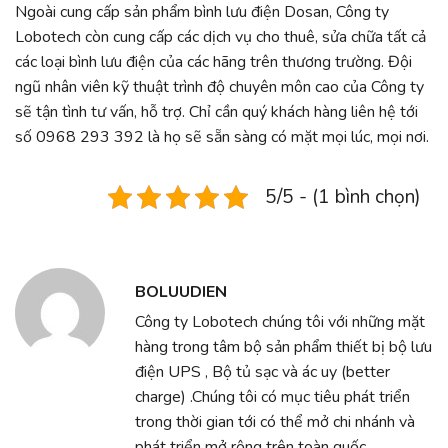
Ngoài cung cấp sản phẩm bình lưu điện Dosan, Công ty
Lobotech còn cung cấp các dịch vụ cho thuê, sửa chữa tất cả
các loại bình lưu điện của các hãng trên thương trường. Đội
ngũ nhân viên kỹ thuật trình độ chuyên môn cao của Công ty
sẽ tận tình tư vấn, hỗ trợ. Chỉ cần quý khách hàng liên hệ tới
số 0968 293 392 là họ sẽ sẵn sàng có mặt mọi lúc, mọi nơi.
5/5 - (1 bình chọn)
BOLUUDIEN
Công ty Lobotech chúng tôi với những mặt
hàng trong tâm bộ sản phẩm thiết bị bộ lưu
điện UPS , Bộ tủ sạc và ác uy (better
charge) .Chúng tôi có mục tiêu phát triển
trong thời gian tới có thể mở chi nhánh và
phát triển mở rộng trên toàn quốc .