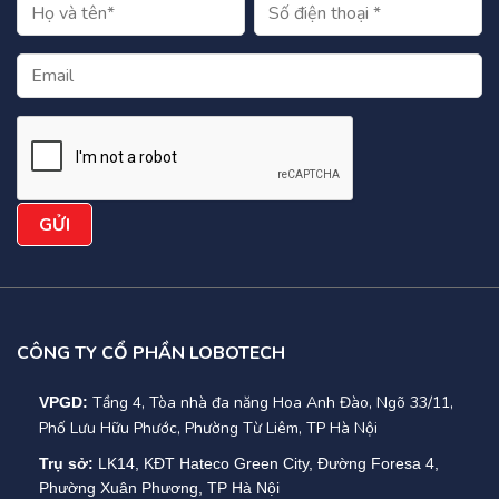
CÔNG TY CỔ PHẦN LOBOTECH
Tầng 4, Tòa nhà đa năng Hoa Anh Đào, Ngõ 33/11,
VPGD:
Phố Lưu Hữu Phước, Phường Từ Liêm, TP Hà Nội
Trụ sở:
LK14, KĐT Hateco Green City, Đường Foresa 4,
Phường Xuân Phương, TP Hà Nội