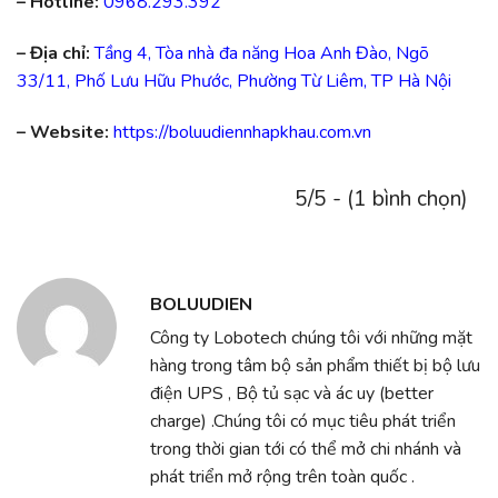
– Hotline:
0968.293.392
– Địa chỉ:
Tầng 4, Tòa nhà đa năng Hoa Anh Đào, Ngõ
33/11, Phố Lưu Hữu Phước, Phường Từ Liêm, TP Hà Nội
– Website:
https://boluudiennhapkhau.com.vn
5/5 - (1 bình chọn)
BOLUUDIEN
Công ty Lobotech chúng tôi với những mặt
hàng trong tâm bộ sản phẩm thiết bị bộ lưu
điện UPS , Bộ tủ sạc và ác uy (better
charge) .Chúng tôi có mục tiêu phát triển
trong thời gian tới có thể mở chi nhánh và
phát triển mở rộng trên toàn quốc .