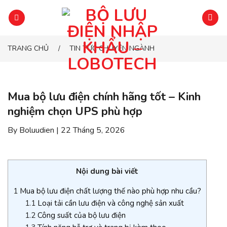
Chuyển
đến
phần
nội
TRANG CHỦ
TIN TỨC CHUYÊN NGÀNH
/
dung
Mua bộ lưu điện chính hãng tốt – Kinh
nghiệm chọn UPS phù hợp
By Boluudien | 22 Tháng 5, 2026
Nội dung bài viết
1
Mua bộ lưu điện chất lượng thế nào phù hợp nhu cầu?
1.1
Loại tải cần lưu điện và công nghệ sản xuất
1.2
Công suất của bộ lưu điện