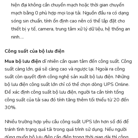
hiện đại không cần chuyển mạch hoặc thời gian chuyển
mạch bằng 0 phù hợp mọi loại tải. Nguồn đầu ra có dạng
sóng sin chuẩn, tính ổn định cao nên có thể lắp đặt cho
thiết bị y tế, camera, trung tâm xử lý dữ liệu, hệ thống an
ninh….
Công suất của bộ lưu điện
Mua bộ lưu điện
dĩ nhiên cần quan tâm đến công suất. Công
suất càng lớn, giá sẽ càng cao và ngược lại. Ngoài ra công
suất còn quyết định công nghệ sản xuất bộ lưu điện. Những
bộ lưu điện công suất lớn chỉ có thể chọn dòng UPS Online.
Để xác định công suất bộ lưu điện, người ta cần tính tổng
công suất của tải sau đó tính tăng thêm tối thiểu từ 20 đến
30%.
Nhiều trường hợp yêu cầu công suất UPS lớn hơn số đó để
tránh tình trạng quá tải trong quá trình sử dụng. Nếu người
dùng muốn bộ lưu điện cấp điện trong thời gian dài thì công