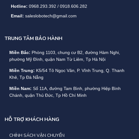
Hotline:
0968.293.392 / 0918.606.282
Email:
saleslobotech@gmail.com
TRUNG TÂM BẢO HÀNH
Miền Bắc:
Phòng 1103, chung cư B2, đường Hàm Nghi,
phường Mỹ Đình, quận Nam Từ Liêm, Tp Hà Nội
Miền Trung:
K5/54 Tô Ngọc Vân, P. Vĩnh Trung, Q. Thanh
Khê, Tp Đà Nẵng
Miền Nam:
Số 11A, đường Tam Bình, phường Hiệp Bình
Chánh, quận Thủ Đức, Tp Hồ Chí Minh
HỖ TRỢ KHÁCH HÀNG
CHÍNH SÁCH VẬN CHUYỂN