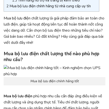
1.3
Tính năng hỗ trợ và trang bị kèm theo
2
Mua bộ lưu điện chính hãng từ nhà cung cấp uy tín
Mua bộ lưu điện
chất lượng là giải pháp đảm bảo an toàn cho
lưới điện, giúp tải hoạt động liên tục để hoàn thành nốt công
việc dang dở. Cần chọn bộ lưu điện theo những tiêu chí nào?
Giá bán bao nhiêu? Có đắt không? Hãy cùng giải đáp qua bài
viết dưới đây nhé!
Mua bộ lưu điện chất lượng thế nào phù hợp
nhu cầu?
Mua bộ lưu điện chính hãng tốt
Mua bộ lưu điện
phù hợp nhu cầu cần đáp ứng điều kiện về
chất lượng và ứng dụng thực tế. Tiêu chí chất lượng, người
mua cần chọn sản phẩm chính hãng để đảm bảo hiệu suất