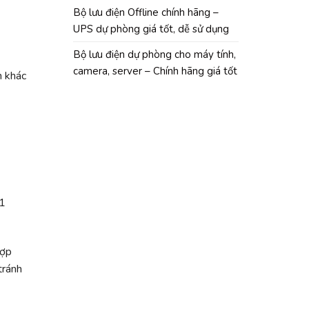
Bộ lưu điện Offline chính hãng –
UPS dự phòng giá tốt, dễ sử dụng
Bộ lưu điện dự phòng cho máy tính,
camera, server – Chính hãng giá tốt
h khác
 1
hợp
tránh