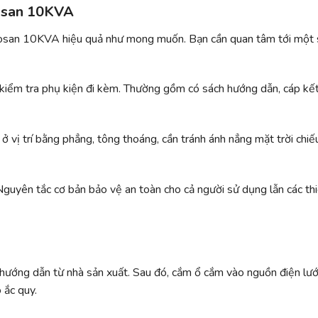
Dosan 10KVA
osan 10KVA hiệu quả như mong muốn. Bạn cần quan tâm tới một 
iểm tra phụ kiện đi kèm. Thường gồm có sách hướng dẫn, cáp kết
 ở vị trí bằng phẳng, tông thoáng, cần tránh ánh nẳng mặt trời chiế
uyên tắc cơ bản bảo vệ an toàn cho cả người sử dụng lẫn các thi
 hướng dẫn từ nhà sản xuất. Sau đó, cắm ổ cắm vào nguồn điện lưới
 ắc quy.