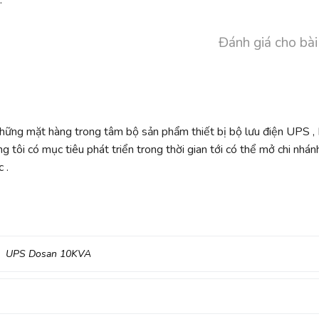
.
Đánh giá cho bài
những mặt hàng trong tâm bộ sản phẩm thiết bị bộ lưu điện UPS ,
ng tôi có mục tiêu phát triển trong thời gian tới có thể mở chi nhán
 .
UPS Dosan 10KVA