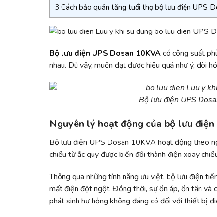
3
Cách bảo quản tăng tuổi thọ bộ lưu điện UPS 
Bộ lưu điện UPS Dosan 10KVA
có công suất phù
nhau. Dù vậy, muốn đạt được hiệu quả như ý, đòi hỏ
Bộ lưu điện UPS Dosa
Nguyên lý hoạt động của bộ lưu đi
Bộ lưu điện UPS Dosan 10KVA hoạt động theo nguy
chiều từ ắc quy được biến đổi thành điện xoay chiều
Thông qua những tính năng ưu việt, bộ lưu điện tiế
mất điện đột ngột. Đồng thời, sự ổn áp, ổn tần và 
phát sinh hư hỏng không đáng có đối với thiết bị đi