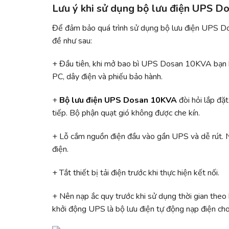
Lưu ý khi sử dụng bộ lưu điện UPS 
Để đảm bảo quá trình sử dụng bộ lưu điện UPS D
đề như sau:
+ Đầu tiên, khi mở bao bì UPS Dosan 10KVA bạn k
PC, dây điện và phiếu bảo hành.
+
Bộ lưu điện UPS Dosan 10KVA
đòi hỏi lắp đặt
tiếp. Bộ phận quạt gió không được che kín.
+ Lỗ cắm nguồn điện đầu vào gần UPS và dễ rút. Ng
điện.
+ Tắt thiết bị tải điện trước khi thực hiện kết nối.
+ Nên nạp ắc quy trước khi sử dụng thời gian theo
khởi động UPS là bộ lưu điện tự động nạp điện cho