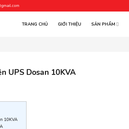
@gmail.com
TRANG CHỦ
GIỚI THIỆU
SẢN PHẨM
điện UPS Dosan 10KVA
san 10KVA
VA