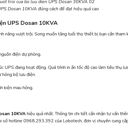
 UPS Dosan 10KVA đúng cách để đạt hiệu quả cao
 điện UPS Dosan 10KVA
h năng vượt trội. Song muốn tăng tuổi thọ thiết bị bạn cần tham 
 nguồn điện dự phòng.
úc UPS đang hoạt động. Quá trình in ấn tốc độ cao làm tiêu thụ l
ư hỏng bộ lưu điện.
nh kiện mau hỏng.
Dosan 10KVA
hiệu quả nhất. Thông tin chi tiết cần nhận tư vấn thê
gọi số hotline 0968.293.392 của Lobotech, đơn vị chuyên cung cấ