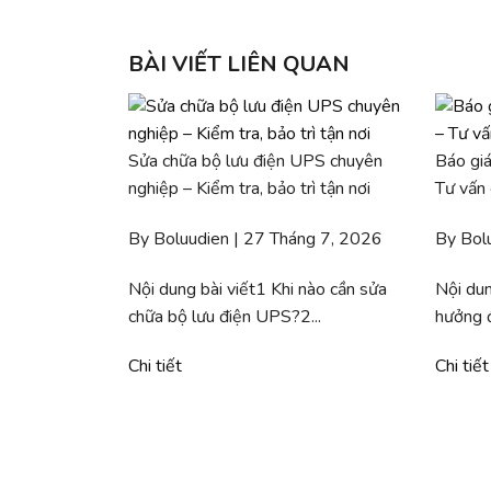
BÀI VIẾT LIÊN QUAN
Sửa chữa bộ lưu điện UPS chuyên
Báo giá
nghiệp – Kiểm tra, bảo trì tận nơi
Tư vấn
By Boluudien | 27 Tháng 7, 2026
By Bol
Nội dung bài viết1 Khi nào cần sửa
Nội dun
chữa bộ lưu điện UPS?2...
hưởng đ
Chi tiết
Chi tiết