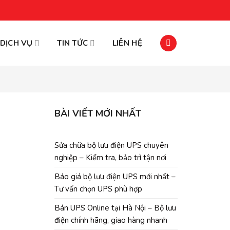
DỊCH VỤ
TIN TỨC
LIÊN HỆ
BÀI VIẾT MỚI NHẤT
Sửa chữa bộ lưu điện UPS chuyên
nghiệp – Kiểm tra, bảo trì tận nơi
Báo giá bộ lưu điện UPS mới nhất –
Tư vấn chọn UPS phù hợp
Bán UPS Online tại Hà Nội – Bộ lưu
điện chính hãng, giao hàng nhanh