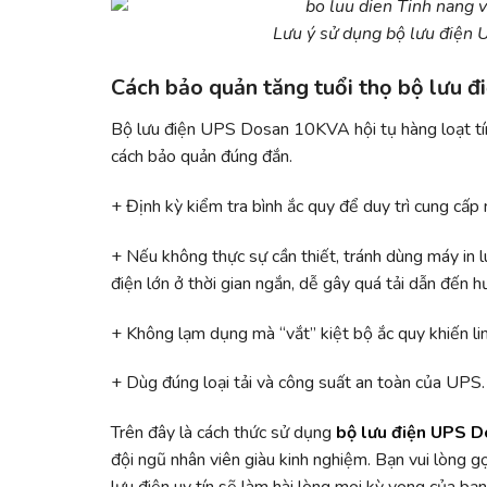
Lưu ý sử dụng bộ lưu điện
Cách bảo quản tăng tuổi thọ bộ lưu
Bộ lưu điện UPS Dosan 10KVA hội tụ hàng loạt tín
cách bảo quản đúng đắn.
+ Định kỳ kiểm tra bình ắc quy để duy trì cung cấp
+ Nếu không thực sự cần thiết, tránh dùng máy in l
điện lớn ở thời gian ngắn, dễ gây quá tải dẫn đến h
+ Không lạm dụng mà “vắt” kiệt bộ ắc quy khiến li
+ Dùg đúng loại tải và công suất an toàn của UPS.
Trên đây là cách thức sử dụng
bộ lưu điện UPS 
đội ngũ nhân viên giàu kinh nghiệm. Bạn vui lòng 