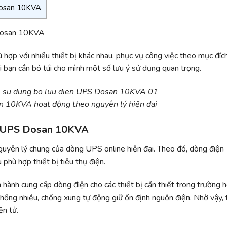
Dosan 10KVA
 hợp với nhiều thiết bị khác nhau, phục vụ công việc theo mục đíc
i bạn cần bỏ túi cho mình một số lưu ý sử dụng quan trọng.
n 10KVA hoạt động theo nguyên lý hiện đại
ện UPS Dosan 10KVA
ên lý chung của dòng UPS online hiện đại. Theo đó, dòng điện
 phù hợp thiết bị tiêu thụ điện.
n hành cung cấp dòng điện cho các thiết bị cần thiết trong trường 
chống nhiễu, chống xung tự động giữ ổn định nguồn điện. Nhờ vậy, 
ện tử.