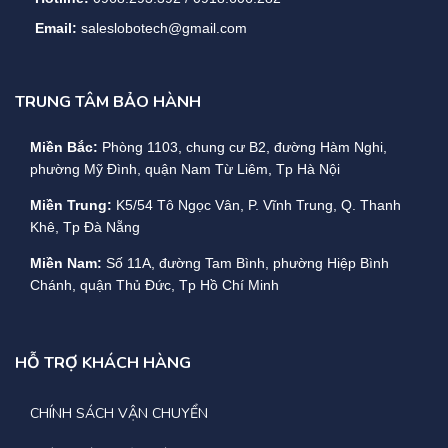
Email:
saleslobotech@gmail.com
TRUNG TÂM BẢO HÀNH
Miền Bắc:
Phòng 1103, chung cư B2, đường Hàm Nghi,
phường Mỹ Đình, quận Nam Từ Liêm, Tp Hà Nội
Miền Trung:
K5/54 Tô Ngọc Vân, P. Vĩnh Trung, Q. Thanh
Khê, Tp Đà Nẵng
Miền Nam:
Số 11A, đường Tam Bình, phường Hiệp Bình
Chánh, quận Thủ Đức, Tp Hồ Chí Minh
HỖ TRỢ KHÁCH HÀNG
CHÍNH SÁCH VẬN CHUYỂN