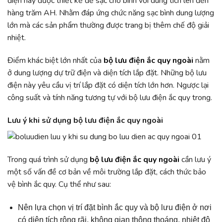
điện này được thiết kế để sạc cho bình với dung tích lên đến
hàng trăm AH. Nhằm đáp ứng chức năng sạc bình dung lượng
lớn mà các sản phẩm thường được trang bị thêm chế độ giải
nhiệt.
Điểm khác biệt lớn nhất của
bộ lưu điện ắc quy ngoài
nằm
ở dung lượng dự trữ điện và diện tích lắp đặt. Những bộ lưu
điện này yêu cầu vị trí lắp đặt có diện tích lớn hơn. Ngược lại
công suất và tính năng tương tự với bộ lưu điện ắc quy trong.
Lưu ý khi sử dụng bộ lưu điện ắc quy ngoài
Trong quá trình sử dụng
bộ lưu điện ắc quy ngoài
cần lưu ý
một số vấn đề cơ bản về môi trường lắp đặt, cách thức bảo
vệ bình ắc quy. Cụ thể như sau:
Nên lựa chọn vị trí đặt bình ắc quy và bộ lưu điện ở nơi
có diện tích rộng rãi, không gian thông thoáng, nhiệt độ