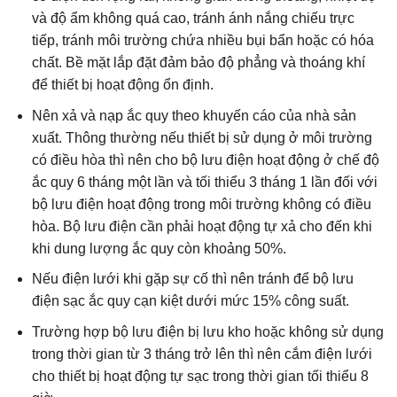
và độ ẩm không quá cao, tránh ánh nắng chiếu trực
tiếp, tránh môi trường chứa nhiều bụi bẩn hoặc có hóa
chất. Bề mặt lắp đặt đảm bảo độ phẳng và thoáng khí
để thiết bị hoạt động ổn định.
Nên xả và nạp ắc quy theo khuyến cáo của nhà sản
xuất. Thông thường nếu thiết bị sử dụng ở môi trường
có điều hòa thì nên cho bộ lưu điện hoạt động ở chế độ
ắc quy 6 tháng một lần và tối thiểu 3 tháng 1 lần đối với
bộ lưu điện hoạt động trong môi trường không có điều
hòa. Bộ lưu điện cần phải hoạt động tự xả cho đến khi
khi dung lượng ắc quy còn khoảng 50%.
Nếu điện lưới khi gặp sự cố thì nên tránh để bộ lưu
điện sạc ắc quy cạn kiệt dưới mức 15% công suất.
Trường hợp bộ lưu điện bị lưu kho hoặc không sử dụng
trong thời gian từ 3 tháng trở lên thì nên cắm điện lưới
cho thiết bị hoạt động tự sạc trong thời gian tối thiểu 8