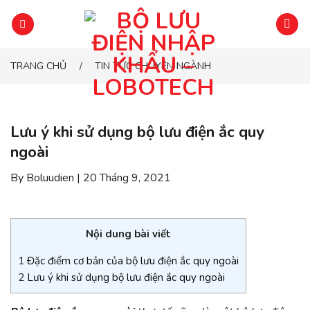
Chuyển
đến
phần
nội
TRANG CHỦ
TIN TỨC CHUYÊN NGÀNH
/
dung
Lưu ý khi sử dụng bộ lưu điện ắc quy
ngoài
By Boluudien | 20 Tháng 9, 2021
Nội dung bài viết
1
Đặc điểm cơ bản của bộ lưu điện ắc quy ngoài
2
Lưu ý khi sử dụng bộ lưu điện ắc quy ngoài