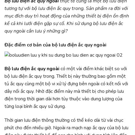
Bộ lưu điện ắc quy ngoài
thực tế cũng là một bộ lưu điện
tương tự với bộ lưu điện ắc quy trong. Sản phẩm ra đời với
mục đích duy trì hoạt động của những thiết bị điện ổn định
kể cả khi lưới điện gặp sự cố. Khi sử dụng bộ lưu điện ắc
quy ngoài cần lưu ý những gì?
Đặc điểm cơ bản của bộ lưu điện ắc quy ngoài
Bộ lưu điện ắc quy ngoài
có một vài điểm khác biệt so với
bộ lưu điện ắc quy trong. Thiết bị này thường bao gồm một
tủ ắc quy cùng một bộ vi xử lý đựng bên ngoài có kết nối với
dây nối ắc quy. Nhờ đặc điểm này mà thiết bị cho phép lưu
điện trong thời gian dài hơn tùy thuộc vào dung lượng của
từng loại bình ắc quy sử dụng.
Thời gian lưu điện thông thường có thể kéo dài từ vài chục
phút cho đến nhiều giờ. Ngoài ra mạch nạp ắc quy của bộ lưu