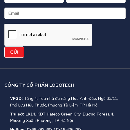
CÔNG TY CỔ PHẦN LOBOTECH
Tầng 4, Tòa nhà đa năng Hoa Anh Đào, Ngõ 33/11,
VPGD:
Phố Lưu Hữu Phước, Phường Từ Liêm, TP Hà Nội
Trụ sở:
LK14, KĐT Hateco Green City, Đường Foresa 4,
Phường Xuân Phương, TP Hà Nội
Hotline:
0968.293.392 / 0918.606.282