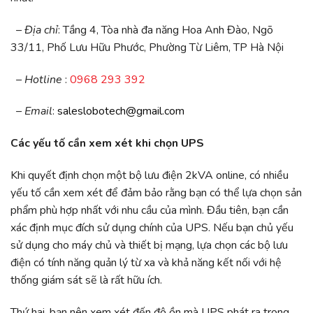
– Địa chỉ
: Tầng 4, Tòa nhà đa năng Hoa Anh Đào, Ngõ
33/11, Phố Lưu Hữu Phước, Phường Từ Liêm, TP Hà Nội
– Hotline
:
0968 293 392
– Email
:
saleslobotech@gmail.com
Các yếu tố cần xem xét khi chọn UPS
Khi quyết định chọn một bộ lưu điện 2kVA online, có nhiều
yếu tố cần xem xét để đảm bảo rằng bạn có thể lựa chọn sản
phẩm phù hợp nhất với nhu cầu của mình. Đầu tiên, bạn cần
xác định mục đích sử dụng chính của UPS. Nếu bạn chủ yếu
sử dụng cho máy chủ và thiết bị mạng, lựa chọn các bộ lưu
điện có tính năng quản lý từ xa và khả năng kết nối với hệ
thống giám sát sẽ là rất hữu ích.
Thứ hai, bạn nên xem xét đến độ ồn mà UPS phát ra trong