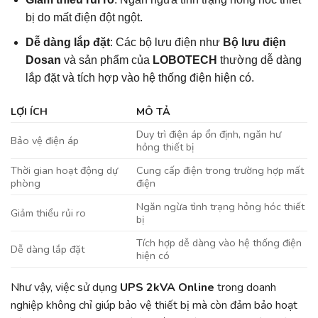
bị do mất điện đột ngột.
Dễ dàng lắp đặt
: Các bộ lưu điện như
Bộ lưu điện
Dosan
và sản phẩm của
LOBOTECH
thường dễ dàng
lắp đặt và tích hợp vào hệ thống điện hiện có.
LỢI ÍCH
MÔ TẢ
Duy trì điện áp ổn định, ngăn hư
Bảo vệ điện áp
hỏng thiết bị
Thời gian hoạt động dự
Cung cấp điện trong trường hợp mất
phòng
điện
Ngăn ngừa tình trạng hỏng hóc thiết
Giảm thiểu rủi ro
bị
Tích hợp dễ dàng vào hệ thống điện
Dễ dàng lắp đặt
hiện có
Như vậy, việc sử dụng
UPS 2kVA Online
trong doanh
nghiệp không chỉ giúp bảo vệ thiết bị mà còn đảm bảo hoạt