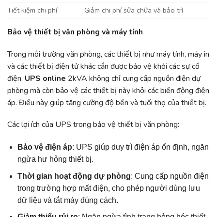
Tiết kiệm chi phí
Giảm chi phí sửa chữa và bảo trì
Bảo vệ thiết bị văn phòng và máy tính
Trong môi trường văn phòng, các thiết bị như máy tính, máy in
và các thiết bị điện tử khác cần được bảo vệ khỏi các sự cố
điện.
UPS online
2kVA không chỉ cung cấp nguồn điện dự
phòng mà còn bảo vệ các thiết bị này khỏi các biến động điện
áp. Điều này giúp tăng cường độ bền và tuổi thọ của thiết bị.
Các lợi ích của UPS trong bảo vệ thiết bị văn phòng:
Bảo vệ điện áp
: UPS giúp duy trì điện áp ổn định, ngăn
ngừa hư hỏng thiết bị.
Thời gian hoạt động dự phòng
: Cung cấp nguồn điện
trong trường hợp mất điện, cho phép người dùng lưu
dữ liệu và tắt máy đúng cách.
Giảm thiểu rủi ro
: Ngăn ngừa tình trạng hỏng hóc thiết