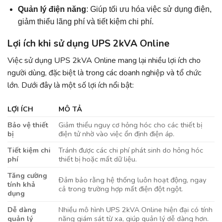
Quản lý điện năng
: Giúp tối ưu hóa việc sử dụng điện,
giảm thiểu lãng phí và tiết kiệm chi phí.
Lợi ích khi sử dụng UPS 2kVA Online
Việc sử dụng UPS 2kVA Online mang lại nhiều lợi ích cho
người dùng, đặc biệt là trong các doanh nghiệp và tổ chức
lớn. Dưới đây là một số lợi ích nổi bật:
LỢI ÍCH
MÔ TẢ
Bảo vệ thiết
Giảm thiểu nguy cơ hỏng hóc cho các thiết bị
bị
điện tử nhờ vào việc ổn định điện áp.
Tiết kiệm chi
Tránh được các chi phí phát sinh do hỏng hóc
phí
thiết bị hoặc mất dữ liệu.
Tăng cường
Đảm bảo rằng hệ thống luôn hoạt động, ngay
tính khả
cả trong trường hợp mất điện đột ngột.
dụng
Dễ dàng
Nhiều mô hình UPS 2kVA Online hiện đại có tính
quản lý
năng giám sát từ xa, giúp quản lý dễ dàng hơn.