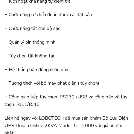
+ Kích hoạt khả năng tự kiểm tra
+ Chức năng tự chẩn đoán được cài đặt sẵn
+ Chức năng tắt chế độ sạc
+ Quản lý pin thông minh
+ Tùy chọn tắt không tải
+ Hệ thống báo động nhân bản
+ Tương thích với bộ máy phát điện ( tùy chọn)
+ Cổng giao tiếp tùy chọn RS232 /USB và cổng bảo vệ tùy
chọn RJ11/RJ45
Liên hệ ngay với LOBOTECH để mua sản phẩm Bộ Lưu Điện
UPS Dosan Online 2KVA Model: UL-2000 với giá ưu đãi
nhất!