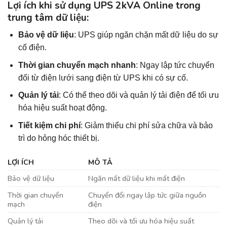
Lợi ích khi sử dụng UPS 2kVA Online trong
trung tâm dữ liệu:
Bảo vệ dữ liệu
: UPS giúp ngăn chặn mất dữ liệu do sự
cố điện.
Thời gian chuyển mạch nhanh
: Ngay lập tức chuyển
đổi từ điện lưới sang điện từ UPS khi có sự cố.
Quản lý tải
: Có thể theo dõi và quản lý tải điện để tối ưu
hóa hiệu suất hoạt động.
Tiết kiệm chi phí
: Giảm thiểu chi phí sửa chữa và bảo
trì do hỏng hóc thiết bị.
LỢI ÍCH
MÔ TẢ
Bảo vệ dữ liệu
Ngăn mất dữ liệu khi mất điện
Thời gian chuyển
Chuyển đổi ngay lập tức giữa nguồn
mạch
điện
Quản lý tải
Theo dõi và tối ưu hóa hiệu suất