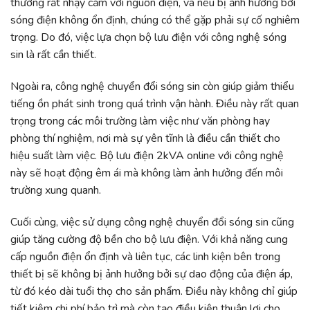
thường rất nhạy cảm với nguồn điện, và nếu bị ảnh hưởng bởi
sóng điện không ổn định, chúng có thể gặp phải sự cố nghiêm
trọng. Do đó, việc lựa chọn bộ lưu điện với công nghệ sóng
sin là rất cần thiết.
Ngoài ra, công nghệ chuyển đổi sóng sin còn giúp giảm thiểu
tiếng ồn phát sinh trong quá trình vận hành. Điều này rất quan
trọng trong các môi trường làm việc như văn phòng hay
phòng thí nghiệm, nơi mà sự yên tĩnh là điều cần thiết cho
hiệu suất làm việc. Bộ lưu điện 2kVA online với công nghệ
này sẽ hoạt động êm ái mà không làm ảnh hưởng đến môi
trường xung quanh.
Cuối cùng, việc sử dụng công nghệ chuyển đổi sóng sin cũng
giúp tăng cường độ bền cho bộ lưu điện. Với khả năng cung
cấp nguồn điện ổn định và liên tục, các linh kiện bên trong
thiết bị sẽ không bị ảnh hưởng bởi sự dao động của điện áp,
từ đó kéo dài tuổi thọ cho sản phẩm. Điều này không chỉ giúp
tiết kiệm chi phí bảo trì mà còn tạo điều kiện thuận lợi cho