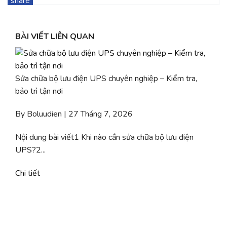
BÀI VIẾT LIÊN QUAN
Sửa chữa bộ lưu điện UPS chuyên nghiệp – Kiểm tra,
bảo trì tận nơi
By Boluudien | 27 Tháng 7, 2026
Nội dung bài viết1 Khi nào cần sửa chữa bộ lưu điện
UPS?2...
Chi tiết
b