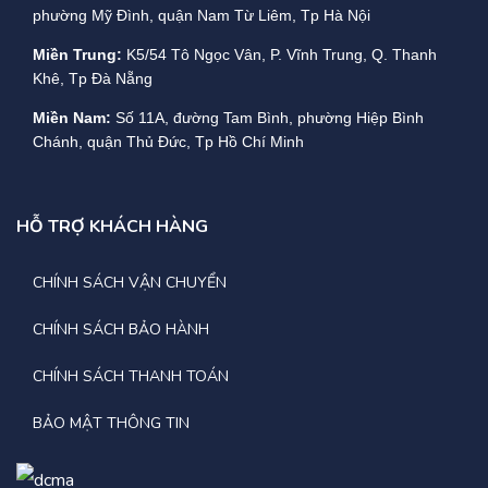
phường Mỹ Đình, quận Nam Từ Liêm, Tp Hà Nội
Miền Trung:
K5/54 Tô Ngọc Vân, P. Vĩnh Trung, Q. Thanh
Khê, Tp Đà Nẵng
Miền Nam:
Số 11A, đường Tam Bình, phường Hiệp Bình
Chánh, quận Thủ Đức, Tp Hồ Chí Minh
HỖ TRỢ KHÁCH HÀNG
CHÍNH SÁCH VẬN CHUYỂN
CHÍNH SÁCH BẢO HÀNH
CHÍNH SÁCH THANH TOÁN
BẢO MẬT THÔNG TIN