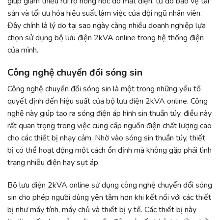
giúp giảm thiểu rủi ro hỏng hóc do mất điện, từ đó bảo vệ tài
sản và tối ưu hóa hiệu suất làm việc của đội ngũ nhân viên.
Đây chính là lý do tại sao ngày càng nhiều doanh nghiệp lựa
chọn sử dụng bộ lưu điện 2kVA online trong hệ thống điện
của mình.
Công nghệ chuyển đổi sóng sin
Công nghệ chuyển đổi sóng sin là một trong những yếu tố
quyết định đến hiệu suất của bộ lưu điện 2kVA online. Công
nghệ này giúp tạo ra sóng điện áp hình sin thuần túy, điều này
rất quan trọng trong việc cung cấp nguồn điện chất lượng cao
cho các thiết bị nhạy cảm. Nhờ vào sóng sin thuần túy, thiết
bị có thể hoạt động một cách ổn định mà không gặp phải tình
trạng nhiễu điện hay sụt áp.
Bộ lưu điện 2kVA online sử dụng công nghệ chuyển đổi sóng
sin cho phép người dùng yên tâm hơn khi kết nối với các thiết
bị như máy tính, máy chủ và thiết bị y tế. Các thiết bị này