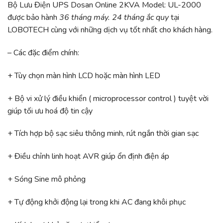
Bộ Lưu Điện UPS Dosan Online 2KVA Model: UL-2000
được bảo hành
36 tháng máy. 24 tháng ắc quy
tại
LOBOTECH cùng với những dịch vụ tốt nhất cho khách hàng.
–
Các đặc điểm chính:
+ Tùy chọn màn hình LCD hoặc màn hình LED
+ Bộ vi xử lý điều khiển ( microprocessor control ) tuyệt vời
giúp tối ưu hoá độ tin cậy
+ Tích hợp bộ sạc siêu thông minh, rút ​​ngắn thời gian sạc
+ Điều chỉnh linh hoạt AVR giúp ổn định điện áp
+ Sóng Sine mô phỏng
+ Tự động khởi động lại trong khi AC đang khôi phục