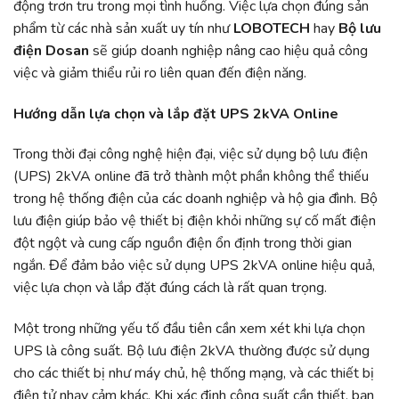
động trơn tru trong mọi tình huống. Việc lựa chọn đúng sản
phẩm từ các nhà sản xuất uy tín như
LOBOTECH
hay
Bộ lưu
điện Dosan
sẽ giúp doanh nghiệp nâng cao hiệu quả công
việc và giảm thiểu rủi ro liên quan đến điện năng.
Hướng dẫn lựa chọn và lắp đặt UPS 2kVA Online
Trong thời đại công nghệ hiện đại, việc sử dụng bộ lưu điện
(UPS) 2kVA online đã trở thành một phần không thể thiếu
trong hệ thống điện của các doanh nghiệp và hộ gia đình. Bộ
lưu điện giúp bảo vệ thiết bị điện khỏi những sự cố mất điện
đột ngột và cung cấp nguồn điện ổn định trong thời gian
ngắn. Để đảm bảo việc sử dụng UPS 2kVA online hiệu quả,
việc lựa chọn và lắp đặt đúng cách là rất quan trọng.
Một trong những yếu tố đầu tiên cần xem xét khi lựa chọn
UPS là công suất. Bộ lưu điện 2kVA thường được sử dụng
cho các thiết bị như máy chủ, hệ thống mạng, và các thiết bị
điện tử nhạy cảm khác. Khi xác định công suất cần thiết, bạn