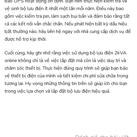
bảo UPS hoạt động ổn định. Bạn nên thực hiện kiểm tra và
vệ sinh bộ lưu điện ít nhất một lần mỗi năm. Điều này bao
gồm việc kiểm tra pin, làm sạch bụi bẩn và đảm bảo rằng tất
cả các kết nối vẫn chắc chắn. Nếu phát hiện bất kỳ dấu hiệu
bất thường nào, hãy liên hệ ngay với nhà cung cấp dịch vụ để
được hỗ trợ kịp thời.
Cuối cùng, hãy ghi nhớ rằng việc sử dụng bộ lưu điện 2kVA
online không chỉ là về việc lắp đặt mà còn là việc duy trì và
chăm sóc thiết bị. Thực hiện đúng quy trình sẽ giúp bạn bảo
vệ thiết bị điện của mình và tiết kiệm chi phí sửa chữa trong
tương lai. Hy vọng những thông tin trên sẽ giúp ích cho bạn
trong việc lựa chọn và lắp đặt bộ lưu điện hiệu quả.