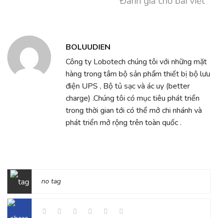
Đánh giá cho bài viết
BOLUUDIEN
Công ty Lobotech chúng tôi với những mặt
hàng trong tâm bộ sản phẩm thiết bị bộ lưu
điện UPS , Bộ tủ sạc và ác uy (better
charge) .Chúng tôi có mục tiêu phát triển
trong thời gian tới có thể mở chi nhánh và
phát triển mở rộng trên toàn quốc .
no tag