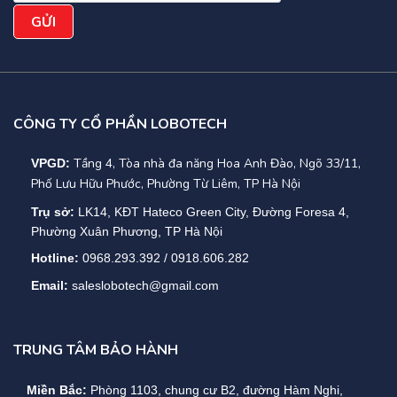
CÔNG TY CỔ PHẦN LOBOTECH
Tầng 4, Tòa nhà đa năng Hoa Anh Đào, Ngõ 33/11,
VPGD:
Phố Lưu Hữu Phước, Phường Từ Liêm, TP Hà Nội
Trụ sở:
LK14, KĐT Hateco Green City, Đường Foresa 4,
Phường Xuân Phương, TP Hà Nội
Hotline:
0968.293.392 / 0918.606.282
Email:
saleslobotech@gmail.com
TRUNG TÂM BẢO HÀNH
Miền Bắc:
Phòng 1103, chung cư B2, đường Hàm Nghi,