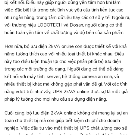
bị kết nối. Điều này giúp người dùng yên tâm hơn khi làm
việc, đặc biệt là trong các lĩnh vực yêu cầu tính liên tục cao
như ngân hàng, trung tâm dữ liệu hay các cơ sở y tế. Ngoài ra,
với thương hiệu LOBOTECH và Dosan, người dùng có thể
hoàn toàn yên tâm về chất lượng và độ bền của sản phẩm.
Hơn nữa, bộ lưu điện 2kVA online còn được thiết kế với khả
năng tương thích cao với nhiều loại thiết bị khác nhau. Điều
này tạo điều kiện thuận lợi cho việc phân phối bộ lưu điện
trong các môi trường đa dạng. Người dùng có thể dễ dàng
kết nối với máy tính, server, hệ thống camera an ninh, và
nhiều thiết bị khác mà không gặp phải vấn đề gì. Với các tính
năng vượt trội như vậy, UPS 2kVA online thực sự là một giải
pháp lý tưởng cho mọi nhu cầu sử dụng điện năng.
Cuối cùng, bộ lưu điện 2kVA online không chỉ mang lại sự an
toàn cho thiết bị mà còn giúp tiết kiệm chi phí cho doanh
nghiệp. Việc đầu tư vào một thiết bị UPS chất lượng cao sẽ