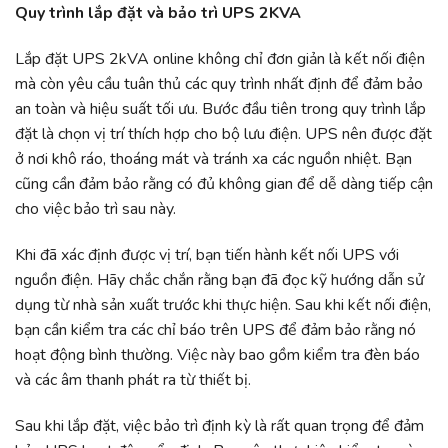
Quy trình lắp đặt và bảo trì UPS 2KVA
Lắp đặt UPS 2kVA online không chỉ đơn giản là kết nối điện
mà còn yêu cầu tuân thủ các quy trình nhất định để đảm bảo
an toàn và hiệu suất tối ưu. Bước đầu tiên trong quy trình lắp
đặt là chọn vị trí thích hợp cho bộ lưu điện. UPS nên được đặt
ở nơi khô ráo, thoáng mát và tránh xa các nguồn nhiệt. Bạn
cũng cần đảm bảo rằng có đủ không gian để dễ dàng tiếp cận
cho việc bảo trì sau này.
Khi đã xác định được vị trí, bạn tiến hành kết nối UPS với
nguồn điện. Hãy chắc chắn rằng bạn đã đọc kỹ hướng dẫn sử
dụng từ nhà sản xuất trước khi thực hiện. Sau khi kết nối điện,
bạn cần kiểm tra các chỉ báo trên UPS để đảm bảo rằng nó
hoạt động bình thường. Việc này bao gồm kiểm tra đèn báo
và các âm thanh phát ra từ thiết bị.
Sau khi lắp đặt, việc bảo trì định kỳ là rất quan trọng để đảm