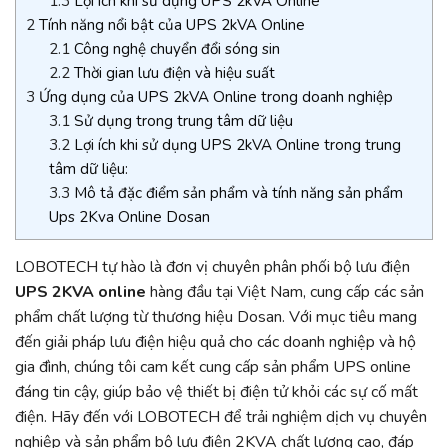
1.3
Lợi ích khi sử dụng UPS 2kVA Online
2
Tính năng nổi bật của UPS 2kVA Online
2.1
Công nghệ chuyển đổi sóng sin
2.2
Thời gian lưu điện và hiệu suất
3
Ứng dụng của UPS 2kVA Online trong doanh nghiệp
3.1
Sử dụng trong trung tâm dữ liệu
3.2
Lợi ích khi sử dụng UPS 2kVA Online trong trung
tâm dữ liệu:
3.3
Mô tả đặc điểm sản phẩm và tính năng sản phẩm
Ups 2Kva Online Dosan
LOBOTECH tự hào là đơn vị chuyên phân phối bộ lưu điện
UPS 2KVA online
hàng đầu tại Việt Nam, cung cấp các sản
phẩm chất lượng từ thương hiệu Dosan. Với mục tiêu mang
đến giải pháp lưu điện hiệu quả cho các doanh nghiệp và hộ
gia đình, chúng tôi cam kết cung cấp sản phẩm UPS online
đáng tin cậy, giúp bảo vệ thiết bị điện tử khỏi các sự cố mất
điện. Hãy đến với LOBOTECH để trải nghiệm dịch vụ chuyên
nghiệp và sản phẩm bộ lưu điện 2KVA chất lượng cao, đáp