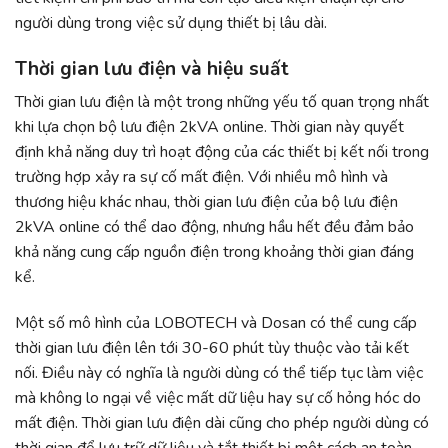
người dùng trong việc sử dụng thiết bị lâu dài.
Thời gian lưu điện và hiệu suất
Thời gian lưu điện là một trong những yếu tố quan trọng nhất
khi lựa chọn bộ lưu điện 2kVA online. Thời gian này quyết
định khả năng duy trì hoạt động của các thiết bị kết nối trong
trường hợp xảy ra sự cố mất điện. Với nhiều mô hình và
thương hiệu khác nhau, thời gian lưu điện của bộ lưu điện
2kVA online có thể dao động, nhưng hầu hết đều đảm bảo
khả năng cung cấp nguồn điện trong khoảng thời gian đáng
kể.
Một số mô hình của LOBOTECH và Dosan có thể cung cấp
thời gian lưu điện lên tới 30-60 phút tùy thuộc vào tải kết
nối. Điều này có nghĩa là người dùng có thể tiếp tục làm việc
mà không lo ngại về việc mất dữ liệu hay sự cố hỏng hóc do
mất điện. Thời gian lưu điện dài cũng cho phép người dùng có
thời gian để lưu trữ dữ liệu và tắt thiết bị một cách an toàn.