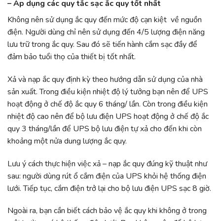
–
Áp dụng các quy tắc sạc ắc quy tốt nhất
Không nên sử dụng ắc quy đến mức độ cạn kiệt về nguồn
điện. Người dùng chỉ nên sử dụng đến 4/5 lượng điện năng
lưu trữ trong ắc quy. Sau đó sẽ tiến hành cắm sạc đầy để
đảm bảo tuổi thọ của thiết bị tốt nhất.
Xả và nạp ắc quy định kỳ theo hướng dẫn sử dụng của nhà
sản xuất. Trong điều kiện nhiệt độ lý tưởng bạn nên để UPS
hoạt động ở chế độ ắc quy 6 tháng/ lần. Còn trong điều kiện
nhiệt độ cao nên để bộ lưu điện UPS hoạt động ở chế độ ắc
quy 3 tháng/lần để UPS bộ lưu điện tự xả cho đến khi còn
khoảng một nửa dung lượng ắc quy.
Lưu ý cách thực hiện việc xả – nạp ắc quy đúng kỹ thuật như
sau: người dùng rút ổ cắm điện của UPS khỏi hệ thống điện
lưới. Tiếp tục, cắm điện trở lại cho bộ lưu điện UPS sạc 8 giờ.
Ngoài ra, bạn cần biết cách bảo vệ ắc quy khi không ở trong