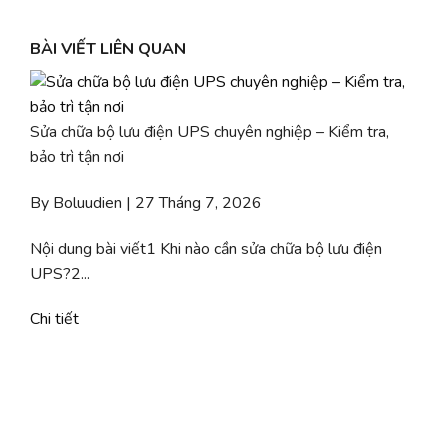
BÀI VIẾT LIÊN QUAN
Sửa chữa bộ lưu điện UPS chuyên nghiệp – Kiểm tra,
bảo trì tận nơi
By Boluudien | 27 Tháng 7, 2026
Nội dung bài viết1 Khi nào cần sửa chữa bộ lưu điện
UPS?2...
Chi tiết
b