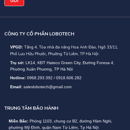
CÔNG TY CỔ PHẦN LOBOTECH
Tầng 4, Tòa nhà đa năng Hoa Anh Đào, Ngõ 33/11,
VPGD:
Phố Lưu Hữu Phước, Phường Từ Liêm, TP Hà Nội
Trụ sở:
LK14, KĐT Hateco Green City, Đường Foresa 4,
Phường Xuân Phương, TP Hà Nội
Hotline:
0968.293.392 / 0918.606.282
Email:
saleslobotech@gmail.com
TRUNG TÂM BẢO HÀNH
Miền Bắc:
Phòng 1103, chung cư B2, đường Hàm Nghi,
phường Mỹ Đình, quận Nam Từ Liêm, Tp Hà Nội