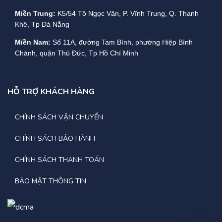
Miền Trung:
K5/54 Tô Ngọc Vân, P. Vĩnh Trung, Q. Thanh
Khê, Tp Đà Nẵng
Miền Nam:
Số 11A, đường Tam Bình, phường Hiệp Bình
Chánh, quận Thủ Đức, Tp Hồ Chí Minh
HỖ TRỢ KHÁCH HÀNG
CHÍNH SÁCH VẬN CHUYỂN
CHÍNH SÁCH BẢO HÀNH
CHÍNH SÁCH THANH TOÁN
BẢO MẬT THÔNG TIN