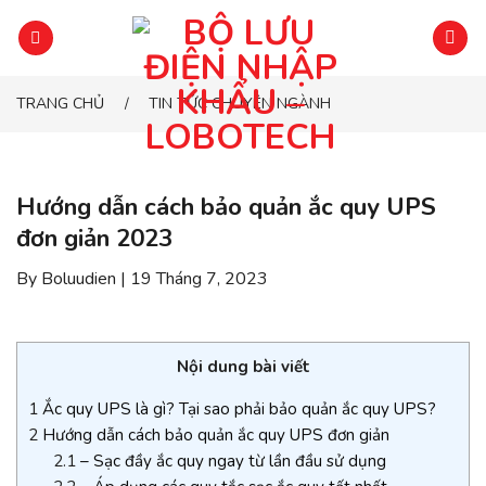
Chuyển
đến
phần
nội
TRANG CHỦ
TIN TỨC CHUYÊN NGÀNH
/
dung
Hướng dẫn cách bảo quản ắc quy UPS
đơn giản 2023
By Boluudien | 19 Tháng 7, 2023
Nội dung bài viết
1
Ắc quy UPS là gì? Tại sao phải bảo quản ắc quy UPS?
2
Hướng dẫn cách bảo quản ắc quy UPS đơn giản
2.1
– Sạc đầy ắc quy ngay từ lần đầu sử dụng