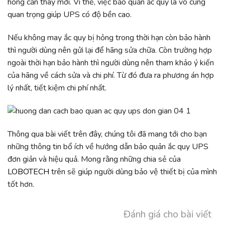
hỏng cần thay mới. Vì thế, việc bảo quản ắc quy là vô cùng
quan trọng giúp UPS có độ bền cao.
Nếu không may ắc quy bị hỏng trong thời hạn còn bảo hành
thì người dùng nên gửi lại để hãng sửa chữa. Còn trường hợp
ngoài thời hạn bảo hành thì người dùng nên tham khảo ý kiến
của hãng về cách sửa và chi phí. Từ đó đưa ra phương án hợp
lý nhất, tiết kiệm chi phí nhất.
Thông qua bài viết trên đây, chúng tôi đã mang tới cho bạn
những thông tin bổ ích về hướng dẫn bảo quản ắc quy UPS
đơn giản và hiệu quả. Mong rằng những chia sẻ của
LOBOTECH
trên sẽ giúp người dùng bảo vệ thiết bị của mình
tốt hơn.
Đánh giá cho bài viết