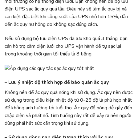
môi trường có hệ thống điện lưới. Bạn không nên để bộ lưu
điện UPS sạc ắc quy quá lâu. Điều này sẽ làm ắc quy bị xả
cạn kiệt đặc biệt khi công suất của UPS nhỏ hơn 15%, dẫn
đến ắc quy hư hỏng do không sạc đúng cách.
Nếu sử dụng bộ lưu điện UPS đã lưu kho quá 3 tháng, bạn
cần hỗ trợ cắm điện lưới cho UPS vận hành để tự sạc lại
trong khoảng thời gian tối thiểu là 8 tiếng.
–
Lưu ý nhiệt độ thích hợp để bảo quản ắc quy
Không nên để ắc quy quá nóng khi sử dụng. Ắc quy nên được
sử dụng trong điều kiện nhiệt độ từ 0-25 độ là phù hợp nhất
để không ảnh hưởng tới tuổi thọ. Ắc quy để nóng dễ gây đến
chập điện và phát nổ. Tình huống này rất dễ xảy ra nên người
dùng phải hết sức cẩn trọng khi sử dụng.
–
Sử dụng dòng nạp điện tương thích với ắc quy