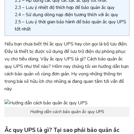
2.2
– Áp dụng các quy tắc sạc ắc quy tốt nhất
2.3
– Lưu ý nhiệt độ thích hợp để bảo quản ắc quy
2.4
– Sử dụng dòng nạp điện tương thích với ắc quy
2.5
– Lưu ý thời gian bảo hành để bảo quản ắc quy UPS
tốt nhất
Nếu bạn chưa biết thì ắc quy UPS hay còn gọi là bộ lưu điện.
Đây là thiết bị được sử dụng để lưu trữ điện dự phòng phục
vụ cho tiêu dùng. Vậy ắc quy UPS là gì? Cách bảo quản ắc
quy UPS như thế nào? Hôm nay chúng tôi xin hướng dẫn bạn
cách bảo quản vô cùng đơn giản. Hy vọng những thông tin
trong bài sẽ hữu ích cho những ai đang quan tâm tới vấn đề
này.
Hướng dẫn cách bảo quản ắc quy UPS
Ắc quy UPS là gì? Tại sao phải bảo quản ắc