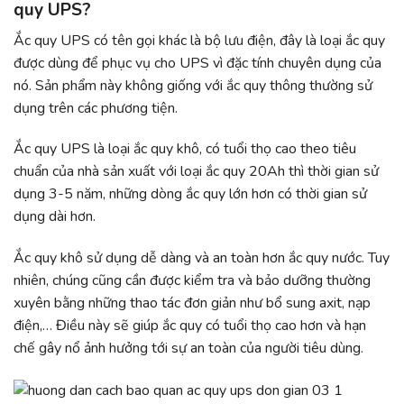
quy UPS?
Ắc quy UPS có tên gọi khác là bộ lưu điện, đây là loại ắc quy
được dùng để phục vụ cho UPS vì đặc tính chuyên dụng của
nó. Sản phẩm này không giống với ắc quy thông thường sử
dụng trên các phương tiện.
Ắc quy UPS là loại ắc quy khô, có tuổi thọ cao theo tiêu
chuẩn của nhà sản xuất với loại ắc quy 20Ah thì thời gian sử
dụng 3-5 năm, những dòng ắc quy lớn hơn có thời gian sử
dụng dài hơn.
Ắc quy khô sử dụng dễ dàng và an toàn hơn ắc quy nước. Tuy
nhiên, chúng cũng cần được kiểm tra và bảo dưỡng thường
xuyên bằng những thao tác đơn giản như bổ sung axit, nạp
điện,… Điều này sẽ giúp ắc quy có tuổi thọ cao hơn và hạn
chế gây nổ ảnh hưởng tới sự an toàn của người tiêu dùng.