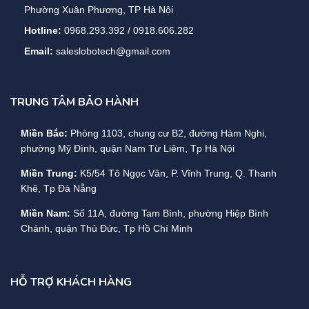
Phường Xuân Phương, TP Hà Nội
Hotline:
0968.293.392 / 0918.606.282
Email:
saleslobotech@gmail.com
TRUNG TÂM BẢO HÀNH
Miền Bắc:
Phòng 1103, chung cư B2, đường Hàm Nghi,
phường Mỹ Đình, quận Nam Từ Liêm, Tp Hà Nội
Miền Trung:
K5/54 Tô Ngọc Vân, P. Vĩnh Trung, Q. Thanh
Khê, Tp Đà Nẵng
Miền Nam:
Số 11A, đường Tam Bình, phường Hiệp Bình
Chánh, quận Thủ Đức, Tp Hồ Chí Minh
HỖ TRỢ KHÁCH HÀNG