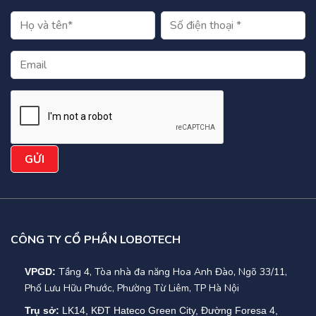
CÔNG TY CỔ PHẦN LOBOTECH
Tầng 4, Tòa nhà đa năng Hoa Anh Đào, Ngõ 33/11,
VPGD:
Phố Lưu Hữu Phước, Phường Từ Liêm, TP Hà Nội
Trụ sở:
LK14, KĐT Hateco Green City, Đường Foresa 4,