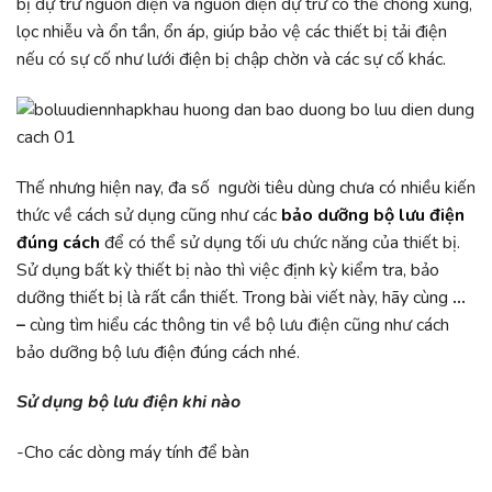
bị dự trữ nguồn điện và nguồn điện dự trữ có thể chống xung,
lọc nhiễu và ổn tần, ổn áp, giúp bảo vệ các thiết bị tải điện
nếu có sự cố như lưới điện bị chập chờn và các sự cố khác.
Thế nhưng hiện nay, đa số người tiêu dùng chưa có nhiều kiến
thức về cách sử dụng cũng như các
bảo dưỡng bộ lưu điện
đúng cách
để có thể sử dụng tối ưu chức năng của thiết bị.
Sử dụng bất kỳ thiết bị nào thì việc định kỳ kiểm tra, bảo
dưỡng thiết bị là rất cần thiết. Trong bài viết này, hãy cùng
…
–
cùng tìm hiểu các thông tin về bộ lưu điện cũng như cách
bảo dưỡng bộ lưu điện đúng cách
nhé.
Sử dụng bộ lưu điện khi nào
-Cho các dòng máy tính để bàn