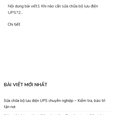
Nội dung bài viết1 Khi nào cần sửa chữa bộ lưu điện
UPS?2...
Chi tiết
b
C
BÀI VIẾT MỚI NHẤT
Sửa chữa bộ lưu điện UPS chuyên nghiệp – Kiểm tra, bảo trì
tận nơi