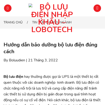
Chuyển
đến
phần
nội
TRANG CHỦ
TIN TỨC CHUYÊN NGÀNH
/
dung
Hướng dẫn bảo dưỡng bộ lưu điện đúng
cách
By Boluudien | 21 Tháng 3, 2022
Bộ lưu điện
hay thường được gọi là UPS là một thiết bị rất
quen thuộc với các doanh nghiệp kinh doanh. Bộ lưu điện có
chức năng nổi trội là lưu trữ và cung cấp điện năng để tránh
các thiết bị sử dụng điện bị gián đoạn trong quá trình hoạt
động nếu có sự cố về điện. Nói cách khác, bộ lưu điện là thiết