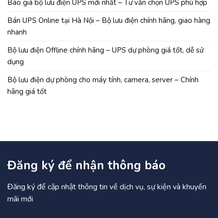
Báo giá bộ lưu điện UPS mới nhất – Tư vấn chọn UPS phù hợp
Bán UPS Online tại Hà Nội – Bộ lưu điện chính hãng, giao hàng
nhanh
Bộ lưu điện Offline chính hãng – UPS dự phòng giá tốt, dễ sử
dụng
Bộ lưu điện dự phòng cho máy tính, camera, server – Chính
hãng giá tốt
Đăng ký để nhận thông báo
Đăng ký để cập nhật thông tin về dịch vụ, sự kiện và khuyến
mãi mới