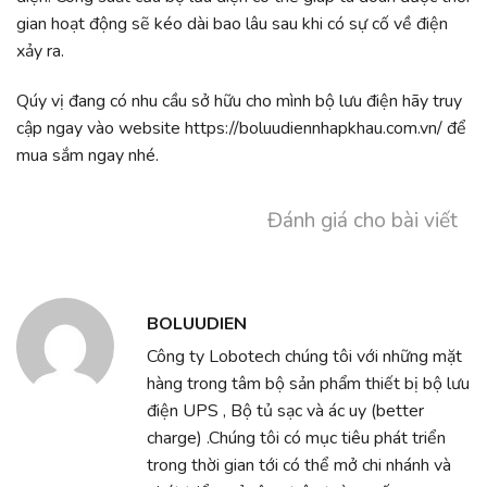
gian hoạt động sẽ kéo dài bao lâu sau khi có sự cố về điện
xảy ra.
Qúy vị đang có nhu cầu sở hữu cho mình bộ lưu điện
hãy truy
cập ngay vào website
https://boluudiennhapkhau.com.vn/
để
mua sắm ngay nhé.
Đánh giá cho bài viết
BOLUUDIEN
Công ty Lobotech chúng tôi với những mặt
hàng trong tâm bộ sản phẩm thiết bị bộ lưu
điện UPS , Bộ tủ sạc và ác uy (better
charge) .Chúng tôi có mục tiêu phát triển
trong thời gian tới có thể mở chi nhánh và