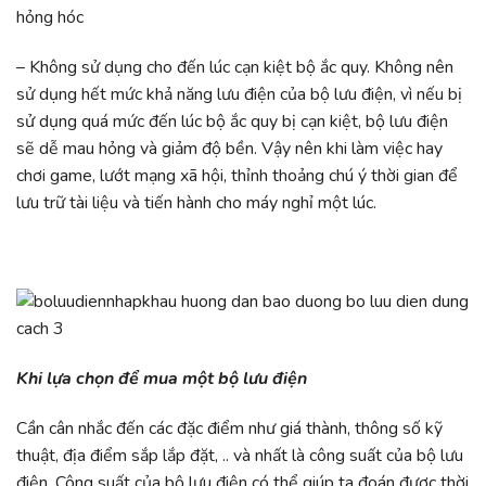
hỏng hóc
– Không sử dụng cho đến lúc cạn kiệt bộ ắc quy. Không nên
sử dụng hết mức khả năng lưu điện của bộ lưu điện, vì nếu bị
sử dụng quá mức đến lúc bộ ắc quy bị cạn kiệt, bộ lưu điện
sẽ dễ mau hỏng và giảm độ bền. Vậy nên khi làm việc hay
chơi game, lướt mạng xã hội, thỉnh thoảng chú ý thời gian để
lưu trữ tài liệu và tiến hành cho máy nghỉ một lúc.
Khi lựa chọn để mua một bộ lưu điện
Cần cân nhắc đến các đặc điểm như giá thành, thông số kỹ
thuật, địa điểm sắp lắp đặt, .. và nhất là công suất của bộ lưu
điện. Công suất của bộ lưu điện có thể giúp ta đoán được thời