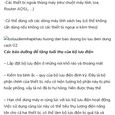
-Các thiết bị ngoài thùng máy (như chuột máy tính, loa,
Router ADSL, …)
-Có thể dùng với các dòng máy tính xách tay (có thể không
cần dùng nếu không có các thiết bị ngoại vi kèm theo)
Các bảo dưỡng để tăng tuổi thọ của bộ lưu điện
– Lắp đặt bộ lưu điện ở những nơi khô ráo và thoáng mát
– Kiểm tra bình ắc – quy của bộ lưu điện định kỳ. Đây là bộ
phận chính của thiết bị, nếu có hiện tượng bộ phận này bị phù
hoặc phồng, vậy là nó đã bị hư hỏng. Nên được thay thế
– Hạn chế dùng máy in cùng lúc với lúc bộ lưu điện hoạt động.
Việc sử dụng cùng lúc này có thể tiêu thụ lượng điện năng
lớn cho cả hai thiết bị, có thể làm bộ lưu điện bị quá tải và