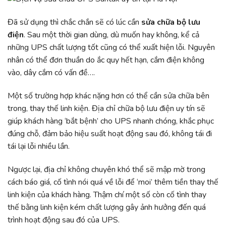
Đã sử dụng thì chắc chắn sẽ có lúc cần
sửa chữa bộ lưu
điện
. Sau một thời gian dùng, dù muốn hay không, kể cả
những UPS chất lượng tốt cũng có thể xuất hiện lỗi. Nguyên
nhân có thể đơn thuần do ắc quy hết hạn, cắm điện không
vào, dây cắm có vấn đề….
Một số trường hợp khác nặng hơn có thể cần sửa chữa bên
trong, thay thế linh kiện. Địa chỉ chữa bộ lưu điện uy tín sẽ
giúp khách hàng ‘bắt bệnh’ cho UPS nhanh chóng, khắc phục
đúng chỗ, đảm bảo hiệu suất hoạt động sau đó, không tái đi
tái lại lỗi nhiều lần.
Ngược lại, địa chỉ không chuyên khó thể sẽ mập mờ trong
cách báo giá, cố tình nói quá về lỗi để ‘moi’ thêm tiền thay thế
linh kiện của khách hàng. Thậm chí một số còn cố tình thay
thế bằng linh kiện kém chất lượng gây ảnh hưởng đến quá
trình hoạt động sau đó của UPS.