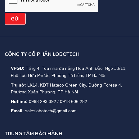
CÔNG TY CỔ PHẦN LOBOTECH
Tầng 4, Tòa nhà đa năng Hoa Anh Đào, Ngõ 33/11,
VPGD:
Phố Lưu Hữu Phước, Phường Từ Liêm, TP Hà Nội
Trụ sở:
LK14, KĐT Hateco Green City, Đường Foresa 4,
Phường Xuân Phương, TP Hà Nội
Hotline:
0968.293.392 / 0918.606.282
Email:
saleslobotech@gmail.com
TRUNG TÂM BẢO HÀNH