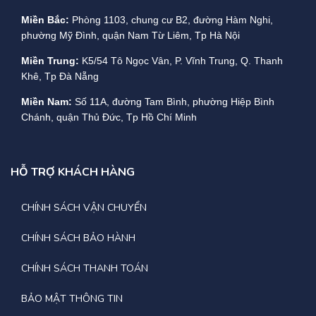
Miền Bắc:
Phòng 1103, chung cư B2, đường Hàm Nghi,
phường Mỹ Đình, quận Nam Từ Liêm, Tp Hà Nội
Miền Trung:
K5/54 Tô Ngọc Vân, P. Vĩnh Trung, Q. Thanh
Khê, Tp Đà Nẵng
Miền Nam:
Số 11A, đường Tam Bình, phường Hiệp Bình
Chánh, quận Thủ Đức, Tp Hồ Chí Minh
HỖ TRỢ KHÁCH HÀNG
CHÍNH SÁCH VẬN CHUYỂN
CHÍNH SÁCH BẢO HÀNH
CHÍNH SÁCH THANH TOÁN
BẢO MẬT THÔNG TIN