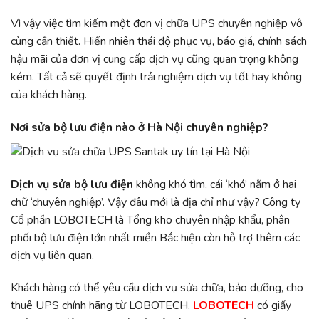
Vì vậy việc tìm kiếm một đơn vị chữa UPS chuyên nghiệp vô
cùng cần thiết. Hiển nhiên thái độ phục vụ, báo giá, chính sách
hậu mãi của đơn vị cung cấp dịch vụ cũng quan trọng không
kém. Tất cả sẽ quyết định trải nghiệm dịch vụ tốt hay không
của khách hàng.
Nơi sửa bộ lưu điện nào ở Hà Nội chuyên nghiệp?
Dịch vụ sửa bộ lưu điện
không khó tìm, cái ‘khó’ nằm ở hai
chữ ‘chuyên nghiệp’. Vậy đâu mới là địa chỉ như vậy? Công ty
Cổ phần LOBOTECH là Tổng kho chuyên nhập khẩu, phân
phối bộ lưu điện lớn nhất miền Bắc hiện còn hỗ trợ thêm các
dịch vụ liên quan.
Khách hàng có thể yêu cầu dịch vụ sửa chữa, bảo dưỡng, cho
thuê UPS chính hãng từ LOBOTECH.
LOBOTECH
có giấy