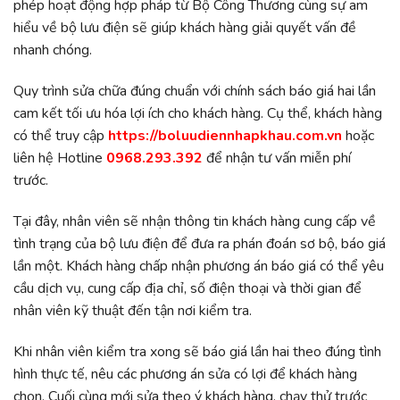
phép hoạt động hợp pháp từ Bộ Công Thương cùng sự am
hiểu về bộ lưu điện sẽ giúp khách hàng giải quyết vấn đề
nhanh chóng.
Quy trình sửa chữa đúng chuẩn với chính sách báo giá hai lần
cam kết tối ưu hóa lợi ích cho khách hàng. Cụ thể, khách hàng
có thể truy cập
https://boluudiennhapkhau.com.vn
hoặc
liên hệ Hotline
0968.293.392
để nhận tư vấn miễn phí
trước.
Tại đây, nhân viên sẽ nhận thông tin khách hàng cung cấp về
tình trạng của bộ lưu điện để đưa ra phán đoán sơ bộ, báo giá
lần một. Khách hàng chấp nhận phương án báo giá có thể yêu
cầu dịch vụ, cung cấp địa chỉ, số điện thoại và thời gian để
nhân viên kỹ thuật đến tận nơi kiểm tra.
Khi nhân viên kiểm tra xong sẽ báo giá lần hai theo đúng tình
hình thực tế, nêu các phương án sửa có lợi để khách hàng
chọn. Cuối cùng mới sửa theo ý khách hàng, chạy thử trước