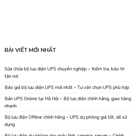
BÀI VIẾT MỚI NHẤT
Sửa chữa bộ lưu điện UPS chuyên nghiệp – Kiểm tra, bảo trì
tận nơi
Báo giá bộ lưu điện UPS mới nhất – Tư vấn chọn UPS phù hợp
Bán UPS Online tại Hà Nội – Bộ lưu điện chính hãng, giao hàng
nhanh
Bộ lưu điện Offline chính hãng – UPS dự phòng giá tốt, dễ sử
dụng
Bộ lưu điện dự phòng cho máy tính, camera, server – Chính