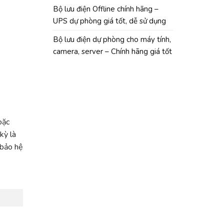
Bộ lưu điện Offline chính hãng –
UPS dự phòng giá tốt, dễ sử dụng
Bộ lưu điện dự phòng cho máy tính,
camera, server – Chính hãng giá tốt
oặc
kỳ là
 bảo hệ