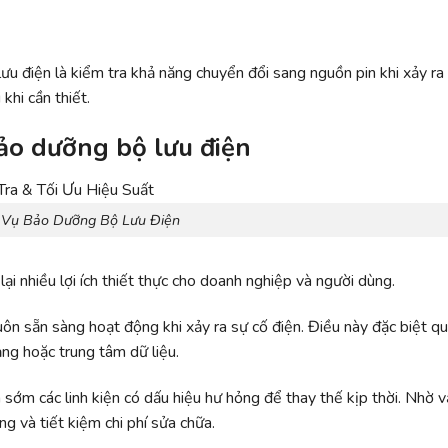
u điện là kiểm tra khả năng chuyển đổi sang nguồn pin khi xảy ra
khi cần thiết.
bảo dưỡng bộ lưu điện
 Vụ Bảo Dưỡng Bộ Lưu Điện
i nhiều lợi ích thiết thực cho doanh nghiệp và người dùng.
n sẵn sàng hoạt động khi xảy ra sự cố điện. Điều này đặc biệt q
ạng hoặc trung tâm dữ liệu.
sớm các linh kiện có dấu hiệu hư hỏng để thay thế kịp thời. Nhờ v
g và tiết kiệm chi phí sửa chữa.