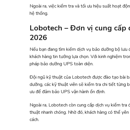
Ngoài ra, việc kiểm tra và tối ưu hiệu suất hoạt độ
hệ thống.
Lobotech – Đơn vị cung cấp 
2026
Nếu bạn đang tìm kiếm dịch vụ bảo dưỡng bộ lưu đ
khách hàng tin tưởng lựa chọn. Với kinh nghiệm tro
pháp bảo dưỡng UPS toàn diện.
Đội ngũ kỹ thuật của Lobotech được đào tạo bài b
dưỡng, các kỹ thuật viên sẽ kiểm tra chi tiết từng b
ưu để đảm bảo UPS vận hành ổn định.
Ngoài ra, Lobotech còn cung cấp dịch vụ kiểm tra đị
thuật nhanh chóng. Nhờ đó, khách hàng có thể yên
cách.