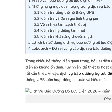
1
Vì sao cần bảo dưỡng bộ lưu điện định kỳ?
2
Những hạng mục quan trọng trong dịch vụ bảo 
2.1
Kiểm tra tổng thể hệ thống UPS
2.2
Kiểm tra và đánh giá tình trạng pin
2.3
Vệ sinh và làm sạch thiết bị
2.4
Kiểm tra hệ thống làm mát
2.5
Kiểm tra khả năng chuyển mạch
3
Lợi ích khi sử dụng dịch vụ bảo dưỡng bộ lưu đi
4
Lobotech – Đơn vị cung cấp dịch vụ bảo dưỡng 
Trong nhiều hệ thống điện quan trọng, bộ lưu điện đ
điện áp không ổn định. Tuy nhiên, để thiết bị hoạt 
rất cần thiết. Vì vậy,
dịch vụ bảo dưỡng bộ lưu đi
thống UPS luôn hoạt động an toàn và hiệu quả.
Dịch