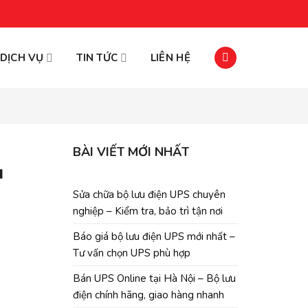
DỊCH VỤ
TIN TỨC
LIÊN HỆ
BÀI VIẾT MỚI NHẤT
u
Sửa chữa bộ lưu điện UPS chuyên
nghiệp – Kiểm tra, bảo trì tận nơi
Báo giá bộ lưu điện UPS mới nhất –
Tư vấn chọn UPS phù hợp
Bán UPS Online tại Hà Nội – Bộ lưu
điện chính hãng, giao hàng nhanh