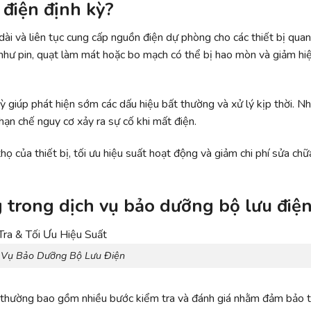
 điện định kỳ?
dài và liên tục cung cấp nguồn điện dự phòng cho các thiết bị quan
g như pin, quạt làm mát hoặc bo mạch có thể bị hao mòn và giảm hi
 giúp phát hiện sớm các dấu hiệu bất thường và xử lý kịp thời. Nh
ạn chế nguy cơ xảy ra sự cố khi mất điện.
họ của thiết bị, tối ưu hiệu suất hoạt động và giảm chi phí sửa chữ
trong dịch vụ bảo dưỡng bộ lưu điệ
 Vụ Bảo Dưỡng Bộ Lưu Điện
 thường bao gồm nhiều bước kiểm tra và đánh giá nhằm đảm bảo th