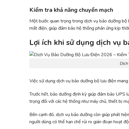
Kiểm tra khả năng chuyển mạch
Một bước quan trọng trong dịch vụ bảo dưỡng bộ lư
mất điện, giúp đảm bảo hệ thống phản ứng kịp thời 
Lợi ích khi sử dụng dịch vụ 
Dịch
Việc sử dụng dịch vụ bảo dưỡng bộ lưu điện mang lạ
Trước hết, bảo dưỡng định kỳ giúp đảm bảo UPS luô
trọng đối với các hệ thống như máy chủ, thiết bị m
Bên cạnh đó, dịch vụ bảo dưỡng còn giúp phát hiện 
người dùng có thể hạn chế rủi ro gián đoạn hoạt độn