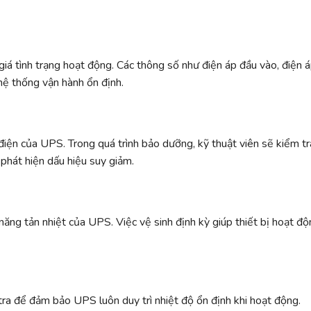
 giá tình trạng hoạt động. Các thông số như điện áp đầu vào, điện 
hệ thống vận hành ổn định.
 điện của UPS. Trong quá trình bảo dưỡng, kỹ thuật viên sẽ kiểm t
 phát hiện dấu hiệu suy giảm.
năng tản nhiệt của UPS. Việc vệ sinh định kỳ giúp thiết bị hoạt đ
ra để đảm bảo UPS luôn duy trì nhiệt độ ổn định khi hoạt động.