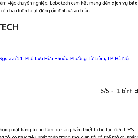
nh làm việc chuyên nghiệp, Lobotech cam kết mang đến
dịch vụ bảo
 của bạn luôn hoạt động ổn định và an toàn.
TECH
 Ngõ 33/11, Phố Lưu Hữu Phước, Phường Từ Liêm, TP Hà Nội
5/5 - (1 bình 
những mặt hàng trong tâm bộ sản phẩm thiết bị bộ lưu điện UPS ,
ng tôi có mục tiêu phát triển trong thời gian tới có thể mở chi nhán