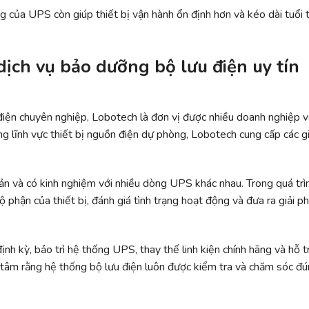
ng của UPS còn giúp thiết bị vận hành ổn định hơn và kéo dài tuổi 
dịch vụ bảo dưỡng bộ lưu điện uy tín
iện chuyên nghiệp, Lobotech là đơn vị được nhiều doanh nghiệp v
ng lĩnh vực thiết bị nguồn điện dự phòng, Lobotech cung cấp các gi
ản và có kinh nghiệm với nhiều dòng UPS khác nhau. Trong quá trì
ộ phận của thiết bị, đánh giá tình trạng hoạt động và đưa ra giải ph
nh kỳ, bảo trì hệ thống UPS, thay thế linh kiện chính hãng và hỗ t
 tâm rằng hệ thống bộ lưu điện luôn được kiểm tra và chăm sóc đ