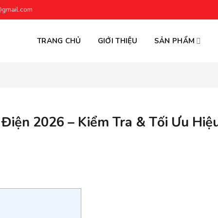
@gmail.com
TRANG CHỦ
GIỚI THIỆU
SẢN PHẨM
Điện 2026 – Kiểm Tra & Tối Ưu Hiệ