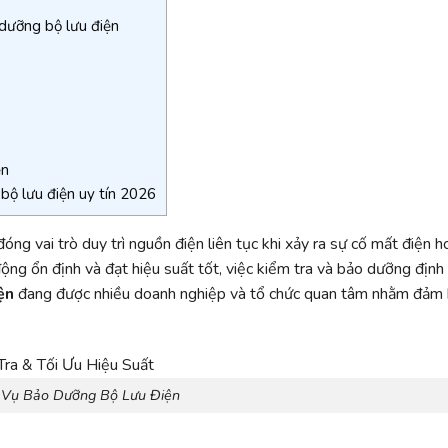
dưỡng bộ lưu điện
ện
bộ lưu điện uy tín 2026
óng vai trò duy trì nguồn điện liên tục khi xảy ra sự cố mất điện h
động ổn định và đạt hiệu suất tốt, việc kiểm tra và bảo dưỡng định 
ện
đang được nhiều doanh nghiệp và tổ chức quan tâm nhằm đảm
 Vụ Bảo Dưỡng Bộ Lưu Điện