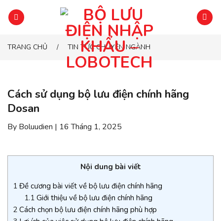
Chuyển
đến
phần
nội
TRANG CHỦ
TIN TỨC CHUYÊN NGÀNH
/
dung
Cách sử dụng bộ lưu điện chính hãng
Dosan
By Boluudien | 16 Tháng 1, 2025
Nội dung bài viết
1
Đề cương bài viết về bộ lưu điện chính hãng
1.1
Giới thiệu về bộ lưu điện chính hãng
2
Cách chọn bộ lưu điện chính hãng phù hợp