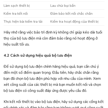
Làm sạch thiết bị
Lau chùi bụi bẩn
Kiểm tra kết nối
Đảm bảo kết nối chắc chắn
Thực hiện bài kiểm tra tải
Kiểm tra hoạt động của thiết bị
Hãy nhớ rằng việc bảo trì định kỳ không chỉ giúp kéo dài tuổi
thọ của bộ lưu điện mà còn đảm bảo rằng nó hoạt động ở
hiệu suất tối ưu.
4.2 Cách sử dụng hiệu quả bộ lưu điện
Để sử dụng bộ lưu điện chính hãng hiệu quả, bạn cần chú ý
đến một số điểm quan trọng. Đầu tiên, hãy chắc chắn rằng
bạn đã chọn bộ lưu điện phù hợp với nhu cầu của mình. Xem
xét công suất của các thiết bị mà bạn muốn kết nối và chọn
bộ lưu điện có công suất đáp ứng được yêu cầu đó.
Khi kết nối thiết bị vào bộ lưu điện, hãy sử dụng các cổng kết
nối chính xác và đảm bảo rằng bạn không vượt quá công suất