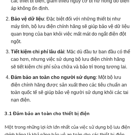
các thiết bị điện, giảm thiểu nguy cơ bị hư hỏng do điện
áp không ổn định.
Bảo vệ dữ liệu
: Đặc biệt đối với những thiết bị như
máy tính, bộ lưu điện chính hãng sẽ giúp bảo vệ dữ liệu
quan trọng của bạn khỏi việc mất mát do ngắt điện đột
ngột.
Tiết kiệm chi phí lâu dài
: Mặc dù đầu tư ban đầu có thể
cao hơn, nhưng việc sử dụng bộ lưu điện chính hãng
sẽ tiết kiệm chi phí sửa chữa và bảo trì trong tương lai.
Đảm bảo an toàn cho người sử dụng
: Một bộ lưu
điện chính hãng được sản xuất theo các tiêu chuẩn an
toàn quốc tế sẽ giúp bảo vệ người sử dụng khỏi các tai
nạn điện.
3.1 Đảm bảo an toàn cho thiết bị điện
Một trong những lợi ích lớn nhất của việc sử dụng bộ lưu điện
chính hãng là khả năng bảo vệ an toàn cho các thiết bị điện