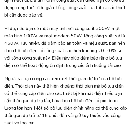
định kết nối. Để tính toán công suất cần thiết, bạn có thể sử
dụng công thức đơn giản: tổng công suất của tất cả các thiết
bị cần được bảo vệ.
Ví dụ, nếu bạn có một máy tính với công suất 300W, một
màn hình 100W và một modem 50W, tổng công suất sẽ là
450W. Tuy nhiên, để đảm bảo an toàn và hiệu suất, bạn nên
chọn bộ lưu điện có công suất cao hơn khoảng 20-30% so
với tổng công suất này. Điều này giúp đảm bảo rằng bộ lưu
điện có thể hoạt động ổn định trong các tình huống tải cao.
Ngoài ra, bạn cũng cần xem xét thời gian dự trữ của bộ lưu
điện. Thời gian này thể hiện khoảng thời gian mà bộ lưu điện
có thể cung cấp điện cho các thiết bị khi mất điện. Nếu bạn
cần thời gian dự trữ lâu, hãy chọn bộ lưu điện có pin dung
lượng lớn hơn. Một số bộ lưu điện chính hãng có thể cung cấp
thời gian dự trữ từ 15 phút đến vài giờ tùy thuộc vào công
suất và loại pin.