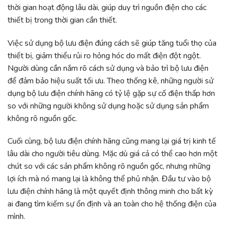
thời gian hoạt động lâu dài, giúp duy trì nguồn điện cho các
thiết bị trong thời gian cần thiết.
Việc sử dụng bộ lưu điện đúng cách sẽ giúp tăng tuổi thọ của
thiết bị, giảm thiểu rủi ro hỏng hóc do mất điện đột ngột.
Người dùng cần nắm rõ cách sử dụng và bảo trì bộ lưu điện
để đảm bảo hiệu suất tối ưu. Theo thống kê, những người sử
dụng bộ lưu điện chính hãng có tỷ lệ gặp sự cố điện thấp hơn
so với những người không sử dụng hoặc sử dụng sản phẩm
không rõ nguồn gốc.
Cuối cùng, bộ lưu điện chính hãng cũng mang lại giá trị kinh tế
lâu dài cho người tiêu dùng. Mặc dù giá cả có thể cao hơn một
chút so với các sản phẩm không rõ nguồn gốc, nhưng những
lợi ích mà nó mang lại là không thể phủ nhận. Đầu tư vào bộ
lưu điện chính hãng là một quyết định thông minh cho bất kỳ
ai đang tìm kiếm sự ổn định và an toàn cho hệ thống điện của
mình.