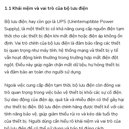
1.1 Khái niệm và vai trò của bộ lưu điện
Bộ lưu điện, hay còn gọi là UPS (Uninterruptible Power
Supply), là một thiết bị có khả năng cung cấp nguồn điện tạm
thời cho các thiết bị điện khi mất điện hoặc điện áp không ổn
định. Vai trò chính của bộ lưu điện là đảm bảo rằng các thiết
bị quan trọng như máy tính, hệ thống mạng và thiết bị y tế
vẫn hoạt động bình thường trong trường hợp mất điện đột
ngột. Điều này giúp ngăn chặn mất dữ liệu, hư hỏng thiết bị
và đảm bảo an toàn cho người sử dụng.
Ngoài việc cung cấp điện tạm thời, bộ lưu điện còn đóng vai
trò quan trọng trong việc bảo vệ thiết bị khỏi các sự cố điện.
Sự dao động của điện áp, quá tải và nhiễu điện có thể gây hại
cho thiết bị điện. Bộ lưu điện chính hãng được thiết kế với các
tính năng bảo vệ, giúp giảm thiểu rủi ro và kéo dài tuổi thọ
của thiết bị. Người dùng cần hiểu rõ khái niệm và vai trò của
bộ lưu điện để có thể sử dụng và bảo trì đúng cách.