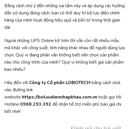
Bằng cách chú ý đến những sai lầm này và áp dụng các hướng
dẫn sử dụng đúng cách, bạn có thể duy trì bộ lưu điện chính
hãng của mình hoạt động hiệu quả và bền bỉ trong thời gian
dài.
Ngoài những UPS Online kể trên thì vẫn còn rất nhiều mẫu
mã khác với công suất, tính năng khác nhau để người dùng lựa
chọn. Quý vị đang phân vân không biết nên chọn sản phẩm
nào cho công trình của mình? Quý vị không biết giá sản phẩm
bao nhiêu?
Hãy đến với
Công ty Cổ phần LOBOTECH
bằng cách click
vào đường link
website
https://boluudiennhapkhau.com.vn
hoặc gọi tới
Hotline
0968.293.392
để nhận hỗ trợ miễn phí, báo giá chi
tiết nhé!
Đánh giá cho bài viết