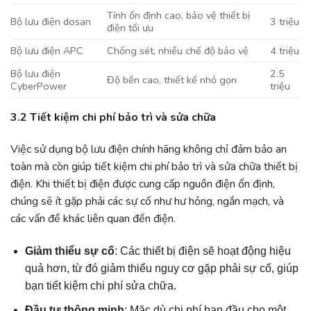
Tính ổn định cao, bảo vệ thiết bị
Bộ lưu điện dosan
3 triệu
điện tối ưu
Bộ lưu điện APC
Chống sét, nhiều chế độ bảo vệ
4 triệu
Bộ lưu điện
2.5
Độ bền cao, thiết kế nhỏ gọn
CyberPower
triệu
3.2 Tiết kiệm chi phí bảo trì và sửa chữa
Việc sử dụng bộ lưu điện chính hãng không chỉ đảm bảo an
toàn mà còn giúp tiết kiệm chi phí bảo trì và sửa chữa thiết bị
điện. Khi thiết bị điện được cung cấp nguồn điện ổn định,
chúng sẽ ít gặp phải các sự cố như hư hỏng, ngắn mạch, và
các vấn đề khác liên quan đến điện.
Giảm thiểu sự cố
: Các thiết bị điện sẽ hoạt động hiệu
quả hơn, từ đó giảm thiểu nguy cơ gặp phải sự cố, giúp
bạn tiết kiệm chi phí sửa chữa.
Đầu tư thông minh
: Mặc dù chi phí ban đầu cho một