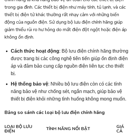
trong gia đình. Các thiết bị điện như máy tính, tủ lạnh, và các
thiết bị điện tử khác thường rất nhạy cảm với những biến
động của nguồn điện. Sử dụng bộ lưu điện chính hãng giúp
giảm thiểu rủi ro hư hỏng do mất điện đột ngột hoặc điện áp
không ổn định.
Cách thức hoạt động
: Bộ lưu điện chính hãng thường
được trang bị các công nghệ tiên tiến giúp ổn định điện
áp và đảm bảo cung cấp nguồn điện liên tục cho thiết
bị.
Hệ thống bảo vệ
: Nhiều bộ lưu điện còn có các tính
năng bảo vệ như chống sét, ngắn mạch, giúp bảo vệ
thiết bị điện khỏi những tình huống không mong muốn.
Bảng so sánh các loại bộ lưu điện chính hãng
LOẠI BỘ LƯU
GIÁ
TÍNH NĂNG NỔI BẬT
ĐIỆN
CẢ