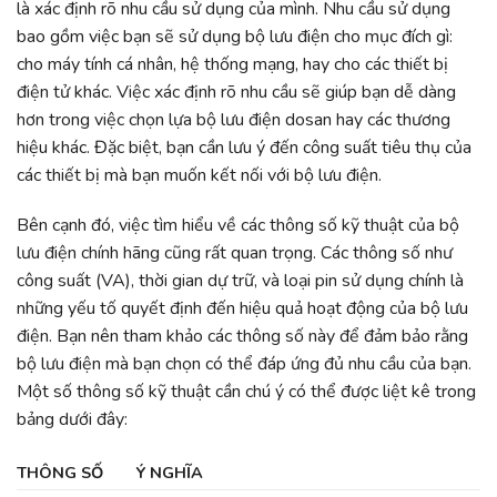
là xác định rõ nhu cầu sử dụng của mình. Nhu cầu sử dụng
bao gồm việc bạn sẽ sử dụng bộ lưu điện cho mục đích gì:
cho máy tính cá nhân, hệ thống mạng, hay cho các thiết bị
điện tử khác. Việc xác định rõ nhu cầu sẽ giúp bạn dễ dàng
hơn trong việc chọn lựa bộ lưu điện dosan hay các thương
hiệu khác. Đặc biệt, bạn cần lưu ý đến công suất tiêu thụ của
các thiết bị mà bạn muốn kết nối với bộ lưu điện.
Bên cạnh đó, việc tìm hiểu về các thông số kỹ thuật của bộ
lưu điện chính hãng cũng rất quan trọng. Các thông số như
công suất (VA), thời gian dự trữ, và loại pin sử dụng chính là
những yếu tố quyết định đến hiệu quả hoạt động của bộ lưu
điện. Bạn nên tham khảo các thông số này để đảm bảo rằng
bộ lưu điện mà bạn chọn có thể đáp ứng đủ nhu cầu của bạn.
Một số thông số kỹ thuật cần chú ý có thể được liệt kê trong
bảng dưới đây:
THÔNG SỐ
Ý NGHĨA