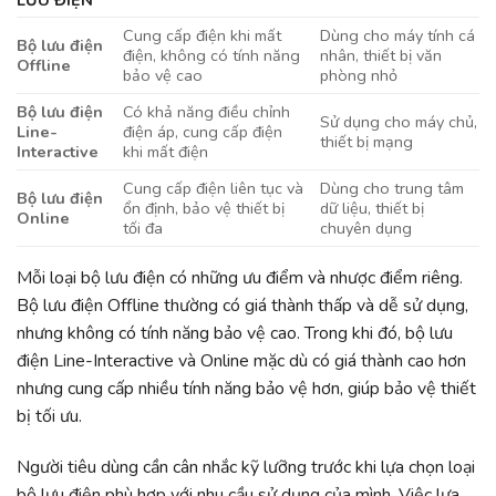
LƯU ĐIỆN
Cung cấp điện khi mất
Dùng cho máy tính cá
Bộ lưu điện
điện, không có tính năng
nhân, thiết bị văn
Offline
bảo vệ cao
phòng nhỏ
Bộ lưu điện
Có khả năng điều chỉnh
Sử dụng cho máy chủ,
Line-
điện áp, cung cấp điện
thiết bị mạng
Interactive
khi mất điện
Cung cấp điện liên tục và
Dùng cho trung tâm
Bộ lưu điện
ổn định, bảo vệ thiết bị
dữ liệu, thiết bị
Online
tối đa
chuyên dụng
Mỗi loại bộ lưu điện có những ưu điểm và nhược điểm riêng.
Bộ lưu điện Offline thường có giá thành thấp và dễ sử dụng,
nhưng không có tính năng bảo vệ cao. Trong khi đó, bộ lưu
điện Line-Interactive và Online mặc dù có giá thành cao hơn
nhưng cung cấp nhiều tính năng bảo vệ hơn, giúp bảo vệ thiết
bị tối ưu.
Người tiêu dùng cần cân nhắc kỹ lưỡng trước khi lựa chọn loại
bộ lưu điện phù hợp với nhu cầu sử dụng của mình. Việc lựa