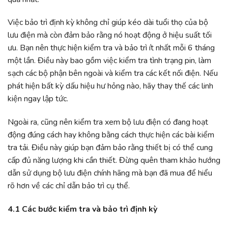
Việc bảo trì định kỳ không chỉ giúp kéo dài tuổi thọ của bộ
lưu điện mà còn đảm bảo rằng nó hoạt động ở hiệu suất tối
ưu. Bạn nên thực hiện kiểm tra và bảo trì ít nhất mỗi 6 tháng
một lần. Điều này bao gồm việc kiểm tra tình trạng pin, làm
sạch các bộ phận bên ngoài và kiểm tra các kết nối điện. Nếu
phát hiện bất kỳ dấu hiệu hư hỏng nào, hãy thay thế các linh
kiện ngay lập tức.
Ngoài ra, cũng nên kiểm tra xem bộ lưu điện có đang hoạt
động đúng cách hay không bằng cách thực hiện các bài kiểm
tra tải. Điều này giúp bạn đảm bảo rằng thiết bị có thể cung
cấp đủ năng lượng khi cần thiết. Đừng quên tham khảo hướng
dẫn sử dụng bộ lưu điện chính hãng mà bạn đã mua để hiểu
rõ hơn về các chỉ dẫn bảo trì cụ thể.
4.1 Các bước kiểm tra và bảo trì định kỳ