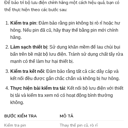
Để bảo trì bộ lưu điện chính hãng một cách hiệu quả, bạn có
thể thực hiện theo các bước sau:
Kiểm tra pin
: Đảm bảo rằng pin không bị rò rỉ hoặc hư
hỏng. Nếu pin đã cũ, hãy thay thế bằng pin mới chính
hãng.
Làm sạch thiết bị
: Sử dụng khăn mềm để lau chùi bụi
bẩn trên bề mặt bộ lưu điện. Tránh sử dụng chất tẩy rửa
mạnh có thể làm hư hại thiết bị.
Kiểm tra kết nối
: Đảm bảo rằng tất cả các dây cáp và
kết nối đều được gắn chắc chắn và không bị hư hỏng.
Thực hiện bài kiểm tra tải
: Kết nối bộ lưu điện với thiết
bị tải và kiểm tra xem nó có hoạt động bình thường
không.
BƯỚC KIỂM TRA
MÔ TẢ
Kiểm tra pin
Thay thế pin cũ, rò rỉ