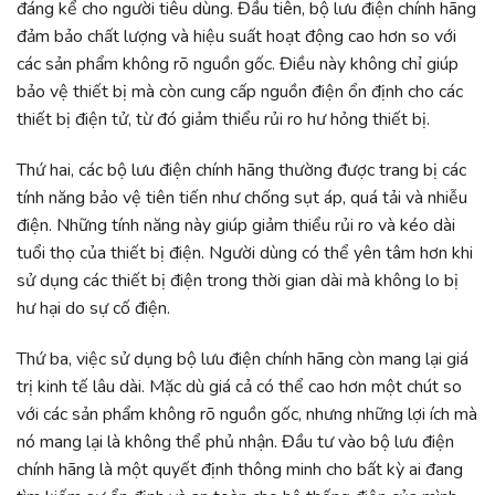
đáng kể cho người tiêu dùng. Đầu tiên, bộ lưu điện chính hãng
đảm bảo chất lượng và hiệu suất hoạt động cao hơn so với
các sản phẩm không rõ nguồn gốc. Điều này không chỉ giúp
bảo vệ thiết bị mà còn cung cấp nguồn điện ổn định cho các
thiết bị điện tử, từ đó giảm thiểu rủi ro hư hỏng thiết bị.
Thứ hai, các bộ lưu điện chính hãng thường được trang bị các
tính năng bảo vệ tiên tiến như chống sụt áp, quá tải và nhiễu
điện. Những tính năng này giúp giảm thiểu rủi ro và kéo dài
tuổi thọ của thiết bị điện. Người dùng có thể yên tâm hơn khi
sử dụng các thiết bị điện trong thời gian dài mà không lo bị
hư hại do sự cố điện.
Thứ ba, việc sử dụng bộ lưu điện chính hãng còn mang lại giá
trị kinh tế lâu dài. Mặc dù giá cả có thể cao hơn một chút so
với các sản phẩm không rõ nguồn gốc, nhưng những lợi ích mà
nó mang lại là không thể phủ nhận. Đầu tư vào bộ lưu điện
chính hãng là một quyết định thông minh cho bất kỳ ai đang