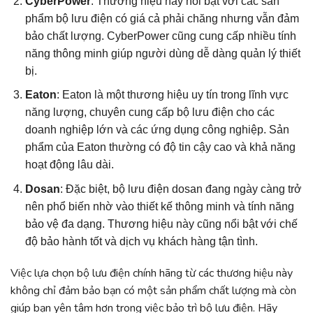
CyberPower
: Thương hiệu này nổi bật với các sản
phẩm bộ lưu điện có giá cả phải chăng nhưng vẫn đảm
bảo chất lượng. CyberPower cũng cung cấp nhiều tính
năng thông minh giúp người dùng dễ dàng quản lý thiết
bị.
Eaton
: Eaton là một thương hiệu uy tín trong lĩnh vực
năng lượng, chuyên cung cấp bộ lưu điện cho các
doanh nghiệp lớn và các ứng dụng công nghiệp. Sản
phẩm của Eaton thường có độ tin cậy cao và khả năng
hoạt động lâu dài.
Dosan
: Đặc biệt, bộ lưu điện dosan đang ngày càng trở
nên phổ biến nhờ vào thiết kế thông minh và tính năng
bảo vệ đa dạng. Thương hiệu này cũng nổi bật với chế
độ bảo hành tốt và dịch vụ khách hàng tận tình.
Việc lựa chọn bộ lưu điện chính hãng từ các thương hiệu này
không chỉ đảm bảo bạn có một sản phẩm chất lượng mà còn
giúp bạn yên tâm hơn trong việc bảo trì bộ lưu điện. Hãy