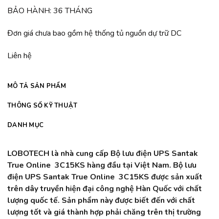
BẢO HÀNH: 36 THÁNG
Đơn giá chưa bao gồm hệ thống tủ nguồn dự trữ DC
Liên hệ
MÔ TẢ SẢN PHẨM
THÔNG SỐ KỸ THUẬT
DANH MỤC
LOBOTECH là nhà cung cấp Bộ lưu điện UPS Santak
True Online 3C15KS hàng đầu tại Việt Nam. Bộ lưu
điện UPS Santak True Online 3C15KS được sản xuất
trên dây truyền hiện đại công nghệ Hàn Quốc với chất
lượng quốc tế. Sản phẩm này được biết đến với chất
lượng tốt và giá thành hợp phải chăng trên thị trường