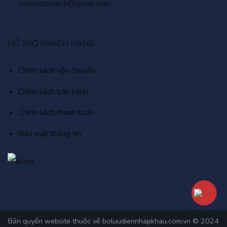
saleslobotech@gmail.com
HỖ TRỢ KHÁCH HÀNG
Chính sách vận chuyển
Chính sách bảo hành
Chính sách thanh toán
Bảo mật thông tin
Bản quyền website thuộc về boluudiennhapkhau.com.vn © 2024