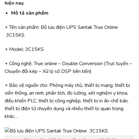
hiện nay.
Mô tả sản phẩm
+ Tên sản phẩm: Bộ lưu điện UPS Santak True Online
3C15KS
+ Model: 3C15KS
+ Công nghệ: True online – Double Conversion (Trực tuyến –
Chuyển đổi kép – Xử lý số DSP tiên tiến)
+ Bảo vệ nguồn cho: Phòng máy chủ, thiết bị mạng, thiết bị
viễn thông, an ninh, phân tích, đo lường, xét nghiệm y khoa,
điều khiển PLC, thiết bị công nghiệp, thiết bị in ấn-chế bản,
thiết bị điện tử chuyên dụng và nhiều thiết bị quan trọng
khác…