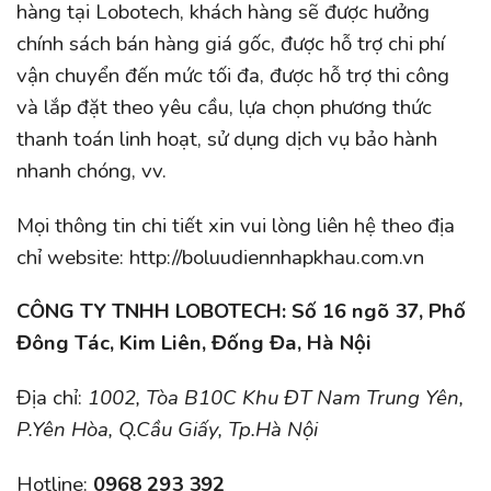
hàng tại Lobotech, khách hàng sẽ được hưởng
chính sách bán hàng giá gốc, được hỗ trợ chi phí
vận chuyển đến mức tối đa, được hỗ trợ thi công
và lắp đặt theo yêu cầu, lựa chọn phương thức
thanh toán linh hoạt, sử dụng dịch vụ bảo hành
nhanh chóng, vv.
Mọi thông tin chi tiết xin vui lòng liên hệ theo địa
chỉ website: http://boluudiennhapkhau.com.vn
CÔNG TY TNHH LOBOTECH: Số 16 ngõ 37, Phố
Đông Tác, Kim Liên, Đống Đa, Hà Nội
Địa chỉ:
1002, Tòa B10C Khu ĐT Nam Trung Yên,
P.Yên Hòa, Q.Cầu Giấy, Tp.Hà Nội
Hotline:
0968 293 392