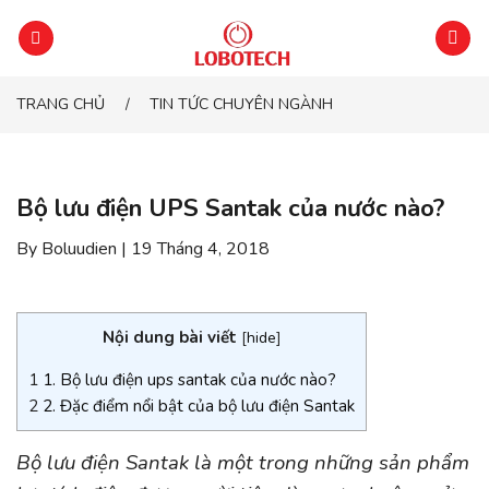
Chuyển
đến
phần
nội
TRANG CHỦ
TIN TỨC CHUYÊN NGÀNH
/
dung
Bộ lưu điện UPS Santak của nước nào?
By Boluudien | 19 Tháng 4, 2018
Nội dung bài viết
[
hide
]
1
1. Bộ lưu điện ups santak của nước nào?
2
2. Đặc điểm nổi bật của bộ lưu điện Santak
Bộ lưu điện Santak là một trong những sản phẩm