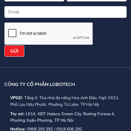
CÔNG TY CỔ PHẦN LOBOTECH
Tầng 4, Tòa nhà đa năng Hoa Anh Đào, Ngõ 33/11,
VPGD:
Phố Lưu Hữu Phước, Phường Từ Liêm, TP Hà Nội
Trụ sở:
LK14, KĐT Hateco Green City, Đường Foresa 4,
Phường Xuân Phương, TP Hà Nội
Hotline:
0968.293.392 / 0918.606.282