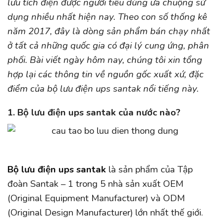
lưu tích điện được người tiêu dùng ưa chuộng sử
dụng nhiều nhất hiện nay. Theo con số thống kê
năm 2017, đây là dòng sản phẩm bán chạy nhất
ở tất cả những quốc gia có đại lý cung ứng, phân
phối. Bài viết ngày hôm nay, chúng tôi xin tổng
hợp lại các thông tin về nguồn gốc xuất xứ, đặc
điểm của bộ lưu điện ups santak nổi tiếng này.
1. Bộ lưu điện ups santak của nước nào?
Bộ lưu điện ups santak
là sản phẩm của Tập
đoàn Santak – 1 trong 5 nhà sản xuất OEM
(Original Equipment Manufacturer) và ODM
(Original Design Manufacturer) lớn nhất thế giới.