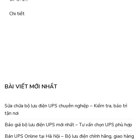
Chi tiết
b
C
BÀI VIẾT MỚI NHẤT
Sửa chữa bộ lưu điện UPS chuyên nghiệp – Kiểm tra, bảo trì
tận nơi
Báo giá bộ lưu điện UPS mới nhất – Tư vấn chọn UPS phù hợp
Bán UPS Online tại Hà Nội – Bộ lưu điện chính hãng, giao hàng