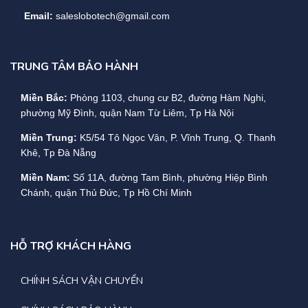
Email:
saleslobotech@gmail.com
TRUNG TÂM BẢO HÀNH
Miền Bắc:
Phòng 1103, chung cư B2, đường Hàm Nghi,
phường Mỹ Đình, quận Nam Từ Liêm, Tp Hà Nội
Miền Trung:
K5/54 Tô Ngọc Vân, P. Vĩnh Trung, Q. Thanh
Khê, Tp Đà Nẵng
Miền Nam:
Số 11A, đường Tam Bình, phường Hiệp Bình
Chánh, quận Thủ Đức, Tp Hồ Chí Minh
HỖ TRỢ KHÁCH HÀNG
CHÍNH SÁCH VẬN CHUYỂN