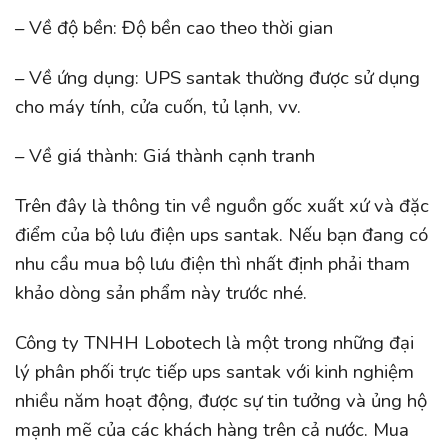
– Về độ bền: Độ bền cao theo thời gian
– Về ứng dụng: UPS santak thường được sử dụng
cho máy tính, cửa cuốn, tủ lạnh, vv.
– Về giá thành: Giá thành cạnh tranh
Trên đây là thông tin về nguồn gốc xuất xứ và đặc
điểm của bộ lưu điện ups santak. Nếu bạn đang có
nhu cầu mua bộ lưu điện thì nhất định phải tham
khảo dòng sản phẩm này trước nhé.
Công ty TNHH Lobotech là một trong những đại
lý phân phối trực tiếp ups santak với kinh nghiệm
nhiều năm hoạt động, được sự tin tưởng và ủng hộ
mạnh mẽ của các khách hàng trên cả nước. Mua