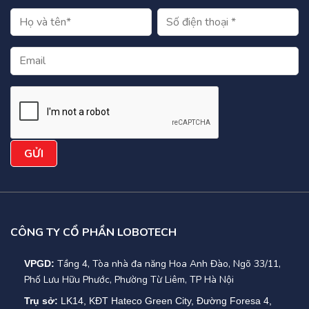
CÔNG TY CỔ PHẦN LOBOTECH
Tầng 4, Tòa nhà đa năng Hoa Anh Đào, Ngõ 33/11,
VPGD:
Phố Lưu Hữu Phước, Phường Từ Liêm, TP Hà Nội
Trụ sở:
LK14, KĐT Hateco Green City, Đường Foresa 4,