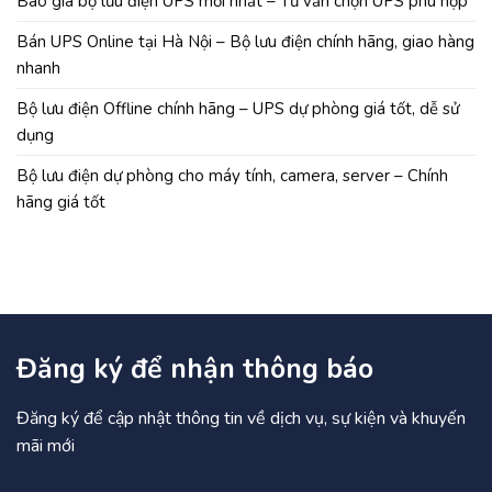
Báo giá bộ lưu điện UPS mới nhất – Tư vấn chọn UPS phù hợp
Bán UPS Online tại Hà Nội – Bộ lưu điện chính hãng, giao hàng
nhanh
Bộ lưu điện Offline chính hãng – UPS dự phòng giá tốt, dễ sử
dụng
Bộ lưu điện dự phòng cho máy tính, camera, server – Chính
hãng giá tốt
Đăng ký để nhận thông báo
Đăng ký để cập nhật thông tin về dịch vụ, sự kiện và khuyến
mãi mới