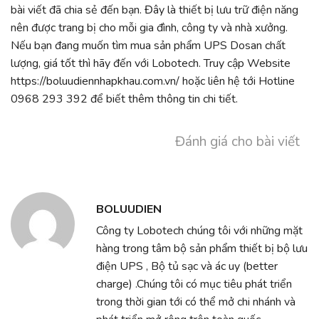
bài viết đã chia sẻ đến bạn. Đây là thiết bị lưu trữ điện năng
nên được trang bị cho mỗi gia đình, công ty và nhà xưởng.
Nếu bạn đang muốn tìm mua sản phẩm UPS Dosan chất
lượng, giá tốt thì hãy đến với Lobotech. Truy cập Website
https://boluudiennhapkhau.com.vn/
hoặc liên hệ tới Hotline
0968 293 392 để biết thêm thông tin chi tiết.
Đánh giá cho bài viết
BOLUUDIEN
Công ty Lobotech chúng tôi với những mặt
hàng trong tâm bộ sản phẩm thiết bị bộ lưu
điện UPS , Bộ tủ sạc và ác uy (better
charge) .Chúng tôi có mục tiêu phát triển
trong thời gian tới có thể mở chi nhánh và