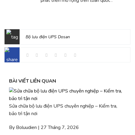
phát triển mở rộng trên toàn quốc .
Bộ lưu điện UPS Dosan
BÀI VIẾT LIÊN QUAN
Sửa chữa bộ lưu điện UPS chuyên nghiệp – Kiểm tra,
bảo trì tận nơi
By Boluudien | 27 Tháng 7, 2026