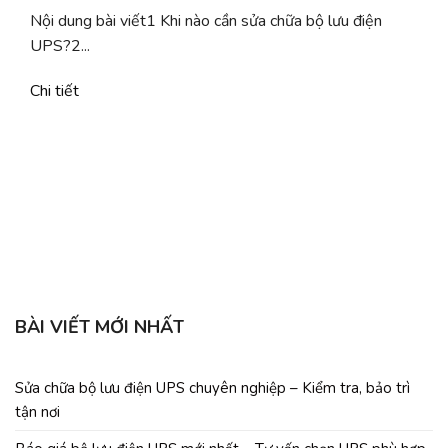
Nội dung bài viết1 Khi nào cần sửa chữa bộ lưu điện
UPS?2...
Chi tiết
b
C
BÀI VIẾT MỚI NHẤT
Sửa chữa bộ lưu điện UPS chuyên nghiệp – Kiểm tra, bảo trì
tận nơi