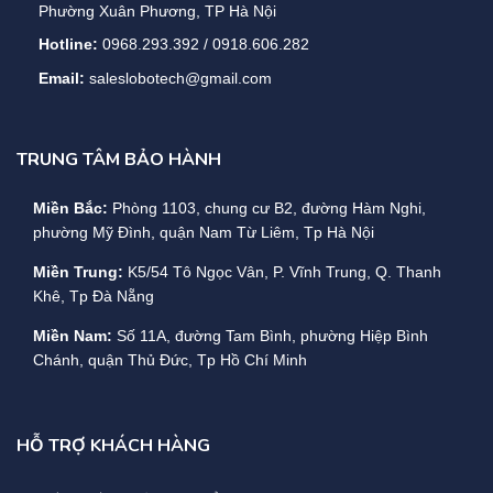
Phường Xuân Phương, TP Hà Nội
Hotline:
0968.293.392 / 0918.606.282
Email:
saleslobotech@gmail.com
TRUNG TÂM BẢO HÀNH
Miền Bắc:
Phòng 1103, chung cư B2, đường Hàm Nghi,
phường Mỹ Đình, quận Nam Từ Liêm, Tp Hà Nội
Miền Trung:
K5/54 Tô Ngọc Vân, P. Vĩnh Trung, Q. Thanh
Khê, Tp Đà Nẵng
Miền Nam:
Số 11A, đường Tam Bình, phường Hiệp Bình
Chánh, quận Thủ Đức, Tp Hồ Chí Minh
HỖ TRỢ KHÁCH HÀNG