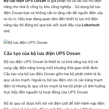
Bộ lưu điện UPS Dosan
là giải pháp tối ưu để lưu trữ điện
năng cho nhà ở, công ty, khu công nghiệp… Sử dụng bộ lưu
điện Dosan bạn sẽ không cần lo lắng vấn đề nguồn điện xảy
ra rủi ro. Nếu bạn đang quan tâm đến thiết bị lưu trữ điện
năng này thì đừng bỏ qua bài viết dưới đây của
Lobotech
nhé.
Cấu tạo của bộ lưu điện UPS Dosan
Bộ lưu điện UPS Dosan là thiết bị có khả năng lưu trữ và
cung cấp điện năng trong một khoảng thời gian nhất định.
Cấu tạo của bộ lưu điện Dosan gồm hai bộ phận chính là ắc
quy và bo mạch. Ngoài ra, bộ lưu điện còn có các bảng mạch
điện tử nhưng ắc quy và bo mạch là hai bộ phận có ảnh hưởng
trực tiếp đến nguyên lý hoạt động của UPS Dosan.
Bộ ắc quy sẽ được kết nối với điện lưới để tiến hành nạp điện.