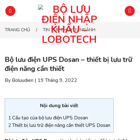
Chuyển
đến
phần
nội
TRANG CHỦ
TIN TỨC CHUYÊN NGÀNH
/
dung
Bộ lưu điện UPS Dosan – thiết bị lưu trữ
điện năng cần thiết
By Boluudien | 19 Tháng 9, 2022
Nội dung bài viết
1
Cấu tạo của bộ lưu điện UPS Dosan
2
Thiết bị lưu trữ điện năng cần thiết UPS Dosan