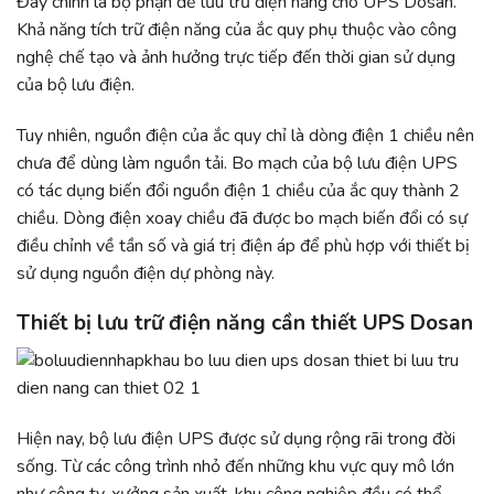
Đây chính là bộ phận để lưu trữ điện năng cho UPS Dosan.
Khả năng tích trữ điện năng của ắc quy phụ thuộc vào công
nghệ chế tạo và ảnh hưởng trực tiếp đến thời gian sử dụng
của bộ lưu điện.
Tuy nhiên, nguồn điện của ắc quy chỉ là dòng điện 1 chiều nên
chưa để dùng làm nguồn tải. Bo mạch của bộ lưu điện UPS
có tác dụng biến đổi nguồn điện 1 chiều của ắc quy thành 2
chiều. Dòng điện xoay chiều đã được bo mạch biến đổi có sự
điều chỉnh về tần số và giá trị điện áp để phù hợp với thiết bị
sử dụng nguồn điện dự phòng này.
Thiết bị lưu trữ điện năng cần thiết UPS Dosan
Hiện nay, bộ lưu điện UPS được sử dụng rộng rãi trong đời
sống. Từ các công trình nhỏ đến những khu vực quy mô lớn
như công ty, xưởng sản xuất, khu công nghiệp đều có thể