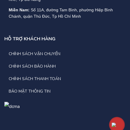
Email: saleslobotech@gmail.com
Miền Nam:
Số 11A, đường Tam Bình, phường Hiệp Bình
Chánh, quận Thủ Đức, Tp Hồ Chí Minh
HỖ TRỢ KHÁCH HÀNG
CHÍNH SÁCH VẬN CHUYỂN
CHÍNH SÁCH BẢO HÀNH
CHÍNH SÁCH THANH TOÁN
BẢO MẬT THÔNG TIN