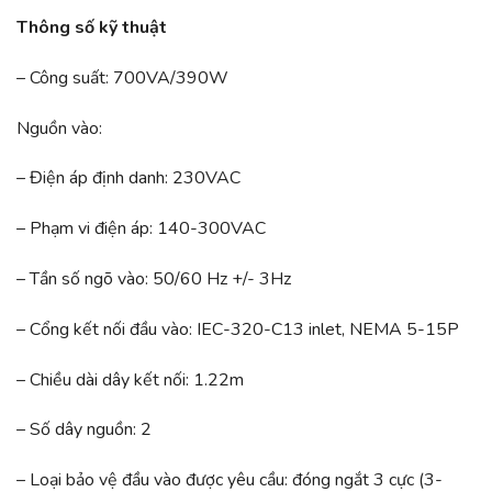
Thông số kỹ thuật
– Công suất: 700VA/390W
Nguồn vào:
– Điện áp định danh: 230VAC
– Phạm vi điện áp: 140-300VAC
– Tần số ngõ vào: 50/60 Hz +/- 3Hz
– Cổng kết nối đầu vào: IEC-320-C13 inlet, NEMA 5-15P
– Chiều dài dây kết nối: 1.22m
– Số dây nguồn: 2
– Loại bảo vệ đầu vào được yêu cầu: đóng ngắt 3 cực (3-