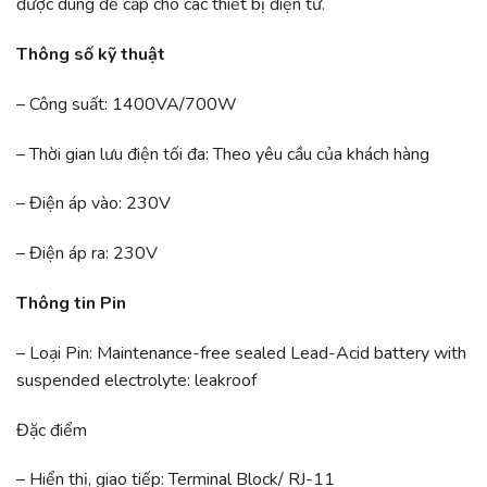
được dùng để cấp cho các thiết bị điện tử.
Thông số kỹ thuật
– Công suất: 1400VA/700W
– Thời gian lưu điện tối đa: Theo yêu cầu của khách hàng
– Điện áp vào: 230V
– Điện áp ra: 230V
Thông tin Pin
– Loại Pin: Maintenance-free sealed Lead-Acid battery with
suspended electrolyte: leakroof
Đặc điểm
– Hiển thị, giao tiếp: Terminal Block/ RJ-11