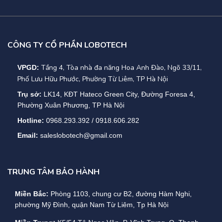
CÔNG TY CỔ PHẦN LOBOTECH
Tầng 4, Tòa nhà đa năng Hoa Anh Đào, Ngõ 33/11,
VPGD:
Phố Lưu Hữu Phước, Phường Từ Liêm, TP Hà Nội
Trụ sở:
LK14, KĐT Hateco Green City, Đường Foresa 4,
Phường Xuân Phương, TP Hà Nội
Hotline:
0968.293.392 / 0918.606.282
Email:
saleslobotech@gmail.com
TRUNG TÂM BẢO HÀNH
Miền Bắc:
Phòng 1103, chung cư B2, đường Hàm Nghi,
phường Mỹ Đình, quận Nam Từ Liêm, Tp Hà Nội