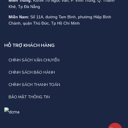
Miền Trung:
K5/54 Tô Ngọc Vân, P. Vĩnh Trung, Q. Thanh
Khê, Tp Đà Nẵng
Miền Nam:
Số 11A, đường Tam Bình, phường Hiệp Bình
Chánh, quận Thủ Đức, Tp Hồ Chí Minh
HỖ TRỢ KHÁCH HÀNG
CHÍNH SÁCH VẬN CHUYỂN
CHÍNH SÁCH BẢO HÀNH
CHÍNH SÁCH THANH TOÁN
BẢO MẬT THÔNG TIN