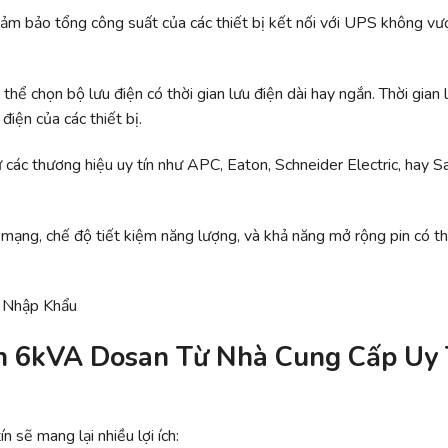
 Đảm bảo tổng công suất của các thiết bị kết nối với UPS không vư
thể chọn bộ lưu điện có thời gian lưu điện dài hay ngắn. Thời gian 
iện của các thiết bị.
 các thương hiệu uy tín như APC, Eaton, Schneider Electric, hay S
 mạng, chế độ tiết kiệm năng lượng, và khả năng mở rộng pin có t
ện 6kVA Dosan Từ Nhà Cung Cấp Uy 
n sẽ mang lại nhiều lợi ích: