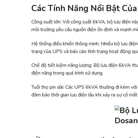
Các Tính Năng Nổi Bật Củ
Công suất lớn: Với công suất 6kVA, bộ lưu điện này
môi trường yêu cầu nguồn điện ổn định và mạnh m
Hệ thống điều khiển thông minh: Nhiều bộ lưu điện
trạng của UPS và báo cáo tình trạng hoạt động qu
Chế độ tiết kiệm năng lượng: Bộ lưu điện 6kVA thườ
điện năng trong quá trình sử dụng.
Tuổi thọ pin dài: Các UPS 6kVA thường đi kèm với các
đảm bảo thời gian lưu điện lâu khi xảy ra sự cố mất