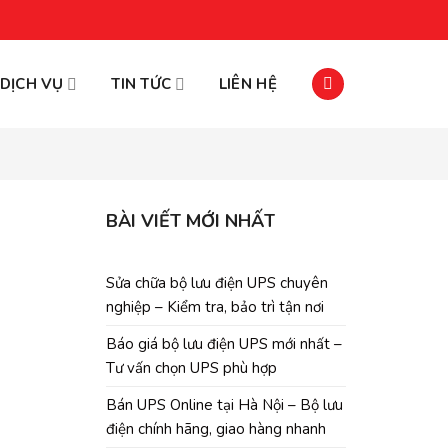
DỊCH VỤ
TIN TỨC
LIÊN HỆ
BÀI VIẾT MỚI NHẤT
Sửa chữa bộ lưu điện UPS chuyên
nghiệp – Kiểm tra, bảo trì tận nơi
Báo giá bộ lưu điện UPS mới nhất –
Tư vấn chọn UPS phù hợp
Bán UPS Online tại Hà Nội – Bộ lưu
điện chính hãng, giao hàng nhanh