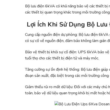
Bộ lưu điện 6kVA có khả năng bảo vệ các thiết bị nh
các thiết bị quan trọng khác trong môi trường côn
Lợi Ích Khi Sử Dụng Bộ Lưu
Cung cấp nguồn điện dự phòng: Bộ lưu điện 6kVA gi
có sự cố về nguồn điện, đảm bảo không làm gián đ
Bảo vệ thiết bị khỏi sự cố điện: UPS 6kVA bảo vệ th
tuổi thọ cho các thiết bị điện tử và máy móc.
Tăng cường sự ổn định hệ thống: Bộ lưu điện giúp d
đoạn sản xuất, đặc biệt trong các môi trường công 
Giảm thiểu rủi ro mất dữ liệu: Đối với các máy c
toàn, bảo vệ dữ liệu quan trọng khỏi bị mất hoặc h