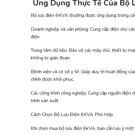
Ứng Dụng Thực Tế Của Bộ 
Bộ lưu điện 6KVA thường được ứng dụng trong các 
Doanh nghiệp và văn phòng: Cung cấp điện cho các 
điện.
Trung tâm dữ liệu: Bảo vệ các máy chủ, thiết bị m
không bị gián đoạn.
Bệnh viện và cơ sở y tế: Giúp duy trì hoạt động của
chính được khôi phục.
Các công trình công nghiệp: Cung cấp nguồn điện ch
trình sản xuất.
Cách Chọn Bộ Lưu Điện 6KVA Phù Hợp
Khi chọn mua bộ lưu điện 6kVA, bạn cần lưu ý một 