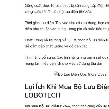
Công suất thực tế của thiết bị cần cung cấp điện:
công suất tối đa của bộ lưu điện (6kVA).
Thời gian lưu điện: Tùy vào nhu cầu sử dụng, bạn có 
điện phụ thuộc vào dung lượng pin và mức tiêu thụ đ
Chất lượng và thương hiệu: Lựa chọn bộ lưu điện từ
để đảm bảo chất lượng và độ bền cao.
Tính năng bổ sung: Các tính năng như giám sát qua
mang lại nhiều tiện ích cho việc sử dụng lâu dài.
Lợi Ích Khi Mua Bộ Lưu Đi
LOBOTECH
Khi mua
bộ lưu điện 6kVA
, chọn nhà cung cấp uy tí