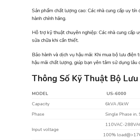
Sản phẩm chất lượng cao: Các nhà cung cấp uy tín
hành chính hãng.
Hỗ trợ kỹ thuật chuyên nghiệp: Các nhà cung cấp uy 
sửa chữa khi cần thiết.
Bảo hành và dịch vụ hậu mãi: Khi mua bộ lưu điện t
hậu mãi chất lượng, giúp bạn yên tâm sử dụng lâu d
Thông Số Kỹ Thuật Bộ Lưu 
MODEL
US-6000
Capacity
6kVA /6kW
Phase
Single Phase in,
110VAC-288VA
Input voltage
100% load@>17