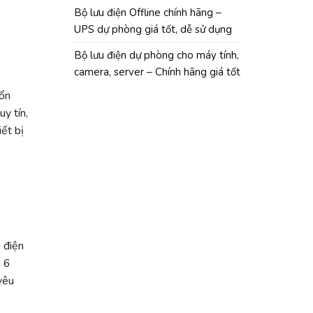
Bộ lưu điện Offline chính hãng –
UPS dự phòng giá tốt, dễ sử dụng
Bộ lưu điện dự phòng cho máy tính,
camera, server – Chính hãng giá tốt
 ổn
y tín,
ết bị
 điện
i 6
yêu