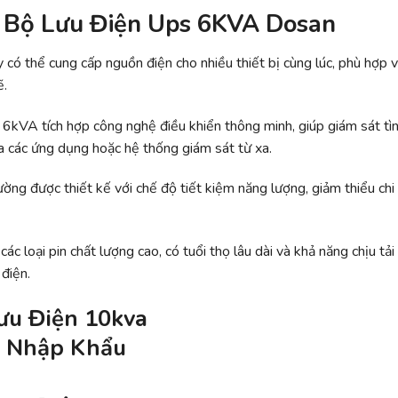
a Bộ Lưu Điện Ups 6KVA Dosan
 có thể cung cấp nguồn điện cho nhiều thiết bị cùng lúc, phù hợp v
ẽ.
 6kVA tích hợp công nghệ điều khiển thông minh, giúp giám sát tì
a các ứng dụng hoặc hệ thống giám sát từ xa.
ng được thiết kế với chế độ tiết kiệm năng lượng, giảm thiểu chi 
 loại pin chất lượng cao, có tuổi thọ lâu dài và khả năng chịu tải 
 điện.