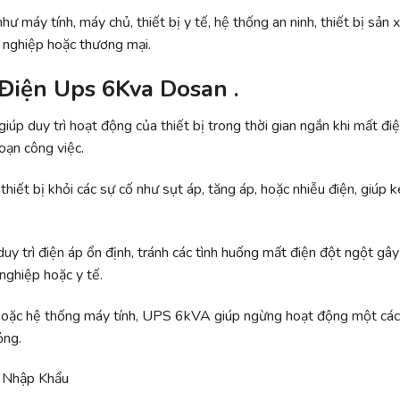
ư máy tính, máy chủ, thiết bị y tế, hệ thống an ninh, thiết bị sản 
g nghiệp hoặc thương mại.
 Điện Ups 6Kva Dosan .
úp duy trì hoạt động của thiết bị trong thời gian ngắn khi mất đi
oạn công việc.
iết bị khỏi các sự cố như sụt áp, tăng áp, hoặc nhiễu điện, giúp k
uy trì điện áp ổn định, tránh các tình huống mất điện đột ngột gây
nghiệp hoặc y tế.
hủ hoặc hệ thống máy tính, UPS 6kVA giúp ngừng hoạt động một các
ỏng.