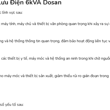
Lưu Điện 6kVA Dosan
lĩnh vực sau:
máy tính, máy chủ và thiết bị văn phòng quan trọng khi xảy ra sự
ạng và hệ thống thông tin quan trọng, đảm bảo hoạt động liên tục 
 các thiết bị y tế, máy móc và hệ thống an ninh trong khi chờ nguồ
o máy móc và thiết bị sản xuất, giảm thiểu rủi ro gián đoạn trong
số yếu tố sau: