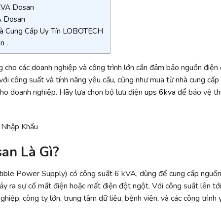
6KVA Dosan
A Dosan
Nhà Cung Cấp Uy Tín LOBOTECH
n .
ng cho các doanh nghiệp và công trình lớn cần đảm bảo nguồn điện
 với công suất và tính năng yêu cầu, cũng như mua từ nhà cung cấp u
 cho doanh nghiệp. Hãy lựa chọn bộ lưu điện
ups 6kva
để bảo vệ thi
an Là Gì?
tible Power Supply) có công suất 6 kVA, dùng để cung cấp nguồn
ảy ra sự cố mất điện hoặc mất điện đột ngột. Với công suất lên tớ
ghiệp, công ty lớn, trung tâm dữ liệu, bệnh viện, và các công trình 