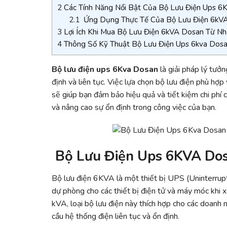
2
Các Tính Năng Nổi Bật Của Bộ Lưu Điện Ups 
2.1
Ứng Dụng Thực Tế Của Bộ Lưu Điện 6kV
3
Lợi Ích Khi Mua Bộ Lưu Điện 6kVA Dosan Từ 
4
Thông Số Kỹ Thuật Bộ Lưu Điện Ups 6kva Dosa
Bộ lưu điện ups 6Kva Dosan
là giải pháp lý tưở
định và liên tục. Việc lựa chọn bộ lưu điện phù hợp
sẽ giúp bạn đảm bảo hiệu quả và tiết kiệm chi phí
và nâng cao sự ổn định trong công việc của bạn.
Bộ Lưu Điện Ups 6KVA Dos
Bộ lưu điện 6KVA là một thiết bị UPS (Uninterrup
dự phòng cho các thiết bị điện tử và máy móc khi x
kVA, loại bộ lưu điện này thích hợp cho các doanh n
cầu hệ thống điện liên tục và ổn định.