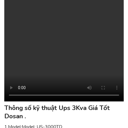
Thông số kỹ thuật Ups 3Kva Giá Tốt
Dosan .
1.Model:Model: US-3000TD