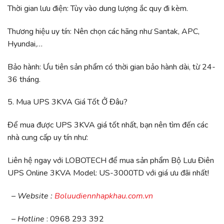
Thời gian lưu điện: Tùy vào dung lượng ắc quy đi kèm.
Thương hiệu uy tín: Nên chọn các hãng như Santak, APC,
Hyundai,…
Bảo hành: Ưu tiên sản phẩm có thời gian bảo hành dài, từ 24-
36 tháng.
5. Mua UPS 3KVA Giá Tốt Ở Đâu?
Để mua được UPS 3KVA giá tốt nhất, bạn nên tìm đến các
nhà cung cấp uy tín như:
Liên hệ ngay với LOBOTECH để mua sản phẩm Bộ Lưu Điên
UPS Online 3KVA Model: US-3000TD với giá ưu đãi nhất!
– Website :
Boluudiennhapkhau.com.vn
– Hotline
: 0968 293 392