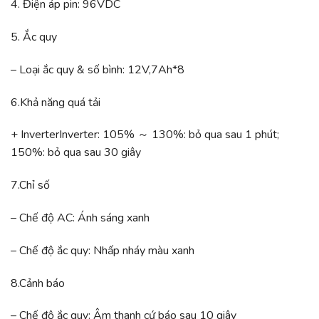
4. Điện áp pin: 96VDC
5. Ắc quy
– Loại ắc quy & số bình: 12V,7Ah*8
6.
Khả năng quá tải
+ InverterInverter: 105% ～ 130%: bỏ qua sau 1 phút;
150%: bỏ qua sau 30 giây
7.Chỉ số
– Chế độ AC: Ánh sáng xanh
– Chế độ ắc quy: Nhấp nháy màu xanh
8.Cảnh báo
– Chế độ ắc quy: Âm thanh cứ báo sau 10 giây