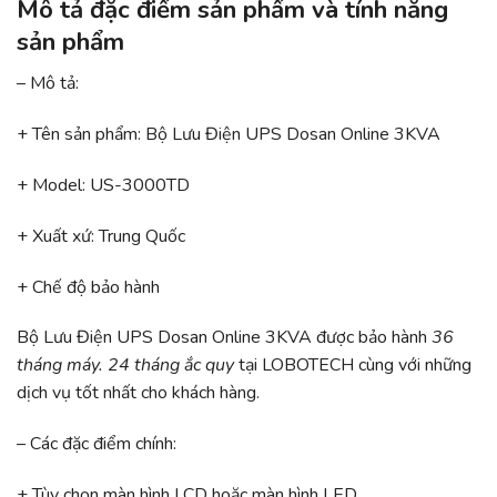
Mô tả đặc điểm sản phẩm và tính năng
sản phẩm
– Mô tả:
+ Tên sản phẩm: Bộ Lưu Điện UPS Dosan Online 3KVA
+ Model: US-3000TD
+ Xuất xứ: Trung Quốc
+ Chế độ bảo hành
Bộ Lưu Điện UPS Dosan Online 3KVA được bảo hành
36
tháng máy. 24 tháng ắc quy
tại LOBOTECH cùng với những
dịch vụ tốt nhất cho khách hàng.
–
Các đặc điểm chính:
+ Tùy chọn màn hình LCD hoặc màn hình LED