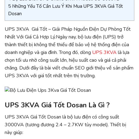
5
Những Yếu Tố Cần Lưu Ý Khi Mua UPS 3KVA Giá Tốt
Dosan
UPS 3KVA Giá Tốt – Giải Pháp Nguồn Điện Dự Phòng Tốt
Nhất Với Giá Cả Hợp Lý.Ngày nay, bộ lưu điện (UPS) trở
thành thiết bị không thể thiếu để bảo vệ hệ thống điện của
doanh nghiệp và gia đình. Trong đó, dòng
UPS 3KVA
là lựa
chọn tối ưu nhờ công suất lớn, hiệu suất cao và giá cả phải
chăng. Dưới đây là bài viết chuẩn SEO giới thiệu về sản phẩm
UPS 3KVA với giá tốt nhất trên thị trường.
UPS 3KVA Giá Tốt Dosan Là Gì ?
UPS 3KVA Giá Tốt Dosan là bộ lưu điện có công suất
3000VA (tương đương 2.4 – 2.7KW tùy model). Thiết bị
này giúp: