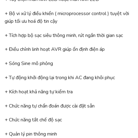
+ Bộ vi xử lý điều khiển ( microprocessor control ) tuyệt vời
giúp tối ưu hoá độ tin cậy
+ Tích hợp bộ sạc siêu thông minh, rút ​​ngắn thời gian sạc
+ Điều chỉnh linh hoạt AVR giúp ổn định điện áp
+ Sóng Sine mô phỏng
+ Tự động khởi động lại trong khi AC đang khôi phục
+ Kích hoạt khả năng tự kiểm tra
+ Chức năng tự chẩn đoán được cài đặt sẵn
+ Chức năng tắt chế độ sạc
+ Quản lý pin thông minh