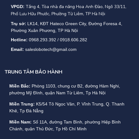
Tầng 4, Tòa nhà đa năng Hoa Anh Đào, Ngõ 33/11,
VPGD:
Phố Lưu Hữu Phước, Phường Từ Liêm, TP Hà Nội
Trụ sở:
LK14, KĐT Hateco Green City, Đường Foresa 4,
Phường Xuân Phương, TP Hà Nội
Hotline:
0968.293.392 / 0918.606.282
Email:
saleslobotech@gmail.com
TRUNG TÂM BẢO HÀNH
Miền Bắc:
Phòng 1103, chung cư B2, đường Hàm Nghi,
phường Mỹ Đình, quận Nam Từ Liêm, Tp Hà Nội
Miền Trung:
K5/54 Tô Ngọc Vân, P. Vĩnh Trung, Q. Thanh
Khê, Tp Đà Nẵng
Miền Nam:
Số 11A, đường Tam Bình, phường Hiệp Bình
Chánh, quận Thủ Đức, Tp Hồ Chí Minh