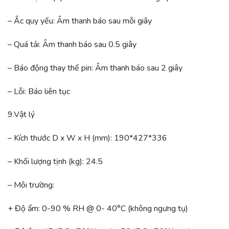
– Ắc quy yếu: Âm thanh báo sau mỗi giây
– Quá tải: Âm thanh báo sau 0.5 giây
– Báo động thay thế pin: Âm thanh báo sau 2 giây
– Lỗi: Báo liên tục
9.Vật lý
– Kích thước D x W x H (mm): 190*427*336
– Khối lượng tịnh (kg): 24.5
– Môi trường:
+ Độ ẩm: 0-90 % RH @ 0- 40°C (không ngưng tụ)