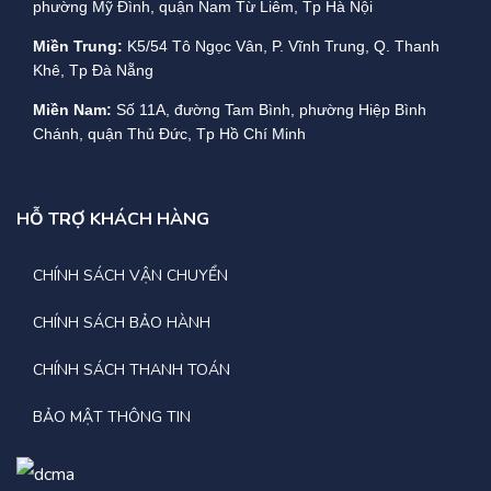
phường Mỹ Đình, quận Nam Từ Liêm, Tp Hà Nội
Miền Trung:
K5/54 Tô Ngọc Vân, P. Vĩnh Trung, Q. Thanh
Khê, Tp Đà Nẵng
Miền Nam:
Số 11A, đường Tam Bình, phường Hiệp Bình
Chánh, quận Thủ Đức, Tp Hồ Chí Minh
HỖ TRỢ KHÁCH HÀNG
CHÍNH SÁCH VẬN CHUYỂN
CHÍNH SÁCH BẢO HÀNH
CHÍNH SÁCH THANH TOÁN
BẢO MẬT THÔNG TIN