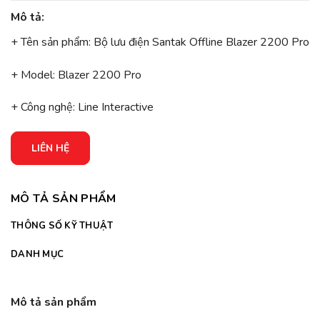
Mô tả:
+ Tên sản phẩm: Bộ lưu điện Santak Offline Blazer 2200 Pro
+ Model: Blazer 2200 Pro
+ Công nghệ: Line Interactive
LIÊN HỆ
MÔ TẢ SẢN PHẨM
THÔNG SỐ KỸ THUẬT
DANH MỤC
Mô tả sản phẩm