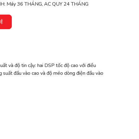
: Máy 36 THÁNG, AC QUY 24 THÁNG
HỆ
ất và độ tin cậy: hai DSP tốc độ cao với điều
ng suất đầu vào cao và độ méo dòng điện đầu vào