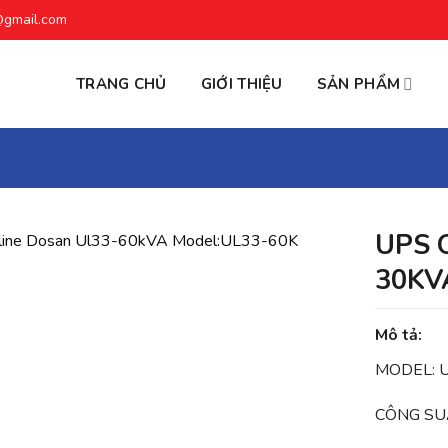
@gmail.com
TRANG CHỦ
GIỚI THIỆU
SẢN PHẨM
UPS 
30KV
Mô tả:
MODEL: 
CÔNG SU