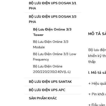
BỘ LƯU ĐIỆN UPS DOSAN 3/1
PHA
BỘ LƯU ĐIỆN UPS DOSAN 3/3
PHA
Bộ Lưu Điện Online 3/3
MÔ TẢ S
Tower
Bộ Lưu Điện Online 3/3
Module
Bộ lưu điệ
Bộ Lưu Điện Online 3/3 Low
khiển kỹ t
Frequency
thấp
Bộ Lưu Điện Online
200/220/230/240V(L-L)
I. Mô tả 
BỘ LƯU ĐIỆN UPS SANTAK
+ Hiệu quả
BỘ LƯU ĐIỆN UPS APC
+ Pin khởi
SẢN PHẨM KHÁC
+ Đầu vào