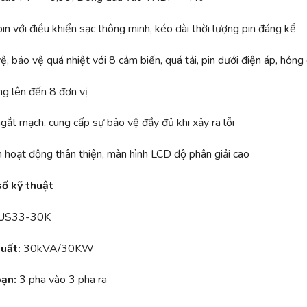
in với điều khiển sạc thông minh, kéo dài thời lượng pin đáng kể
, bảo vệ quá nhiệt với 8 cảm biến, quá tải, pin dưới điện áp, hỏn
g lên đến 8 đơn vị
gắt mạch, cung cấp sự bảo vệ đầy đủ khi xảy ra lỗi
n hoạt động thân thiện, màn hình LCD độ phân giải cao
số kỹ thuật
 US33-30K
uất:
30kVA/30KW
oạn:
3 pha vào 3 pha ra