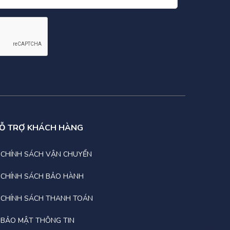
Ỗ TRỢ KHÁCH HÀNG
CHÍNH SÁCH VẬN CHUYỂN
CHÍNH SÁCH BẢO HÀNH
CHÍNH SÁCH THANH TOÁN
BẢO MẬT THÔNG TIN