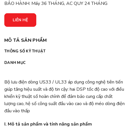
BẢO HÀNH: Máy 36 THÁNG, AC QUY 24 THÁNG
LIÊN HỆ
MÔ TẢ SẢN PHẨM
THÔNG SỐ KỸ THUẬT
DANH MỤC
Bộ lưu điện dòng US33 / UL33 áp dụng công nghệ tiên tiến
giúp tăng hiệu suất và độ tin cậy: hai DSP tốc độ cao với điều
khiển kỹ thuật số hoàn chỉnh để đảm bảo cung cấp chất
lượng cao, hệ số công suất đầu vào cao và độ méo dòng điện
đầu vào thấp
I. Mô tả sản phẩm và tính năng sản phẩm