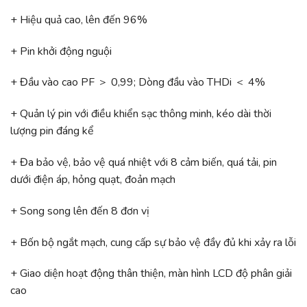
+ Hiệu quả cao, lên đến 96%
+ Pin khởi động nguội
+ Đầu vào cao PF ＞ 0,99; Dòng đầu vào THDi ＜ 4%
+ Quản lý pin với điều khiển sạc thông minh, kéo dài thời
lượng pin đáng kể
+ Đa bảo vệ, bảo vệ quá nhiệt với 8 cảm biến, quá tải, pin
dưới điện áp, hỏng quạt, đoản mạch
+ Song song lên đến 8 đơn vị
+ Bốn bộ ngắt mạch, cung cấp sự bảo vệ đầy đủ khi xảy ra lỗi
+ Giao diện hoạt động thân thiện, màn hình LCD độ phân giải
cao