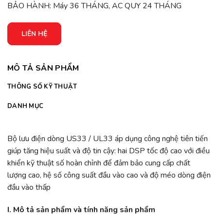
BẢO HÀNH: Máy 36 THÁNG, AC QUY 24 THÁNG
LIÊN HỆ
MÔ TẢ SẢN PHẨM
THÔNG SỐ KỸ THUẬT
DANH MỤC
Bộ lưu điện dòng US33 / UL33 áp dụng công nghệ tiên tiến
giúp tăng hiệu suất và độ tin cậy: hai DSP tốc độ cao với điều
khiển kỹ thuật số hoàn chỉnh để đảm bảo cung cấp chất
lượng cao, hệ số công suất đầu vào cao và độ méo dòng điện
đầu vào thấp
I. Mô tả sản phẩm và tính năng sản phẩm