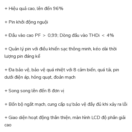
+ Hiệu quả cao, lên đến 96%
+ Pin khởi động nguội
+ Đầu vào cao PF ＞ 0,99; Dòng đầu vào THDi ＜ 4%
+ Quản lý pin với điều khiển sạc thông minh, kéo dài thời
lượng pin đáng kể
+ Đa bảo vệ, bảo vệ quá nhiệt với 8 cảm biến, quá tải, pin
dưới điện áp, hỏng quạt, đoản mạch
+ Song song lên đến 8 đơn vị
+ Bốn bộ ngắt mạch, cung cấp sự bảo vệ đầy đủ khi xảy ra lỗi
+ Giao diện hoạt động thân thiện, màn hình LCD độ phân giải
cao