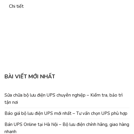
Chi tiết
b
C
BÀI VIẾT MỚI NHẤT
Sửa chữa bộ lưu điện UPS chuyên nghiệp – Kiểm tra, bảo trì
tận nơi
Báo giá bộ lưu điện UPS mới nhất – Tư vấn chọn UPS phù hợp
Bán UPS Online tại Hà Nội – Bộ lưu điện chính hãng, giao hàng
nhanh