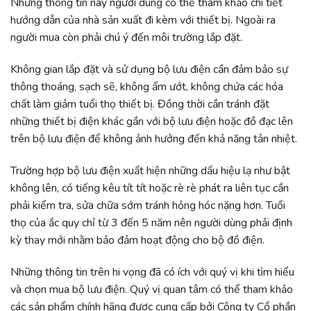
Những thông tin này người dùng có thể tham khảo chi tiết
hướng dẫn của nhà sản xuất đi kèm với thiết bị. Ngoài ra
người mua còn phải chú ý đến môi trường lắp đặt.
Không gian lắp đặt và sử dụng bộ lưu điện cần đảm bảo sự
thông thoáng, sạch sẽ, không ẩm ướt, không chứa các hóa
chất làm giảm tuổi thọ thiết bị. Đồng thời cần tránh đặt
những thiết bị điện khác gần với bộ lưu điện hoặc đồ đạc lên
trên bộ lưu điện để không ảnh hưởng đến khả năng tản nhiệt.
Trường hợp bộ lưu điện xuất hiện những dấu hiệu lạ như bật
không lên, có tiếng kêu tít tít hoặc rè rè phát ra liên tục cần
phải kiểm tra, sửa chữa sớm tránh hỏng hóc nặng hơn. Tuổi
thọ của ắc quy chỉ từ 3 đến 5 năm nên người dùng phải định
kỳ thay mới nhằm bảo đảm hoạt động cho bộ đồ điện.
Những thông tin trên hi vọng đã có ích với quý vị khi tìm hiểu
và chọn mua bộ lưu điện. Quý vị quan tâm có thể tham khảo
các sản phẩm chính hãng được cung cấp bởi Công ty Cổ phần