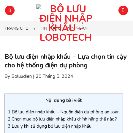
Chuyển
đến
phần
nội
TRANG CHỦ
TIN TỨC CHUYÊN NGÀNH
/
dung
Bộ lưu điện nhập khẩu – Lựa chọn tin cậy
cho hệ thống điện dự phòng
By Boluudien | 20 Tháng 5, 2024
Nội dung bài viết
1
Bộ lưu điện nhập khẩu – Nguồn điện dự phòng an toàn
2
Chọn mua bộ lưu điện nhập khẩu chính hãng thế nào?
3
Lưu ý khi sử dụng bộ lưu điện nhập khẩu