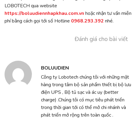
LOBOTECH qua website
https://boluudiennhapkhau.com.vn
hoặc nhận tư vấn miễn
phí bằng cách gọi tới số Hotline
0968.293.392
nhé.
Đánh giá cho bài viết
BOLUUDIEN
Công ty Lobotech chúng tôi với những mặt
hàng trong tâm bộ sản phẩm thiết bị bộ lưu
điện UPS , Bộ tủ sạc và ác uy (better
charge) .Chúng tôi có mục tiêu phát triển
trong thời gian tới có thể mở chi nhánh và
phát triển mở rộng trên toàn quốc .