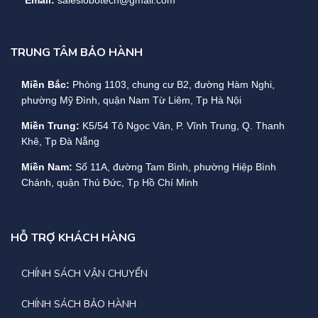
Email:
saleslobotech@gmail.com
TRUNG TÂM BẢO HÀNH
Miền Bắc:
Phòng 1103, chung cư B2, đường Hàm Nghi,
phường Mỹ Đình, quận Nam Từ Liêm, Tp Hà Nội
Miền Trung:
K5/54 Tô Ngọc Vân, P. Vĩnh Trung, Q. Thanh
Khê, Tp Đà Nẵng
Miền Nam:
Số 11A, đường Tam Bình, phường Hiệp Bình
Chánh, quận Thủ Đức, Tp Hồ Chí Minh
HỖ TRỢ KHÁCH HÀNG
CHÍNH SÁCH VẬN CHUYỂN
CHÍNH SÁCH BẢO HÀNH