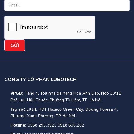
CÔNG TY CỔ PHẦN LOBOTECH
Tầng 4, Tòa nhà đa năng Hoa Anh Đào, Ngõ 33/11,
VPGD:
Phố Lưu Hữu Phước, Phường Từ Liêm, TP Hà Nội
Trụ sở:
LK14, KĐT Hateco Green City, Đường Foresa 4,
Phường Xuân Phương, TP Hà Nội
Hotline:
0968.293.392 / 0918.606.282