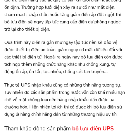
ổn định. Trường hợp lưới điện xảy ra sự cố như mất điện,
chạm mạch, chập chờn hoặc tăng giảm điện áp đột ngột thì
bộ lưu điện sẽ ngay lập tức cung cấp điện dự phòng ngược
trở lại cho thiết bị điện.
Quá trình này diễn ra gần như ngay lập tức nên sẽ bảo vệ
được thiết bị điện an toàn, giảm nguy cơ mất dữ liệu đối với
các thiết bị điện tử. Ngoài ra ngày nay bộ lưu điện còn được
tích hợp thêm những chức năng khác như chống xung, tự
động ổn áp, ổn tần, lọc nhiễu, chống sét lan truyền….
Thực tế UPS nhập khẩu cũng có những tính năng tương tự.
Tuy nhiên do các sản phẩm trong nước vẫn còn khá nhiều hạn
chế về mặt chủng loại nên hàng nhập khẩu dần được ưa
chuộng hơn. Hiển nhiên lợi ích thì có được khi bộ lưu điện sử
dụng là hàng chính hãng đến từ những thương hiệu uy tín.
Tham khảo dòng sản phẩm
bộ lưu điện UPS