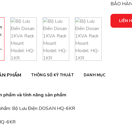
BẢO HÀN
LIÊN 
ẢN PHẨM
THÔNG SỐ KỸ THUẬT
DANH MỤC
ản phẩm và tính năng sản phẩm
 phẩm: Bộ Lưu Điện DOSAN HQ-6KR
 HQ-6KR