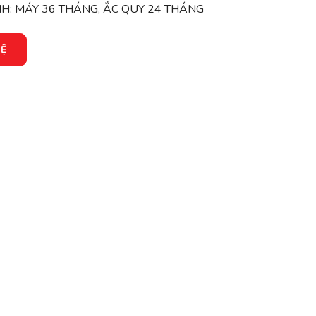
H: MÁY 36 THÁNG, ẮC QUY 24 THÁNG
HỆ