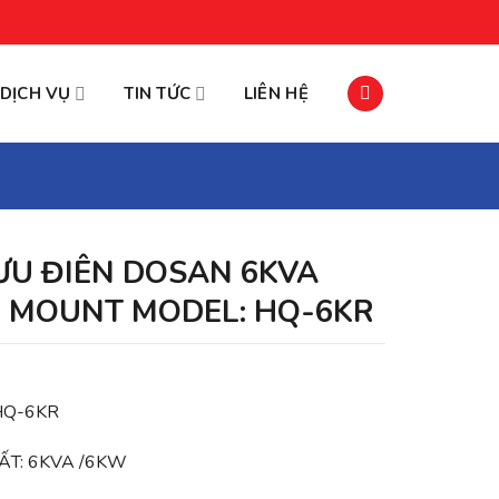
DỊCH VỤ
TIN TỨC
LIÊN HỆ
ƯU ĐIÊN DOSAN 6KVA
 MOUNT MODEL: HQ-6KR
HQ-6KR
ẤT: 6KVA /6KW