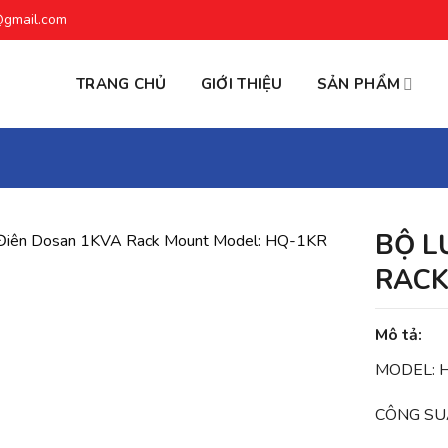
@gmail.com
TRANG CHỦ
GIỚI THIỆU
SẢN PHẨM
BỘ L
RACK
Mô tả:
MODEL: 
CÔNG SU