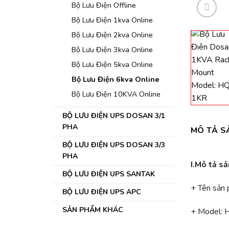
Bộ Lưu Điện Offline
Bộ Lưu Điện 1kva Online
Bộ Lưu Điện 2kva Online
Bộ Lưu Điện 3kva Online
Bộ Lưu Điện 5kva Online
Bộ Lưu Điện 6kva Online
Bộ Lưu Điện 10KVA Online
BỘ LƯU ĐIỆN UPS DOSAN 3/1
PHA
MÔ TẢ S
BỘ LƯU ĐIỆN UPS DOSAN 3/3
PHA
I.Mô tả s
BỘ LƯU ĐIỆN UPS SANTAK
+ Tên sản
BỘ LƯU ĐIỆN UPS APC
SẢN PHẨM KHÁC
+ Model: