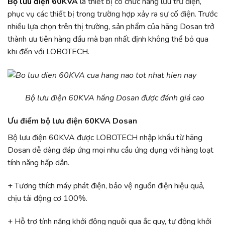
Bộ lưu điện 60KVA
là thiết bị có chức năng lưu trữ điện,
phục vụ các thiết bị trong trường hợp xảy ra sự cố điện. Trước
nhiều lựa chọn trên thị trường, sản phẩm của hãng Dosan trở
thành ưu tiên hàng đầu mà bạn nhất định không thể bỏ qua
khi đến với LOBOTECH.
Bộ lưu điện 60KVA hãng Dosan được đánh giá cao
Ưu điểm bộ lưu điện 60KVA Dosan
Bộ lưu điện 60KVA được LOBOTECH nhập khẩu từ hãng
Dosan dễ dàng đáp ứng mọi nhu cầu ứng dụng với hàng loạt
tính năng hấp dẫn.
+ Tương thích máy phát điện, bảo vệ nguồn điện hiệu quả,
chịu tải động cơ 100%.
+ Hỗ trợ tính năng khởi động nguội qua ắc quy, tự động khởi