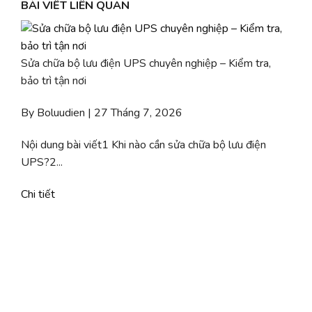
BÀI VIẾT LIÊN QUAN
Sửa chữa bộ lưu điện UPS chuyên nghiệp – Kiểm tra,
bảo trì tận nơi
By Boluudien | 27 Tháng 7, 2026
Nội dung bài viết1 Khi nào cần sửa chữa bộ lưu điện
UPS?2...
Chi tiết
b
C