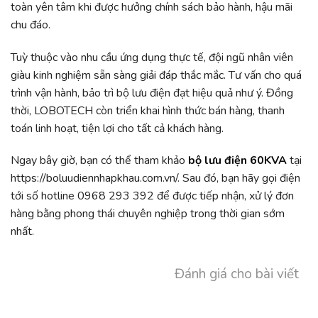
toàn yên tâm khi được hưởng chính sách bảo hành, hậu mãi
chu đáo.
Tuỳ thuộc vào nhu cầu ứng dụng thực tế, đội ngũ nhân viên
giàu kinh nghiệm sẵn sàng giải đáp thắc mắc. Tư vấn cho quá
trình vận hành, bảo trì bộ lưu điện đạt hiệu quả như ý. Đồng
thời, LOBOTECH còn triển khai hình thức bán hàng, thanh
toán linh hoạt, tiện lợi cho tất cả khách hàng.
Ngay bây giờ, bạn có thể tham khảo
bộ
lưu điện 60KVA
tại
https://boluudiennhapkhau.com.vn/
. Sau đó, bạn hãy gọi điện
tới số hotline 0968 293 392 để được tiếp nhận, xử lý đơn
hàng bằng phong thái chuyên nghiệp trong thời gian sớm
nhất.
Đánh giá cho bài viết