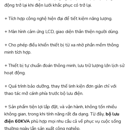
động trở lại khi điện lưới khắc phục có trở lại.
+ Tích hợp công nghệ hiện đại để tiết kiệm năng lượng.
+ Màn hình cảm ứng LCD, giao diện thân thiện người dùng.
+ Cho phép điều khiển thiết bị từ xa nhờ phần mềm thông
minh tích hợp.
+ Thiết bị tự chuẩn đoán thông minh, lưu trữ lượng lớn lịch sử
hoạt động.
+ Quá trình bảo dưỡng, thay thế linh kiện đơn giản chỉ với
thao tác mở cánh phía trước bộ lưu điện.
+ Sản phẩm tiện lợi lắp đặt, và vận hành, không tốn nhiều
không gian, trong khi tính năng rất đa dạng. Từ đây,
bộ lưu
điện 60KVA
phù hợp mọi nhu cầu cả về phục vụ cuộc sống
thường ngày lẫn sản xuất công nghiệp.