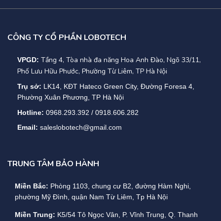
CÔNG TY CỔ PHẦN LOBOTECH
Tầng 4, Tòa nhà đa năng Hoa Anh Đào, Ngõ 33/11,
VPGD:
Phố Lưu Hữu Phước, Phường Từ Liêm, TP Hà Nội
Trụ sở:
LK14, KĐT Hateco Green City, Đường Foresa 4,
Phường Xuân Phương, TP Hà Nội
Hotline:
0968.293.392 / 0918.606.282
Email:
saleslobotech@gmail.com
TRUNG TÂM BẢO HÀNH
Miền Bắc:
Phòng 1103, chung cư B2, đường Hàm Nghi,
phường Mỹ Đình, quận Nam Từ Liêm, Tp Hà Nội
Miền Trung:
K5/54 Tô Ngọc Vân, P. Vĩnh Trung, Q. Thanh