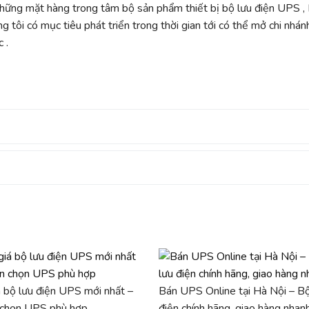
những mặt hàng trong tâm bộ sản phẩm thiết bị bộ lưu điện UPS ,
ng tôi có mục tiêu phát triển trong thời gian tới có thể mở chi nhán
 .
 bộ lưu điện UPS mới nhất –
Bán UPS Online tại Hà Nội – Bộ
 chọn UPS phù hợp
điện chính hãng, giao hàng nhan