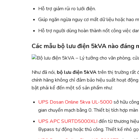
Hỗ trợ giảm rủi ro lưới điện.
Giúp ngăn ngừa nguy cơ mất dữ liệu hoặc hao mò
Hỗ trợ người dùng hoàn thành nốt công việc da
Các mẫu bộ lưu điện 5kVA nào đáng 
Như đã nói,
bộ lưu điện 5kVA
trên thị trường rất 
chính hãng không chỉ đảm bảo hiệu suất hoạt động
bật phải kể đến một số sản phẩm như:
UPS Dosan Online 5kva UL-5000
sở hữu công 
gian chuyển mạch bằng 0. Thiết bị tích hợp màn 
UPS APC SURTD5000XLI
đến từ thương hiệu
Bypass tự động hoặc thủ công. Thiết kế nhỏ g