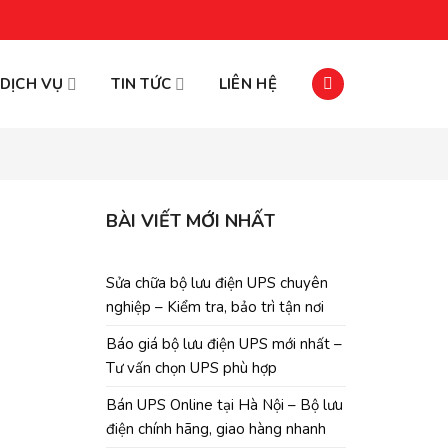
DỊCH VỤ
TIN TỨC
LIÊN HỆ
BÀI VIẾT MỚI NHẤT
Sửa chữa bộ lưu điện UPS chuyên
nghiệp – Kiểm tra, bảo trì tận nơi
Báo giá bộ lưu điện UPS mới nhất –
Tư vấn chọn UPS phù hợp
Bán UPS Online tại Hà Nội – Bộ lưu
điện chính hãng, giao hàng nhanh