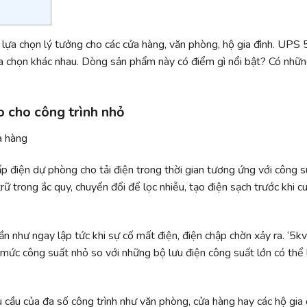
 lựa chọn lý tưởng cho các cửa hàng, văn phòng, hộ gia đình. UPS
 lựa chọn khác nhau. Dòng sản phẩm này có điểm gì nổi bật? Có nhữ
 cho công trình nhỏ
p điện dự phòng cho tải điện trong thời gian tương ứng với công s
trữ trong ắc quy, chuyển đổi để lọc nhiễu, tạo điện sạch trước khi c
ần như ngay lập tức khi sự cố mất điện, điện chập chờn xảy ra. ‘5kv
à mức công suất nhỏ so với những bộ lưu điện công suất lớn có thể 
cầu của đa số công trình như văn phòng, cửa hàng hay các hộ gia 