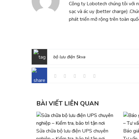
Công ty Lobotech chúng tôi với 
sạc và ác uy (better charge) .Chú
phát triển mở rộng trên toàn quốc
bộ lưu điện 5kva
BÀI VIẾT LIÊN QUAN
Sửa chữa bộ lưu điện UPS chuyên
Báo giá
nghiệp – Kiểm tra, bảo trì tận nơi
Tư vấn