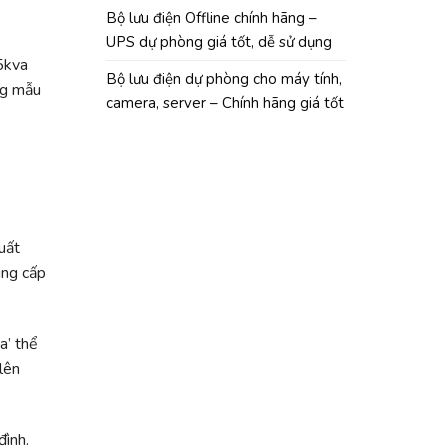
Bộ lưu điện Offline chính hãng –
UPS dự phòng giá tốt, dễ sử dụng
 5kva
Bộ lưu điện dự phòng cho máy tính,
ng mẫu
camera, server – Chính hãng giá tốt
uất
ung cấp
a’ thể
lên
đình.