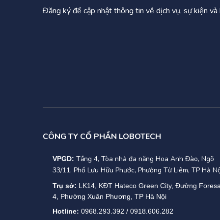
Đăng ký để cập nhật thông tin về dịch vụ, sự kiện v
CÔNG TY CỔ PHẦN LOBOTECH
Tầng 4, Tòa nhà đa năng Hoa Anh Đào, Ngõ
VPGD:
33/11, Phố Lưu Hữu Phước, Phường Từ Liêm, TP Hà Nộ
Trụ sở:
LK14, KĐT Hateco Green City, Đường Fores
4, Phường Xuân Phương, TP Hà Nội
Hotline:
0968.293.392 / 0918.606.282