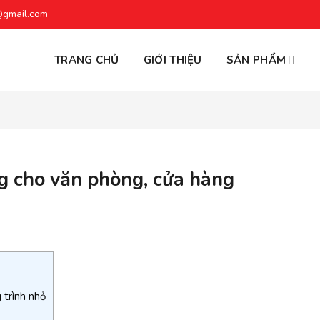
@gmail.com
TRANG CHỦ
GIỚI THIỆU
SẢN PHẨM
g cho văn phòng, cửa hàng
 trình nhỏ