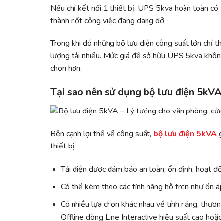
Nếu chỉ kết nối 1 thiết bị, UPS 5kva hoàn toàn có
thành nốt công việc đang dang dở.
Trong khi đó những bộ lưu điện công suất lớn chỉ th
lượng tải nhiều. Mức giá để sở hữu UPS 5kva không
chọn hơn.
Tại sao nên sử dụng bộ lưu điện 5kV
Bên cạnh lợi thế về công suất,
bộ lưu điện 5kVA
thiết bị:
Tải điện được đảm bảo an toàn, ổn định, hoạt độ
Có thể kèm theo các tính năng hỗ trơn như ổn á
Có nhiều lựa chọn khác nhau về tính năng, thươn
Offline dòng Line Interactive hiệu suất cao ho