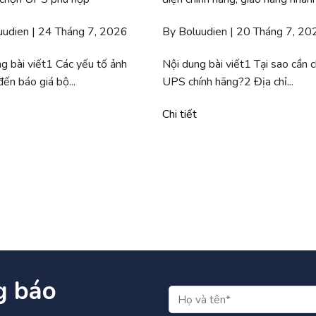
uudien | 24 Tháng 7, 2026
By Boluudien | 20 Tháng 7, 20
g bài viết1 Các yếu tố ảnh
Nội dung bài viết1 Tại sao cần 
ến báo giá bộ...
UPS chính hãng?2 Địa chỉ...
Chi tiết
g báo