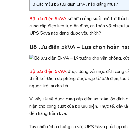
3
Các mẫu bộ lưu điện 5kVA nào đáng mua?
Bộ lưu điện 5kVA
sở hữu công suất nhỏ trở thành
cung cấp điện liên tục, ổn định, an toàn với nhiều
UPS 5kva nào đang được yêu thích?
Bộ lưu điện 5kVA – Lựa chọn hoàn hảo
Bộ lưu điện 5kVA
được dùng với mục đích cung cấ
thiết kế. Điện dự phòng được nạp từ lưới điện, lưu 
ngược trở lại cho tải.
Vì vậy tải sẽ được cung cấp điện an toàn, ổn định g
hiện cho công suất của bộ lưu điện. Thực tế, đây l
đến hàng trăm kva.
Tuy nhiên ‘nhỏ nhưng có võ’, UPS 5kva phù hợp nhu 