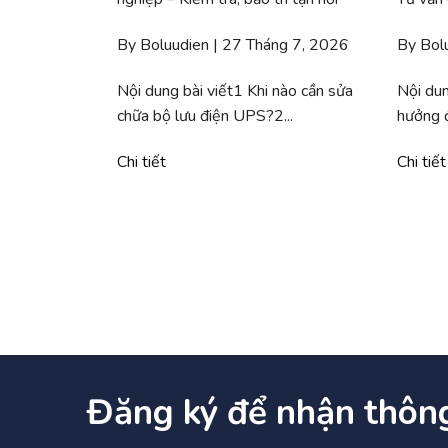
By Boluudien | 27 Tháng 7, 2026
By Bol
Nội dung bài viết1 Khi nào cần sửa
Nội dun
chữa bộ lưu điện UPS?2...
hưởng đ
Chi tiết
Chi tiết
Đăng ký để nhận thôn