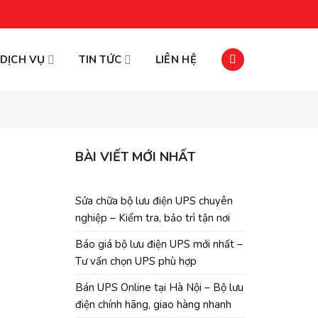
DỊCH VỤ
TIN TỨC
LIÊN HỆ
BÀI VIẾT MỚI NHẤT
Sửa chữa bộ lưu điện UPS chuyên
nghiệp – Kiểm tra, bảo trì tận nơi
Báo giá bộ lưu điện UPS mới nhất –
Tư vấn chọn UPS phù hợp
Bán UPS Online tại Hà Nội – Bộ lưu
điện chính hãng, giao hàng nhanh