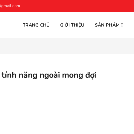
@gmail.com
TRANG CHỦ
GIỚI THIỆU
SẢN PHẨM
 tính năng ngoài mong đợi