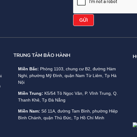
TRUNG TÂM BẢO HÀNH
H
Miền Bắc:
Phòng 1103, chung cư B2, đường Hàm
i
Nghi, phường Mỹ Đình, quận Nam Từ Liêm, Tp Hà
Nội
a
Miền Trung:
K5/54 Tô Ngọc Vân, P. Vĩnh Trung, Q.
Thanh Khê, Tp Đà Nẵng
Miền Nam:
Số 11A, đường Tam Bình, phường Hiệp
Bình Chánh, quận Thủ Đức, Tp Hồ Chí Minh