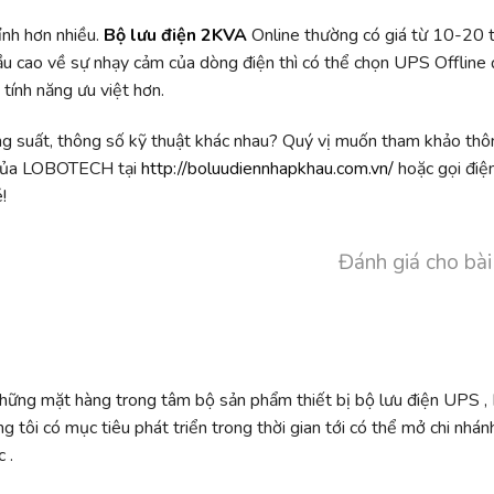
ỉnh hơn nhiều.
Bộ lưu điện 2KVA
Online thường có giá từ 10-20 t
u cao về sự nhạy cảm của dòng điện thì có thể chọn UPS Offline 
 tính năng ưu việt hơn.
ng suất, thông số kỹ thuật khác nhau? Quý vị muốn tham khảo thôn
c của LOBOTECH tại
http://boluudiennhapkhau.com.vn/
hoặc gọi điệ
!
Đánh giá cho bài
những mặt hàng trong tâm bộ sản phẩm thiết bị bộ lưu điện UPS ,
ng tôi có mục tiêu phát triển trong thời gian tới có thể mở chi nhán
 .