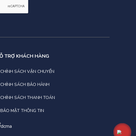
Ỗ TRỢ KHÁCH HÀNG
CHÍNH SÁCH VẬN CHUYỂN
CHÍNH SÁCH BẢO HÀNH
CHÍNH SÁCH THANH TOÁN
BẢO MẬT THÔNG TIN