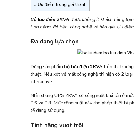
3
Ưu điểm trong giá thành
Bộ lưu điện 2KV
A
được không ít khách hàng lựa
tính năng, độ bền, công nghệ và báo giá. Ưu điể
Đa dạng lựa chọn
Dòng sản phẩm
b
ộ lưu điện 2KVA
trên thị trườn
thuật. Nếu xét về măt công nghệ thì hiện có 2 lo
interactive.
Nhìn chung UPS 2KVA có công suất khá lớn ở mứ
0.6 và 0.9. Mức công suất này cho phép thiết bị phụ
tế đang sử dụng.
Tính năng vượt trội