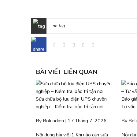
no tag
BÀI VIẾT LIÊN QUAN
Sửa chữa bộ lưu điện UPS chuyên
Báo giá
nghiệp – Kiểm tra, bảo trì tận nơi
Tư vấn
By Boluudien | 27 Tháng 7, 2026
By Bol
Nội dung bài viết1 Khi nào cần sửa
Nội dun