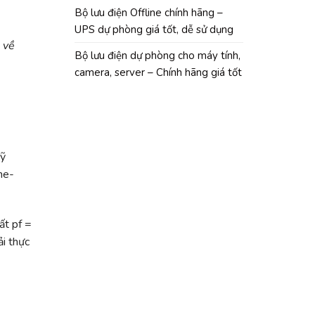
Bộ lưu điện Offline chính hãng –
UPS dự phòng giá tốt, dễ sử dụng
 về
Bộ lưu điện dự phòng cho máy tính,
camera, server – Chính hãng giá tốt
kỹ
ne-
t pf =
ải thực