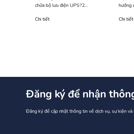
chữa bộ lưu điện UPS?2...
hưởng đ
Chi tiết
Chi tiết
Đăng ký để nhận thôn
Đăng ký để cập nhật thông tin về dịch vụ, sự kiện v