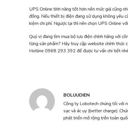
UPS Online tính năng tốt hơn nên mức giá cũng nh
đồng. Nếu thiết bị điện đang sử dụng không yêu cầ
kiệm chi phí. Ngược lại thì nên chọn UPS Online với
Quý vị đang tìm mua bộ lưu điện chính hãng với cô
từng sản phẩm? Hãy truy cập website chính thứ
Hotline 0968 293 392 để được tư vấn chi tiết nhé
BOLUUDIEN
Công ty Lobotech chúng tôi với 
sạc và ác uy (better charge) .Chú
phát triển mở rộng trên toàn quốc