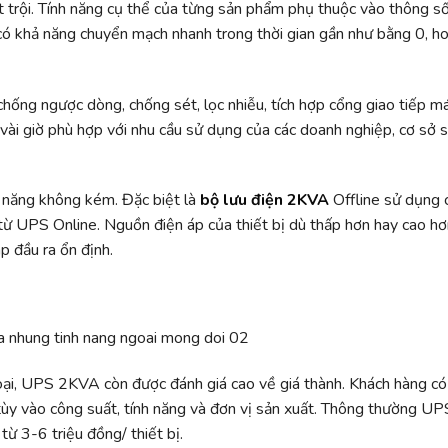
t trội. Tính năng cụ thể của từng sản phẩm phụ thuộc vào thông s
 có khả năng chuyển mạch nhanh trong thời gian gần như bằng 0, h
ống ngược dòng, chống sét, lọc nhiễu, tích hợp cổng giao tiếp m
n vài giờ phù hợp với nhu cầu sử dụng của các doanh nghiệp, cơ sở 
 năng không kém. Đặc biệt là
bộ lưu điện 2KVA
Offline sử dụng
từ UPS Online. Nguồn điện áp của thiết bị dù thấp hơn hay cao hơ
p đầu ra ổn định.
oại, UPS 2KVA còn được đánh giá cao về giá thành. Khách hàng có
ùy vào công suất, tính năng và đơn vị sản xuất. Thông thường UP
ừ 3-6 triệu đồng/ thiết bị.