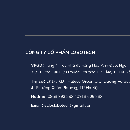
CÔNG TY CỔ PHẦN LOBOTECH
Tầng 4, Tòa nhà đa năng Hoa Anh Đào, Ngõ
VPGD:
33/11, Phố Lưu Hữu Phước, Phường Từ Liêm, TP Hà Nộ
Trụ sở:
LK14, KĐT Hateco Green City, Đường Fores
4, Phường Xuân Phương, TP Hà Nội
Hotline:
0968.293.392 / 0918.606.282
Email:
saleslobotech@gmail.com