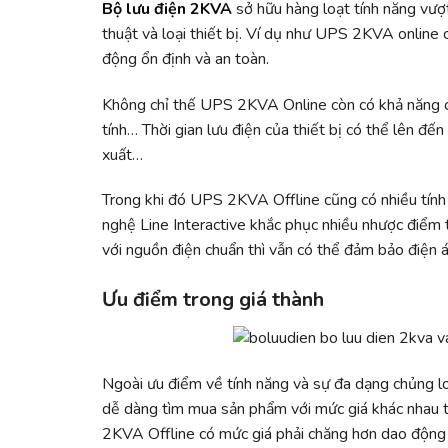
Bộ lưu điện 2KVA
sở hữu hàng loạt tính năng vượ
thuật và loại thiết bị. Ví dụ như UPS 2KVA online
động ổn định và an toàn.
Không chỉ thế UPS 2KVA Online còn có khả năng ch
tính… Thời gian lưu điện của thiết bị có thể lên đế
xuất…
Trong khi đó UPS 2KVA Offline cũng có nhiều tính
nghệ Line Interactive khắc phục nhiều nhược điểm 
với nguồn điện chuẩn thì vẫn có thể đảm bảo điện á
Ưu điểm trong giá thành
Ngoài ưu điểm về tính năng và sự đa dạng chủng l
dễ dàng tìm mua sản phẩm với mức giá khác nhau t
2KVA Offline có mức giá phải chăng hơn dao động t