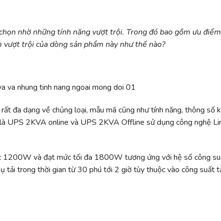
 chọn nhờ những tính năng vượt trội. Trong đó bao gồm ưu điểm
m vượt trội của dòng sản phẩm này như thế nào?
g rất đa dạng về chủng loại, mẫu mã cũng như tính năng, thông số 
ại là UPS 2KVA online và UPS 2KVA Offline sử dụng công nghệ Li
c 1200W và đạt mức tối đa 1800W tương ứng với hệ số công suấ
 tải trong thời gian từ 30 phú tới 2 giờ tùy thuộc vào công suất t