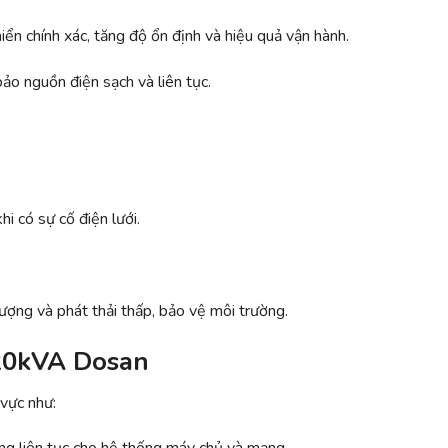
iển chính xác, tăng độ ổn định và hiệu quả vận hành.
o nguồn điện sạch và liên tục.
i có sự cố điện lưới.
lượng và phát thải thấp, bảo vệ môi trường.
120kVA Dosan
vực như: