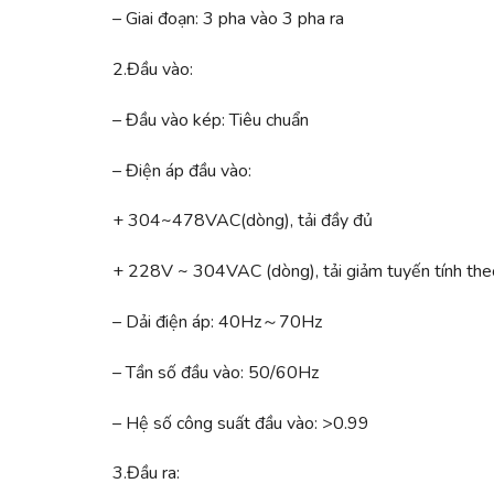
– Giai đoạn: 3 pha vào 3 pha ra
2.Đầu vào:
– Đầu vào kép: Tiêu chuẩn
– Điện áp đầu vào:
+ 304~478VAC(dòng), tải đầy đủ
+ 228V ~ 304VAC (dòng), tải giảm tuyến tính theo
– Dải điện áp: 40Hz～70Hz
– Tần số đầu vào: 50/60Hz
– Hệ số công suất đầu vào: >0.99
3.Đầu ra: