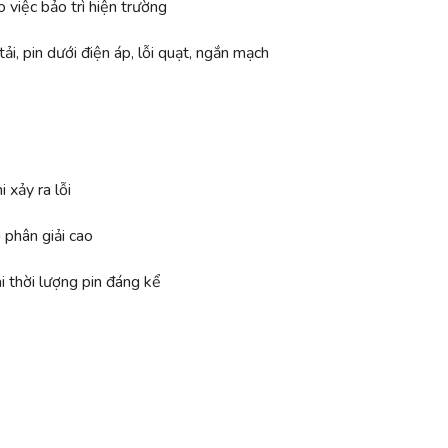
 việc bảo trì hiện trường
ải, pin dưới điện áp, lỗi quạt, ngắn mạch
 xảy ra lỗi
 phân giải cao
i thời lượng pin đáng kể