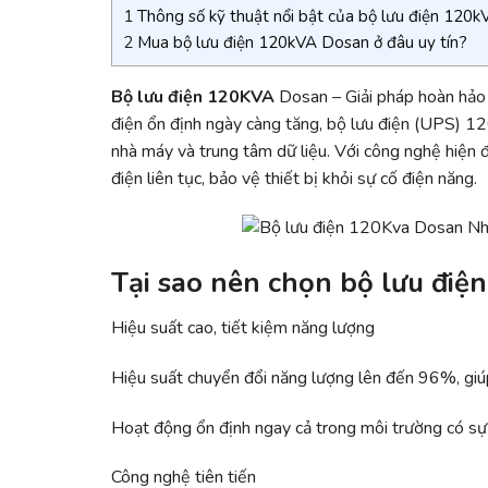
1
Thông số kỹ thuật nổi bật của bộ lưu điện 120
2
Mua bộ lưu điện 120kVA Dosan ở đâu uy tín?
Bộ lưu điện 120KVA
Dosan – Giải pháp hoàn hảo 
điện ổn định ngày càng tăng, bộ lưu điện (UPS) 1
nhà máy và trung tâm dữ liệu. Với công nghệ hiện 
điện liên tục, bảo vệ thiết bị khỏi sự cố điện năng.
Tại sao nên chọn bộ lưu đi
Hiệu suất cao, tiết kiệm năng lượng
Hiệu suất chuyển đổi năng lượng lên đến 96%, giúp
Hoạt động ổn định ngay cả trong môi trường có sự 
Công nghệ tiên tiến