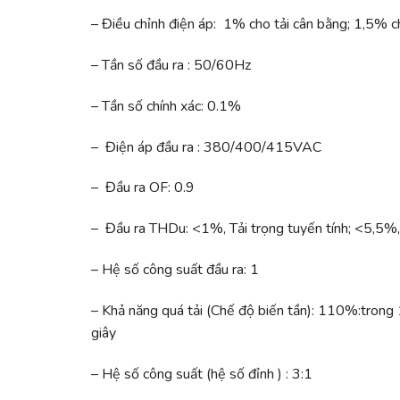
– Điều chỉnh điện áp: 1% cho tải cân bằng; 1,5% c
– Tần số đầu ra : 50/60Hz
– Tần số chính xác: 0.1%
– Điện áp đầu ra : 380/400/415VAC
– Đầu ra OF: 0.9
– Đầu ra THDu: <1%, Tải trọng tuyến tính; <5,5%, t
– Hệ số công suất đầu ra: 1
– Khả năng quá tải (Chế độ biến tần):
110%:trong 1
giây
–
Hệ số công suất (hệ số đỉnh ) : 3:1