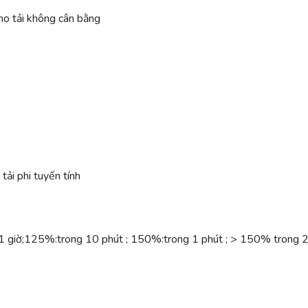
ho tải không cân bằng
ải phi tuyến tính
 giờ;125%:trong 10 phút ; 150%:trong 1 phút ; > 150% trong 