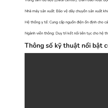
Trung tâm dữ liệu (Data Center): Đảm bảo hoạt độ
Nhà máy sản xuất: Bảo vệ dây chuyền sản xuất khỏ
Hệ thống y tế: Cung cấp nguồn điện ổn định cho cá
Ngành viễn thông: Duy trì kết nối liên tục cho hệ t
Thông số kỹ thuật nổi bật 