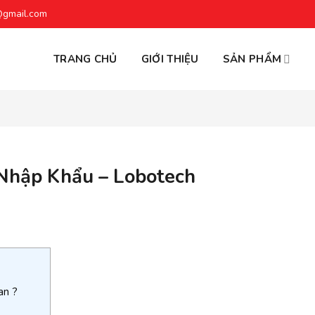
@gmail.com
TRANG CHỦ
GIỚI THIỆU
SẢN PHẨM
 Nhập Khẩu – Lobotech
an ?