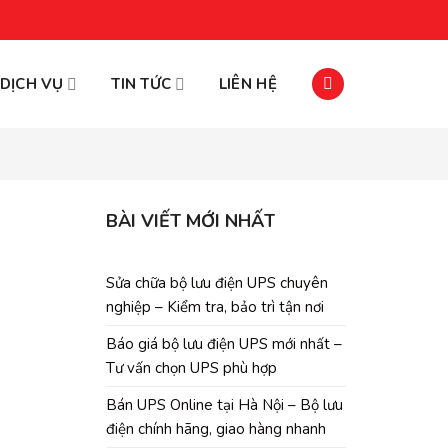
DỊCH VỤ
TIN TỨC
LIÊN HỆ
BÀI VIẾT MỚI NHẤT
Sửa chữa bộ lưu điện UPS chuyên
nghiệp – Kiểm tra, bảo trì tận nơi
Báo giá bộ lưu điện UPS mới nhất –
Tư vấn chọn UPS phù hợp
Bán UPS Online tại Hà Nội – Bộ lưu
điện chính hãng, giao hàng nhanh