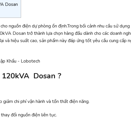
kVA Dosan
cho nguồn điện dự phòng ổn định.Trong bối cảnh nhu cầu sử dụng
20kVA Dosan trở thành lựa chọn hàng đầu dành cho các doanh ngh
đại và hiệu suất cao, sản phẩm này đáp ứng tốt yêu cầu cung cấp 
ện 120kVA Dosan ?
 giảm chi phí vận hành và tổn thất điện năng.
thay đổi nguồn điện liên tục.