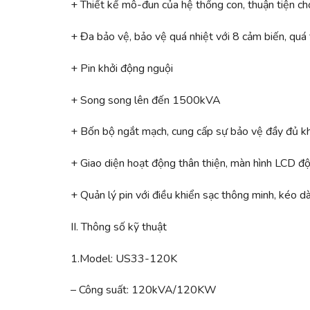
+ Thiết kế mô-đun của hệ thống con, thuận tiện cho
+ Đa bảo vệ, bảo vệ quá nhiệt với 8 cảm biến, quá t
+ Pin khởi động nguội
+ Song song lên đến 1500kVA
+ Bốn bộ ngắt mạch, cung cấp sự bảo vệ đầy đủ khi
+ Giao diện hoạt động thân thiện, màn hình LCD độ
+ Quản lý pin với điều khiển sạc thông minh, kéo dà
II. Thông số kỹ thuật
1.Model: US33-120K
– Công suất: 120kVA/120KW