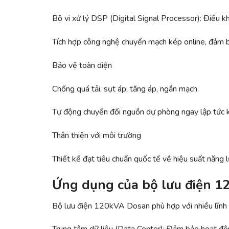
Bộ vi xử lý DSP (Digital Signal Processor): Điều kh
Tích hợp công nghệ chuyển mạch kép online, đảm bả
Bảo vệ toàn diện
Chống quá tải, sụt áp, tăng áp, ngắn mạch.
Tự động chuyển đổi nguồn dự phòng ngay lập tức kh
Thân thiện với môi trường
Thiết kế đạt tiêu chuẩn quốc tế về hiệu suất năng 
Ứng dụng của bộ lưu điện 
Bộ lưu điện 120kVA Dosan phù hợp với nhiều lĩnh 