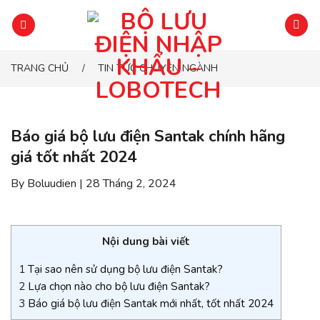
Chuyển
đến
phần
nội
TRANG CHỦ
TIN TỨC CHUYÊN NGÀNH
/
dung
Báo giá bộ lưu điện Santak chính hãng
giá tốt nhất 2024
By Boluudien | 28 Tháng 2, 2024
Nội dung bài viết
1
Tại sao nên sử dụng bộ lưu điện Santak?
2
Lựa chọn nào cho bộ lưu điện Santak?
3
Báo giá bộ lưu điện Santak mới nhất, tốt nhất 2024