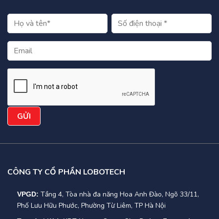
CÔNG TY CỔ PHẦN LOBOTECH
Tầng 4, Tòa nhà đa năng Hoa Anh Đào, Ngõ 33/11,
VPGD:
Phố Lưu Hữu Phước, Phường Từ Liêm, TP Hà Nội