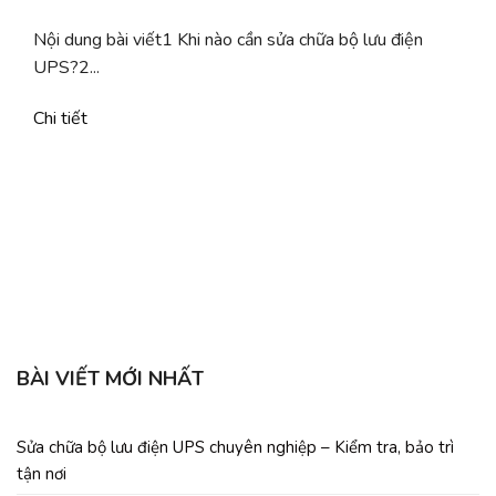
Nội dung bài viết1 Khi nào cần sửa chữa bộ lưu điện
UPS?2...
Chi tiết
b
C
BÀI VIẾT MỚI NHẤT
Sửa chữa bộ lưu điện UPS chuyên nghiệp – Kiểm tra, bảo trì
tận nơi