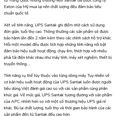
từ Trung Quốc nhưng thương hiệu Santak đã được công ty
Eaton của Mỹ mua lại nên chất lượng đều đảm bảo tiêu
chuẩn quốc tế.
Xét về tính năng, UPS Santak ghi điểm nhờ cách sử dụng
đơn giản, tuổi thọ cao. Thông thường các sản phẩm sẽ được
bảo hành lên đến 2 năm kèm theo các chính sách hỗ trợ khác.
Mỗi một model đều được tích hợp những tính năng nổi bật
đảm bảo hiệu suất hoạt động, chạy êm, thích hợp với nhiều
phải tải điện khác nhau như máy tính, máy xét nghiệm, thiết bị
truyền thông….
Tính năng cụ thể tùy thuộc vào từng dòng máy. Tuy nhiên về
cơ bản hiệu suất hoạt động của UPS Santak luôn được người
tiêu dùng Việt đánh giá cao so với các sản phẩm cùng phân
khúc giá. Về mức giá, UPS Santak tương đương với sản phẩm
của APC, nhỉnh hơn so với một số thương hiệu UPS giá rẻ
khác. Bù lại chất lượng, tuổi thọ và thời gian bảo hành của các
sản phẩm đến từ Santak đều cao hơn.