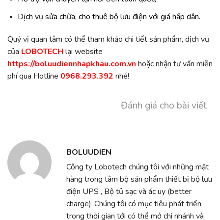
Dịch vụ sửa chữa, cho thuê bộ lưu điện với giá hấp dẫn.
Quý vị quan tâm có thể tham khảo chi tiết sản phẩm, dịch vụ
của
LOBOTECH
lại website
https://boluudiennhapkhau.com.vn
hoặc nhận tư vấn miễn
phí qua Hotline
0968.293.392
nhé!
Đánh giá cho bài viết
BOLUUDIEN
Công ty Lobotech chúng tôi với những mặt
hàng trong tâm bộ sản phẩm thiết bị bộ lưu
điện UPS , Bộ tủ sạc và ác uy (better
charge) .Chúng tôi có mục tiêu phát triển
trong thời gian tới có thể mở chi nhánh và