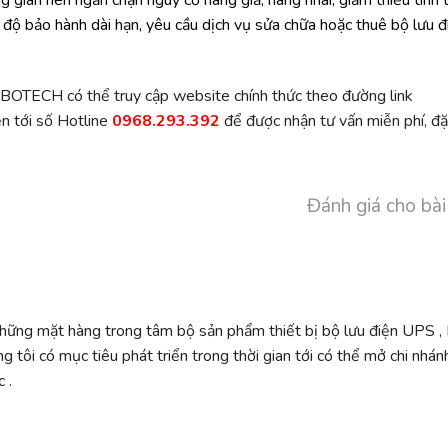
 độ bảo hành dài hạn, yêu cầu dịch vụ sửa chữa hoặc thuê bộ lưu đ
OBOTECH có thể truy cập website chính thức theo đường link
n tới số Hotline
0968.293.392
để được nhận tư vấn miễn phí, đ
Đánh giá cho bài
những mặt hàng trong tâm bộ sản phẩm thiết bị bộ lưu điện UPS ,
ng tôi có mục tiêu phát triển trong thời gian tới có thể mở chi nhán
 .