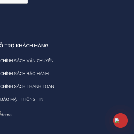
Ỗ TRỢ KHÁCH HÀNG
CHÍNH SÁCH VẬN CHUYỂN
CHÍNH SÁCH BẢO HÀNH
CHÍNH SÁCH THANH TOÁN
BẢO MẬT THÔNG TIN