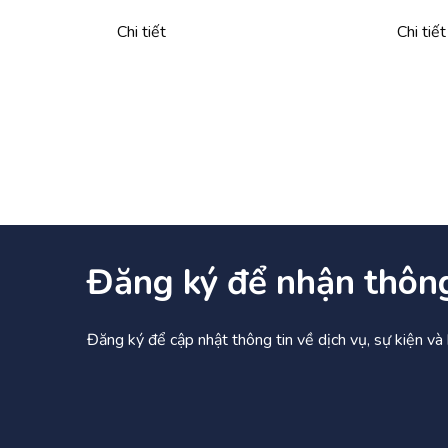
Chi tiết
Chi tiết
Đăng ký để nhận thôn
Đăng ký để cập nhật thông tin về dịch vụ, sự kiện v