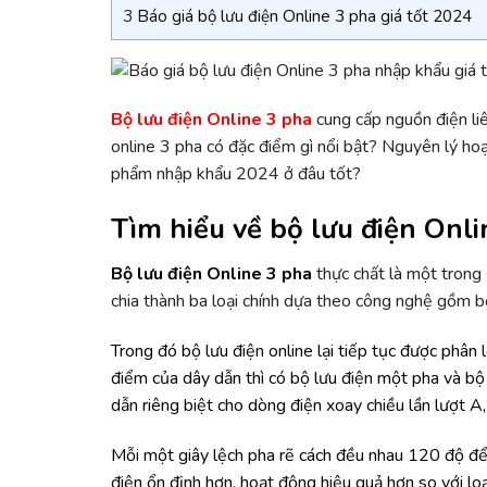
3
Báo giá bộ lưu điện Online 3 pha giá tốt 2024
Bộ lưu điện Online 3 pha
cung cấp nguồn điện li
online 3 pha có đặc điểm gì nổi bật? Nguyên lý ho
phẩm nhập khẩu 2024 ở đâu tốt?
Tìm hiểu về bộ lưu điện Onli
Bộ lưu điện Online 3 pha
thực chất là một trong
chia thành ba loại chính dựa theo công nghệ gồm bộ 
Trong đó bộ lưu điện online lại tiếp tục được phân
điểm của dây dẫn thì có bộ lưu điện một pha và bộ 
dẫn riêng biệt cho dòng điện xoay chiều lần lượt A,
Mỗi một giây lệch pha rẽ cách đều nhau 120 độ để 
điện ổn định hơn, hoạt động hiệu quả hơn so với loạ