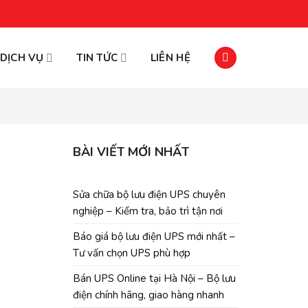
DỊCH VỤ
TIN TỨC
LIÊN HỆ
BÀI VIẾT MỚI NHẤT
Sửa chữa bộ lưu điện UPS chuyên
nghiệp – Kiểm tra, bảo trì tận nơi
Báo giá bộ lưu điện UPS mới nhất –
Tư vấn chọn UPS phù hợp
Bán UPS Online tại Hà Nội – Bộ lưu
điện chính hãng, giao hàng nhanh