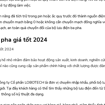
sẽ tự động làm việc.
 năng đã tích trữ trong pin hoặc ắc quy trước đó thành nguồn điệ
gian chuyển mạch bằng 0 hoặc không cần chuyển mạch đồng nghĩa vớ
sạch, an toàn quà chuyển đổi của bộ lưu điện ba pha.
 pha giá tốt 2024
 hề nhỏ nhằm đảm bảo hoạt động sản xuất, kinh doanh, nghiên cứ
chỉ nào cũng cung cấp sản phẩm chính hãng với chất lượng được đ
ông ty Cổ phần LOBOTECH là đơn vị chuyên nhập khẩu, phối bộ lư
giới. Tại đây khách hàng có thể tìm thấy những bộ lưu điện đến từ
, thông số kỹ thuật đa dạng.
 gian nên ngăn chặn nguy cơ hàng giả, hàng nhái, giảm thiểu tình 