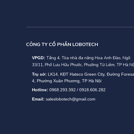
CÔNG TY CỔ PHẦN LOBOTECH
Tầng 4, Tòa nhà đa năng Hoa Anh Đào, Ngõ
VPGD:
33/11, Phố Lưu Hữu Phước, Phường Từ Liêm, TP Hà Nộ
Trụ sở:
LK14, KĐT Hateco Green City, Đường Fores
4, Phường Xuân Phương, TP Hà Nội
Hotline:
0968.293.392 / 0918.606.282
Email:
saleslobotech@gmail.com