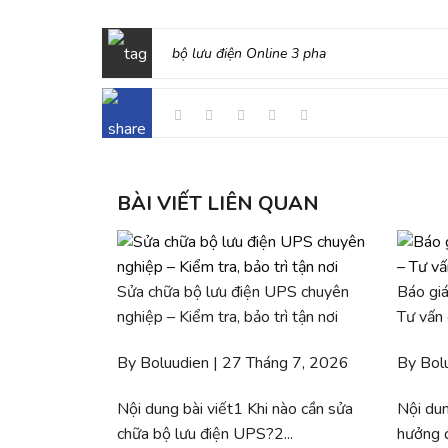
bộ lưu điện Online 3 pha
BÀI VIẾT LIÊN QUAN
Sửa chữa bộ lưu điện UPS chuyên
Báo giá
nghiệp – Kiểm tra, bảo trì tận nơi
Tư vấn
By Boluudien | 27 Tháng 7, 2026
By Bol
Nội dung bài viết1 Khi nào cần sửa
Nội dun
chữa bộ lưu điện UPS?2...
hưởng đ