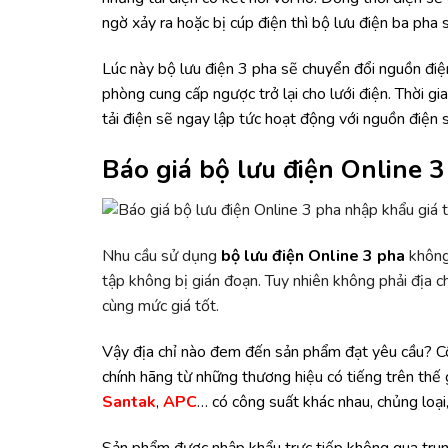
ngờ xảy ra hoặc bị cúp điện thì bộ lưu điện ba pha 
Lúc này bộ lưu điện 3 pha sẽ chuyển đổi nguồn điện
phòng cung cấp ngược trở lại cho lưới điện. Thời 
tải điện sẽ ngay lập tức hoạt động với nguồn điện 
Báo giá bộ lưu điện Online 3
Nhu cầu sử dụng
bộ lưu điện Online 3 pha
không
tập không bị gián đoạn. Tuy nhiên không phải địa 
cùng mức giá tốt.
Vậy địa chỉ nào đem đến sản phẩm đạt yêu cầu? C
chính hãng từ những thương hiệu có tiếng trên thế 
Santak
,
APC
… có công suất khác nhau, chủng loại
Sản phẩm được nhập khẩu trực tiếp không qua trung