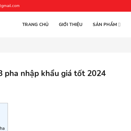
@gmail.com
TRANG CHỦ
GIỚI THIỆU
SẢN PHẨM
 3 pha nhập khẩu giá tốt 2024
pha