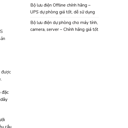
Bộ lưu điện Offline chính hãng –
UPS dự phòng giá tốt, dễ sử dụng
Bộ lưu điện dự phòng cho máy tính,
camera, server – Chính hãng giá tốt
PS
sản
n được
e.
o đặc
 dây
ưới
êu cầu