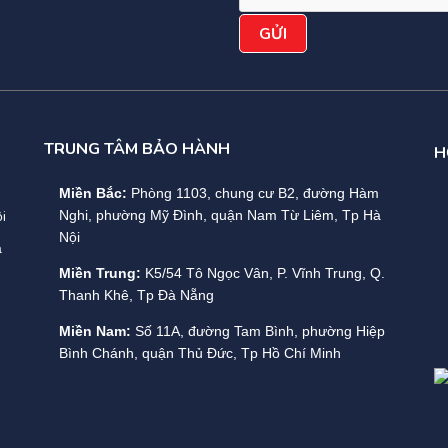
TRUNG TÂM BẢO HÀNH
H
Miền Bắc:
Phòng 1103, chung cư B2, đường Hàm
i
Nghi, phường Mỹ Đình, quận Nam Từ Liêm, Tp Hà
Nội
a
Miền Trung:
K5/54 Tô Ngọc Vân, P. Vĩnh Trung, Q.
Thanh Khê, Tp Đà Nẵng
Miền Nam:
Số 11A, đường Tam Bình, phường Hiệp
Bình Chánh, quận Thủ Đức, Tp Hồ Chí Minh