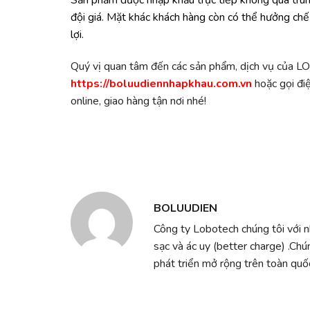
đội giá. Mặt khác khách hàng còn có thể hưởng chế
lợi.
Quý vị quan tâm đến các sản phẩm, dịch vụ của L
https://boluudiennhapkhau.com.vn
hoặc gọi điệ
online, giao hàng tận nơi nhé!
BOLUUDIEN
Công ty Lobotech chúng tôi với 
sạc và ác uy (better charge) .Chú
phát triển mở rộng trên toàn quốc