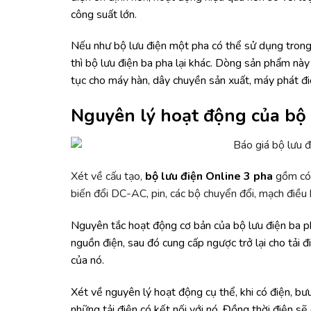
công suất lớn.
Nếu như bộ lưu điện một pha có thể sử dụng trong 
thì bộ lưu điện ba pha lại khác. Dòng sản phẩm này
tục cho máy hàn, dây chuyền sản xuất, máy phát điệ
Nguyên lý hoạt động của bộ 
Xét về cấu tạo,
bộ lưu điện Online 3 pha
gồm có
biến đổi DC-AC, pin, các bộ chuyển đổi, mạch điều k
Nguyên tắc hoạt động cơ bản của bộ lưu điện ba pha 
nguồn điện, sau đó cung cấp ngược trở lại cho tải đ
của nó.
Xét về nguyên lý hoạt động cụ thể, khi có điện, bư
những tải điện có kết nối với nó. Đồng thời điện sẽ